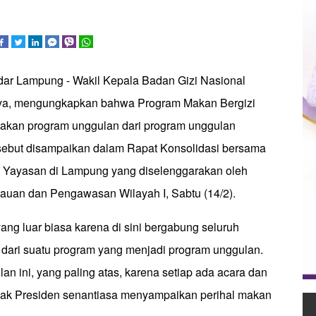
dar Lampung - Wakil Kepala Badan Gizi Nasional
ya, mengungkapkan bahwa Program Makan Bergizi
akan program unggulan dari program unggulan
rsebut disampaikan dalam Rapat Konsolidasi bersama
an Yayasan di Lampung yang diselenggarakan oleh
uan dan Pengawasan Wilayah I, Sabtu (14/2).
 yang luar biasa karena di sini bergabung seluruh
 dari suatu program yang menjadi program unggulan.
an ini, yang paling atas, karena setiap ada acara dan
pak Presiden senantiasa menyampaikan perihal makan