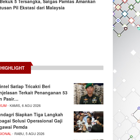
Bekuk 5 Tersangka, Satgas Pamtas Amankan
tusan Pil Ekstasi dari Malaysia
HIGHLIGHT
intel Satlap Tricakti Beri
njelasan Terkait Penanganan 53
n Pasir…
KUM
- KAMIS, 6 AGU 2026
ndagri Siapkan Tiga Langkah
bagai Solusi Operasional Gaji
gawai Pemda
SIONAL
- RABU, 5 AGU 2026