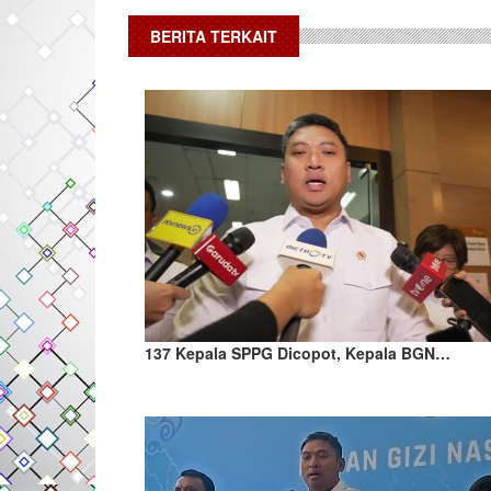
BERITA TERKAIT
137 Kepala SPPG Dicopot, Kepala BGN…