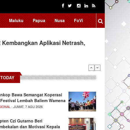
Maluku
Papua
Nusa
FoVi
 Kembangkan Aplikasi Netrash,
TODAY
nkop Bawa Semangat Koperasi
 Festival Lembah Baliem Wamena
SIONAL
- JUMAT, 7 AGU 2026
pten Czi Gutarno Beri
mbekalan dan Motivasi Kepala