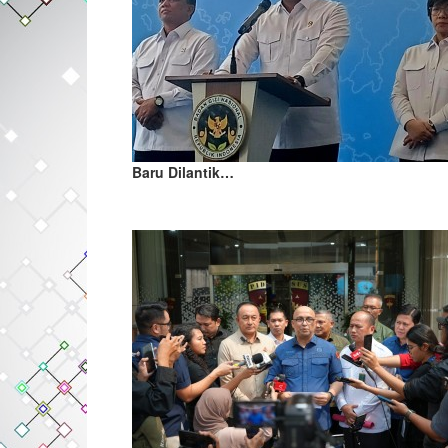
Baru Dilantik…