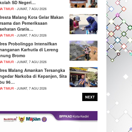
kolah SD Negeri…
WA TIMUR
- JUMAT, 7 AGU 2026
lresta Malang Kota Gelar Makan
rsama dan Pemeriksaan
sehatan Gratis…
WA TIMUR
- JUMAT, 7 AGU 2026
lres Probolinggo Intensifkan
nanganan Karhutla di Lereng
nung Bromo
WA TIMUR
- JUMAT, 7 AGU 2026
lres Malang Amankan Tersangka
ngedar Narkoba di Kepanjen, Sita
bu 96…
WA TIMUR
- JUMAT, 7 AGU 2026
NEXT