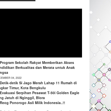
Program Sekolah Rakyat Memberikan Akses
ndidikan Berkualitas dan Merata untuk Anak
ngsa
EMBER 04, 2022
Detik-detik Si Jago Merah Lahap 11 Rumah di
ngkar Timur, Kota Bengkulu
Evakuasi Serpihan Pesawat T-50i Golden Eagle
ng Jatuh di Nginggil, Blora
Reog Ponorogo Asli Milik Indonesia..!!