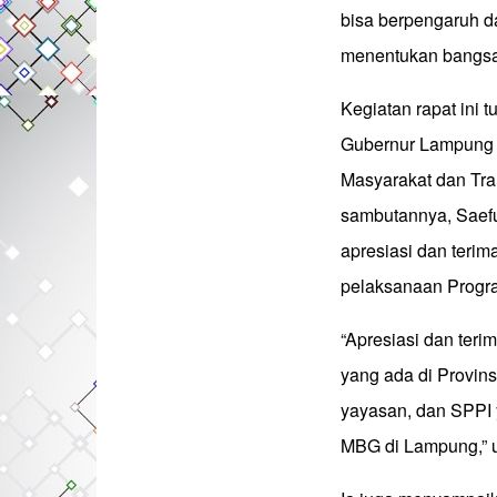
bisa berpengaruh d
menentukan bangsa 
Kegiatan rapat ini t
Gubernur Lampung 
Masyarakat dan Tra
sambutannya, Saef
apresiasi dan terim
pelaksanaan Progr
“Apresiasi dan teri
yang ada di Provins
yayasan, dan SPPI
MBG di Lampung,” u