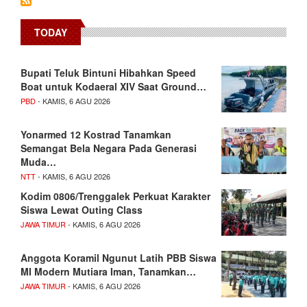
TODAY
Bupati Teluk Bintuni Hibahkan Speed
Boat untuk Kodaeral XIV Saat Ground…
PBD
- KAMIS, 6 AGU 2026
Yonarmed 12 Kostrad Tanamkan
Semangat Bela Negara Pada Generasi
Muda…
NTT
- KAMIS, 6 AGU 2026
Kodim 0806/Trenggalek Perkuat Karakter
Siswa Lewat Outing Class
JAWA TIMUR
- KAMIS, 6 AGU 2026
Anggota Koramil Ngunut Latih PBB Siswa
MI Modern Mutiara Iman, Tanamkan…
JAWA TIMUR
- KAMIS, 6 AGU 2026