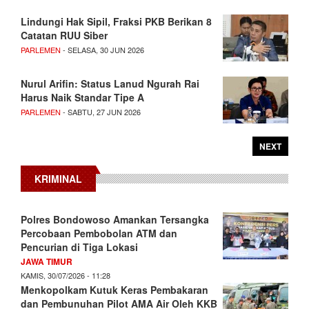
Lindungi Hak Sipil, Fraksi PKB Berikan 8
Catatan RUU Siber
PARLEMEN
- SELASA, 30 JUN 2026
Nurul Arifin: Status Lanud Ngurah Rai
Harus Naik Standar Tipe A
PARLEMEN
- SABTU, 27 JUN 2026
NEXT
KRIMINAL
Polres Bondowoso Amankan Tersangka
Percobaan Pembobolan ATM dan
Pencurian di Tiga Lokasi
JAWA TIMUR
KAMIS, 30/07/2026 - 11:28
Menkopolkam Kutuk Keras Pembakaran
dan Pembunuhan Pilot AMA Air Oleh KKB