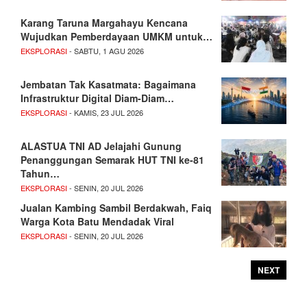
Karang Taruna Margahayu Kencana
Wujudkan Pemberdayaan UMKM untuk…
EKSPLORASI
- SABTU, 1 AGU 2026
Jembatan Tak Kasatmata: Bagaimana
Infrastruktur Digital Diam-Diam…
EKSPLORASI
- KAMIS, 23 JUL 2026
ALASTUA TNI AD Jelajahi Gunung
Penanggungan Semarak HUT TNI ke-81
Tahun…
EKSPLORASI
- SENIN, 20 JUL 2026
Jualan Kambing Sambil Berdakwah, Faiq
Warga Kota Batu Mendadak Viral
EKSPLORASI
- SENIN, 20 JUL 2026
NEXT