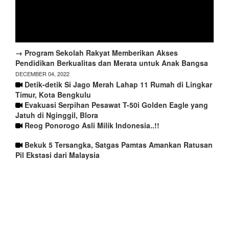
→ Program Sekolah Rakyat Memberikan Akses
Pendidikan Berkualitas dan Merata untuk Anak Bangsa
DECEMBER 04, 2022
Detik-detik Si Jago Merah Lahap 11 Rumah di Lingkar
Timur, Kota Bengkulu
Evakuasi Serpihan Pesawat T-50i Golden Eagle yang
Jatuh di Nginggil, Blora
Reog Ponorogo Asli Milik Indonesia..!!
Bekuk 5 Tersangka, Satgas Pamtas Amankan Ratusan
Pil Ekstasi dari Malaysia