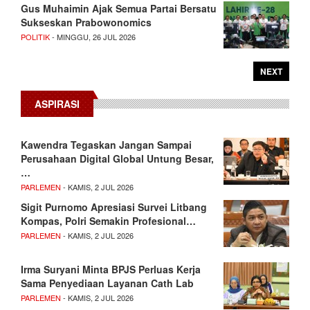
Gus Muhaimin Ajak Semua Partai Bersatu
Sukseskan Prabowonomics
POLITIK
- MINGGU, 26 JUL 2026
NEXT
ASPIRASI
Kawendra Tegaskan Jangan Sampai
Perusahaan Digital Global Untung Besar,
…
PARLEMEN
- KAMIS, 2 JUL 2026
Sigit Purnomo Apresiasi Survei Litbang
Kompas, Polri Semakin Profesional…
PARLEMEN
- KAMIS, 2 JUL 2026
Irma Suryani Minta BPJS Perluas Kerja
Sama Penyediaan Layanan Cath Lab
PARLEMEN
- KAMIS, 2 JUL 2026