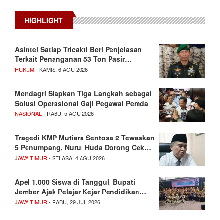
HIGHLIGHT
Asintel Satlap Tricakti Beri Penjelasan
Terkait Penanganan 53 Ton Pasir…
HUKUM
- KAMIS, 6 AGU 2026
Mendagri Siapkan Tiga Langkah sebagai
Solusi Operasional Gaji Pegawai Pemda
NASIONAL
- RABU, 5 AGU 2026
Tragedi KMP Mutiara Sentosa 2 Tewaskan
5 Penumpang, Nurul Huda Dorong Cek…
JAWA TIMUR
- SELASA, 4 AGU 2026
Apel 1.000 Siswa di Tanggul, Bupati
Jember Ajak Pelajar Kejar Pendidikan…
JAWA TIMUR
- RABU, 29 JUL 2026