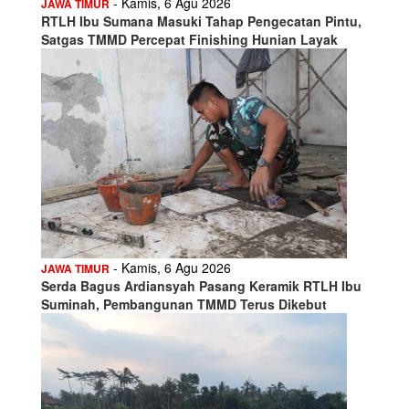
- Kamis, 6 Agu 2026
JAWA TIMUR
RTLH Ibu Sumana Masuki Tahap Pengecatan Pintu,
Satgas TMMD Percepat Finishing Hunian Layak
- Kamis, 6 Agu 2026
JAWA TIMUR
Serda Bagus Ardiansyah Pasang Keramik RTLH Ibu
Suminah, Pembangunan TMMD Terus Dikebut