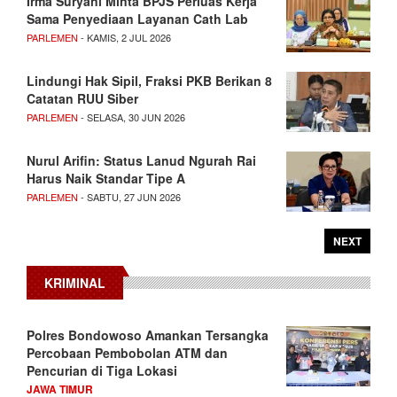
Irma Suryani Minta BPJS Perluas Kerja
Sama Penyediaan Layanan Cath Lab
PARLEMEN
- KAMIS, 2 JUL 2026
Lindungi Hak Sipil, Fraksi PKB Berikan 8
Catatan RUU Siber
PARLEMEN
- SELASA, 30 JUN 2026
Nurul Arifin: Status Lanud Ngurah Rai
Harus Naik Standar Tipe A
PARLEMEN
- SABTU, 27 JUN 2026
NEXT
KRIMINAL
Polres Bondowoso Amankan Tersangka
Percobaan Pembobolan ATM dan
Pencurian di Tiga Lokasi
JAWA TIMUR