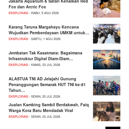
Jakarta Aquarium & Safari Kenalkan Red
Fox dan Arctic Fox
EKSPLORASI
- RABU, 5 AGU 2026
Karang Taruna Margahayu Kencana
Wujudkan Pemberdayaan UMKM untuk…
EKSPLORASI
- SABTU, 1 AGU 2026
Jembatan Tak Kasatmata: Bagaimana
Infrastruktur Digital Diam-Diam…
EKSPLORASI
- KAMIS, 23 JUL 2026
ALASTUA TNI AD Jelajahi Gunung
Penanggungan Semarak HUT TNI ke-81
Tahun…
EKSPLORASI
- SENIN, 20 JUL 2026
Jualan Kambing Sambil Berdakwah, Faiq
Warga Kota Batu Mendadak Viral
EKSPLORASI
- SENIN, 20 JUL 2026