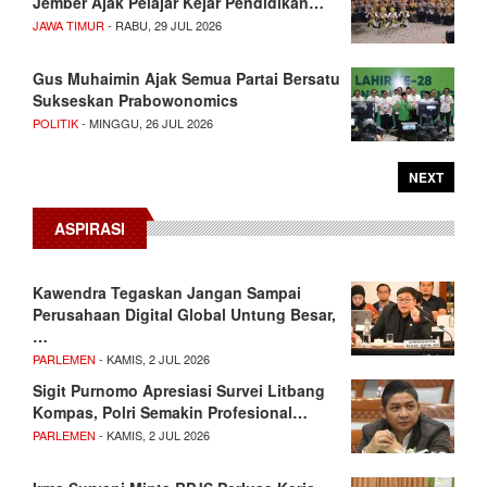
Jember Ajak Pelajar Kejar Pendidikan…
JAWA TIMUR
- RABU, 29 JUL 2026
Gus Muhaimin Ajak Semua Partai Bersatu
Sukseskan Prabowonomics
POLITIK
- MINGGU, 26 JUL 2026
NEXT
ASPIRASI
Kawendra Tegaskan Jangan Sampai
Perusahaan Digital Global Untung Besar,
…
PARLEMEN
- KAMIS, 2 JUL 2026
Sigit Purnomo Apresiasi Survei Litbang
Kompas, Polri Semakin Profesional…
PARLEMEN
- KAMIS, 2 JUL 2026