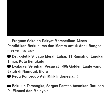
→ Program Sekolah Rakyat Memberikan Akses
Pendidikan Berkualitas dan Merata untuk Anak Bangsa
DECEMBER 04, 2022
Detik-detik Si Jago Merah Lahap 11 Rumah di Lingkar
Timur, Kota Bengkulu
Evakuasi Serpihan Pesawat T-50i Golden Eagle yang
Jatuh di Nginggil, Blora
Reog Ponorogo Asli Milik Indonesia..!!
Bekuk 5 Tersangka, Satgas Pamtas Amankan Ratusan
Pil Ekstasi dari Malaysia