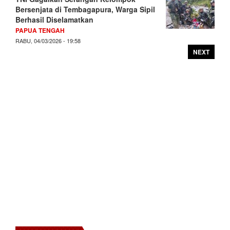
Bersenjata di Tembagapura, Warga Sipil
Berhasil Diselamatkan
PAPUA TENGAH
RABU, 04/03/2026 - 19:58
NEXT