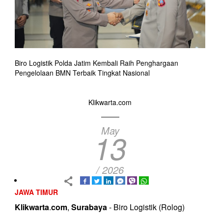
Biro Logistik Polda Jatim Kembali Raih Penghargaan
Pengelolaan BMN Terbaik Tingkat Nasional
Klikwarta.com
May
13
/ 2026
JAWA TIMUR
Klikwarta
.
com
,
Surabaya
- Biro Logistik (Rolog)