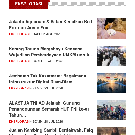
EKSPLORASI
Jakarta Aquarium & Safari Kenalkan Red
Fox dan Arctic Fox
EKSPLORASI
- RABU, 5 AGU 2026
Karang Taruna Margahayu Kencana
Wujudkan Pemberdayaan UMKM untuk…
EKSPLORASI
- SABTU, 1 AGU 2026
Jembatan Tak Kasatmata: Bagaimana
Infrastruktur Digital Diam-Diam…
EKSPLORASI
- KAMIS, 23 JUL 2026
ALASTUA TNI AD Jelajahi Gunung
Penanggungan Semarak HUT TNI ke-81
Tahun…
EKSPLORASI
- SENIN, 20 JUL 2026
Jualan Kambing Sambil Berdakwah, Faiq