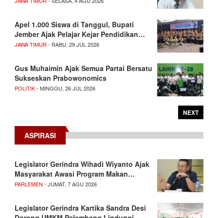
JAWA TIMUR
- SELASA, 4 AGU 2026
Apel 1.000 Siswa di Tanggul, Bupati
Jember Ajak Pelajar Kejar Pendidikan…
JAWA TIMUR
- RABU, 29 JUL 2026
Gus Muhaimin Ajak Semua Partai Bersatu
Sukseskan Prabowonomics
POLITIK
- MINGGU, 26 JUL 2026
NEXT
ASPIRASI
Legislator Gerindra Wihadi Wiyanto Ajak
Masyarakat Awasi Program Makan…
PARLEMEN
- JUMAT, 7 AGU 2026
Legislator Gerindra Kartika Sandra Desi
Dorong UMKM Palembang Lindungi…