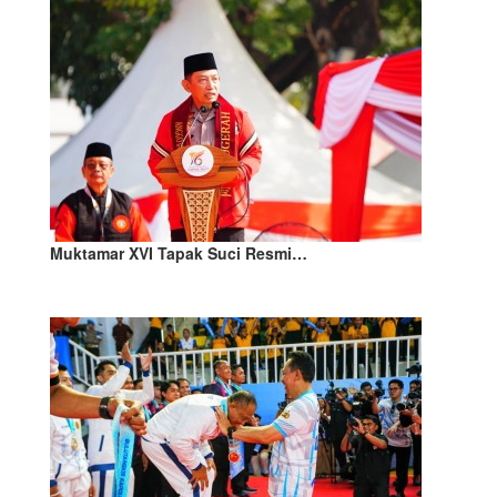
Muktamar XVI Tapak Suci Resmi…