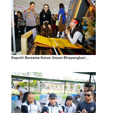
Kapolri Bersama Ketua Umum Bhayangkari…