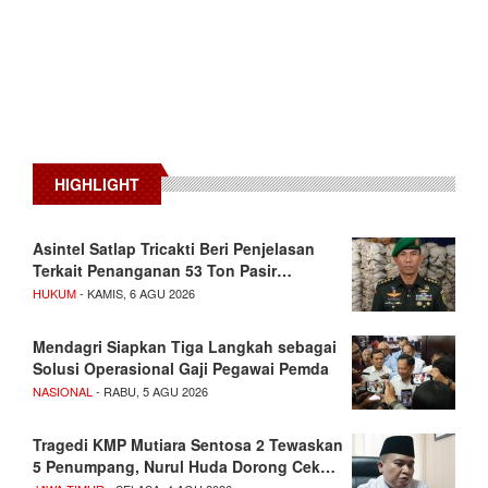
HIGHLIGHT
Asintel Satlap Tricakti Beri Penjelasan
Terkait Penanganan 53 Ton Pasir…
HUKUM
- KAMIS, 6 AGU 2026
Mendagri Siapkan Tiga Langkah sebagai
Solusi Operasional Gaji Pegawai Pemda
NASIONAL
- RABU, 5 AGU 2026
Tragedi KMP Mutiara Sentosa 2 Tewaskan
5 Penumpang, Nurul Huda Dorong Cek…