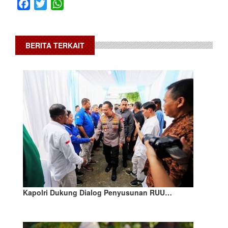
Facebook
Twitter
WhatsApp
BERITA TERKAIT
Kapolri Dukung Dialog Penyusunan RUU…