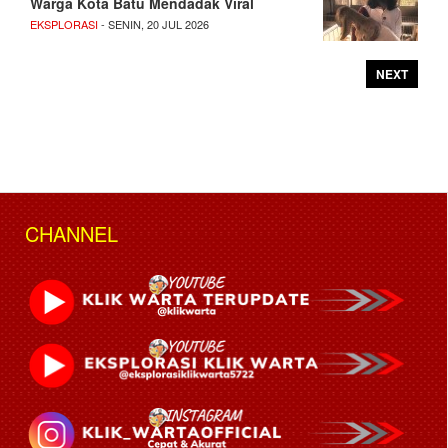
Warga Kota Batu Mendadak Viral
EKSPLORASI
- SENIN, 20 JUL 2026
NEXT
CHANNEL