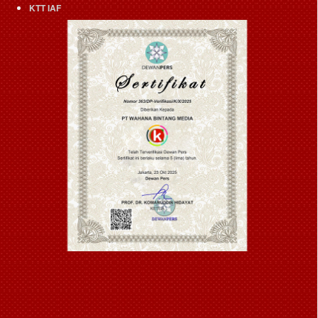
KTT IAF