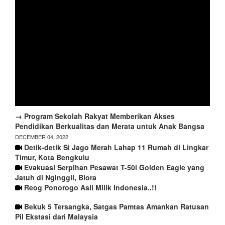
→ Program Sekolah Rakyat Memberikan Akses
Pendidikan Berkualitas dan Merata untuk Anak Bangsa
DECEMBER 04, 2022
Detik-detik Si Jago Merah Lahap 11 Rumah di Lingkar
Timur, Kota Bengkulu
Evakuasi Serpihan Pesawat T-50i Golden Eagle yang
Jatuh di Nginggil, Blora
Reog Ponorogo Asli Milik Indonesia..!!
Bekuk 5 Tersangka, Satgas Pamtas Amankan Ratusan
Pil Ekstasi dari Malaysia