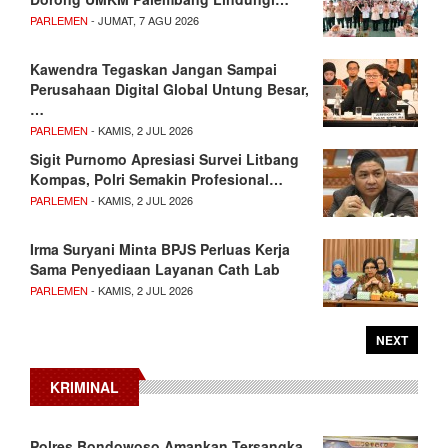
PARLEMEN
- JUMAT, 7 AGU 2026
Kawendra Tegaskan Jangan Sampai
Perusahaan Digital Global Untung Besar,
…
PARLEMEN
- KAMIS, 2 JUL 2026
Sigit Purnomo Apresiasi Survei Litbang
Kompas, Polri Semakin Profesional…
PARLEMEN
- KAMIS, 2 JUL 2026
Irma Suryani Minta BPJS Perluas Kerja
Sama Penyediaan Layanan Cath Lab
PARLEMEN
- KAMIS, 2 JUL 2026
NEXT
KRIMINAL
Polres Bondowoso Amankan Tersangka