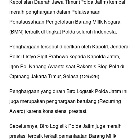
Kepolisian Daerah Jawa Timur (Polda Jatim) kembali
meraih penghargaan dalam Pelaksanaan
Penatausahaan Pengelolaan Barang Milik Negara
(BMN) terbaik di tingkat Polda seluruh Indonesia.
Penghargaan tersebut diberikan oleh Kapolri, Jenderal
Polisi Listyo Sigit Prabowo kepada Kapolda Jatim,
Irjen Pol Nanang Avianto saat Rakernis Slog Polri di
Cipinang Jakarta Timur, Selasa (12/5/26).
Penghargaan yang diraih Biro Logistik Polda Jatim ini
juga merupakan penghargaan berulang (Recurring
Award) karena konsistensi prestasi.
Sebelumnya, Biro Logistik Polda Jatim juga meraih
prestasi terbaik terkait pemanfaatan Barang Milik