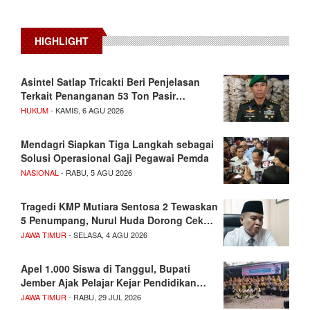
HIGHLIGHT
Asintel Satlap Tricakti Beri Penjelasan
Terkait Penanganan 53 Ton Pasir…
HUKUM
- KAMIS, 6 AGU 2026
Mendagri Siapkan Tiga Langkah sebagai
Solusi Operasional Gaji Pegawai Pemda
NASIONAL
- RABU, 5 AGU 2026
Tragedi KMP Mutiara Sentosa 2 Tewaskan
5 Penumpang, Nurul Huda Dorong Cek…
JAWA TIMUR
- SELASA, 4 AGU 2026
Apel 1.000 Siswa di Tanggul, Bupati
Jember Ajak Pelajar Kejar Pendidikan…
JAWA TIMUR
- RABU, 29 JUL 2026