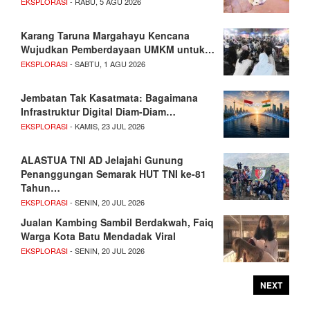
EKSPLORASI
- RABU, 5 AGU 2026
Karang Taruna Margahayu Kencana
Wujudkan Pemberdayaan UMKM untuk…
EKSPLORASI
- SABTU, 1 AGU 2026
Jembatan Tak Kasatmata: Bagaimana
Infrastruktur Digital Diam-Diam…
EKSPLORASI
- KAMIS, 23 JUL 2026
ALASTUA TNI AD Jelajahi Gunung
Penanggungan Semarak HUT TNI ke-81
Tahun…
EKSPLORASI
- SENIN, 20 JUL 2026
Jualan Kambing Sambil Berdakwah, Faiq
Warga Kota Batu Mendadak Viral
EKSPLORASI
- SENIN, 20 JUL 2026
NEXT