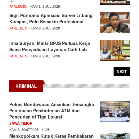
PARLEMEN
- KAMIS, 2 JUL 2026
Sigit Purnomo Apresiasi Survei Litbang
Kompas, Polri Semakin Profesional…
PARLEMEN
- KAMIS, 2 JUL 2026
Irma Suryani Minta BPJS Perluas Kerja
Sama Penyediaan Layanan Cath Lab
PARLEMEN
- KAMIS, 2 JUL 2026
NEXT
KRIMINAL
Polres Bondowoso Amankan Tersangka
Percobaan Pembobolan ATM dan
Pencurian di Tiga Lokasi
JAWA TIMUR
KAMIS, 30/07/2026 - 11:28
Menkopolkam Kutuk Keras Pembakaran