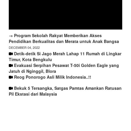
→ Program Sekolah Rakyat Memberikan Akses
Pendidikan Berkualitas dan Merata untuk Anak Bangsa
DECEMBER 04, 2022
Detik-detik Si Jago Merah Lahap 11 Rumah di Lingkar
Timur, Kota Bengkulu
Evakuasi Serpihan Pesawat T-50i Golden Eagle yang
Jatuh di Nginggil, Blora
Reog Ponorogo Asli Milik Indonesia..!!
Bekuk 5 Tersangka, Satgas Pamtas Amankan Ratusan
Pil Ekstasi dari Malaysia