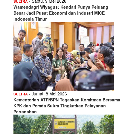
- Sabtu, 9 Mei 2026
SULTRA
Wamendagri Wiyagus: Kendari Punya Peluang
Besar Jadi Pusat Ekonomi dan Industri MICE
Indonesia Timur
- Jumat, 8 Mei 2026
SULTRA
Kementerian ATR/BPN Tegaskan Komitmen Bersama
KPK dan Pemda Sultra Tingkatkan Pelayanan
Pertanahan