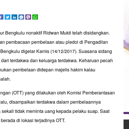
r Bengkulu nonaktif Ridwan Mukti telah disidangkan.
an pembacaan pembelaan atau pledoi di Pengadilan
r Bengkulu digelar Kamis (14/12/2017). Suasana sidang
s dari terdakwa dan keluarga terdakwa. Keharuan pecah
kukan pembelaan didepan majelis hakim kalau
salah.
ngan (OTT) yang dilakukan oleh Komisi Pemberantasan
i lalu, disampaikan terdakwa dalam pembelaannya
 sekali tidak meminta uang kepada pelaku suap. Saat
 berada di lokasi terjadinya OTT.