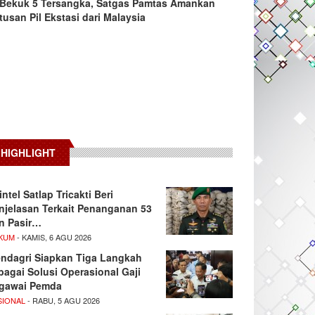
Bekuk 5 Tersangka, Satgas Pamtas Amankan
tusan Pil Ekstasi dari Malaysia
HIGHLIGHT
intel Satlap Tricakti Beri
njelasan Terkait Penanganan 53
n Pasir…
KUM
- KAMIS, 6 AGU 2026
ndagri Siapkan Tiga Langkah
bagai Solusi Operasional Gaji
gawai Pemda
SIONAL
- RABU, 5 AGU 2026