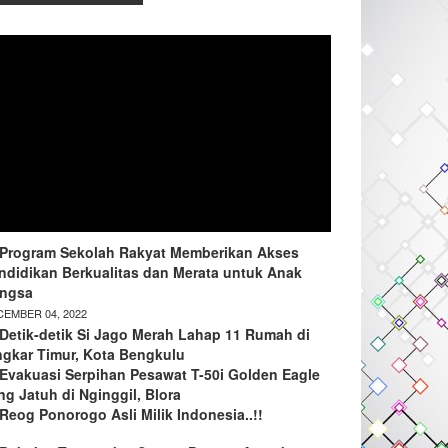
Program Sekolah Rakyat Memberikan Akses
ndidikan Berkualitas dan Merata untuk Anak
ngsa
EMBER 04, 2022
Detik-detik Si Jago Merah Lahap 11 Rumah di
ngkar Timur, Kota Bengkulu
Evakuasi Serpihan Pesawat T-50i Golden Eagle
ng Jatuh di Nginggil, Blora
Reog Ponorogo Asli Milik Indonesia..!!