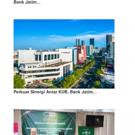
Bank Jatim…
Perkuat Sinergi Antar KUB, Bank Jatim…