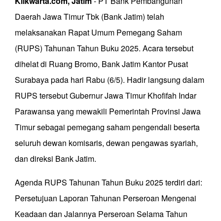
Klikwarta.com, Jatim
- PT Bank Pembangunan
Daerah Jawa Timur Tbk (Bank Jatim) telah
melaksanakan Rapat Umum Pemegang Saham
(RUPS) Tahunan Tahun Buku 2025. Acara tersebut
dihelat di Ruang Bromo, Bank Jatim Kantor Pusat
Surabaya pada hari Rabu (6/5). Hadir langsung dalam
RUPS tersebut Gubernur Jawa Timur Khofifah Indar
Parawansa yang mewakili Pemerintah Provinsi Jawa
Timur sebagai pemegang saham pengendali beserta
seluruh dewan komisaris, dewan pengawas syariah,
dan direksi Bank Jatim.
Agenda RUPS Tahunan Tahun Buku 2025 terdiri dari:
Persetujuan Laporan Tahunan Perseroan Mengenai
Keadaan dan Jalannya Perseroan Selama Tahun