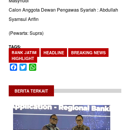
Masyhudi
Calon Anggota Dewan Pengawas Syariah : Abdullah
Syamsul Arifin
(Pewarta: Supra)
TAGS
BANK JATIM
HEADLINE
BREAKING NEWS
HIGHLIGHT
Facebook
Twitter
WhatsApp
BERITA TERKAIT