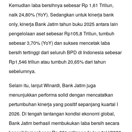
Kemudian laba bersihnya sebesar Rp 1,61 Triliun,
naik 24,80% (YoY). Sedangkan untuk kinerja bank
only, kinerja Bank Jatim tahun buku 2025 antara lain
pengelolaan aset sebesar Rp105,8 Triliun, tumbuh
sebesar 3,70% (YoY) dan sukses mencetak laba
bersih tertinggi dari seluruh BPD di Indonesia sebesar
Rp1,546 triliun atau tumbuh 20,65% dari tahun
sebelumnya.
Selain itu, lanjut Winardi, Bank Jatim juga
menunjukkan performa solid dengan mencatatkan
pertumbuhan kinerja yang positif sepanjang kuartal I
2026. Di tengah tantangan kondisi ekonomi global,
Bank Jatim berhasil membukukan laba bersih secara