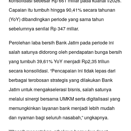
konsolidasi sebesar Rp 661 miliar pada kuartal I/2026.
Capaian itu tumbuh hingga 90,41% secara tahunan
(YoY) dibandingkan periode yang sama tahun
sebelumnya senilai Rp 347 miliar.
Perolehan laba bersih Bank Jatim pada periode ini
salah satunya didorong oleh pendapatan bunga bersih
yang tumbuh 39,61% YoY menjadi Rp2,35 triliun
secara konsolidasi. “Pencapaian ini tidak lepas dari
berbagai terobosan strategis yang dilakukan Bank
Jatim untuk mengakselerasi bisnis, salah satunya
melalui sinergi bersama UMKM serta digitalisasi yang
memungkinkan layanan bank menjadi lebih mudah
dan nyaman bagi seluruh nasabah,” ungkapnya.