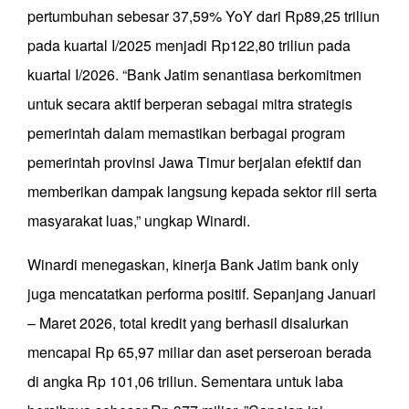
pertumbuhan sebesar 37,59% YoY dari Rp89,25 triliun
pada kuartal I/2025 menjadi Rp122,80 triliun pada
kuartal I/2026. “Bank Jatim senantiasa berkomitmen
untuk secara aktif berperan sebagai mitra strategis
pemerintah dalam memastikan berbagai program
pemerintah provinsi Jawa Timur berjalan efektif dan
memberikan dampak langsung kepada sektor riil serta
masyarakat luas,” ungkap Winardi.
Winardi menegaskan, kinerja Bank Jatim bank only
juga mencatatkan performa positif. Sepanjang Januari
– Maret 2026, total kredit yang berhasil disalurkan
mencapai Rp 65,97 miliar dan aset perseroan berada
di angka Rp 101,06 triliun. Sementara untuk laba