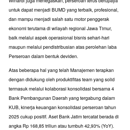
Winardi juga menegaskan, perseroan terus berupaya
untuk dapat menjadi BUMD yang terbaik, profesional,
dan mampu menjadi salah satu motor penggerak
ekonomi terutama di wilayah regional Jawa Timur,
baik melalui aspek operasional bisnis sehari-hari
maupun melalui pendistribusian atas perolehan laba
Perseroan dalam bentuk deviden.
Atas beberapa hal yang telah Manajemen terapkan
dengan didukung oleh produktifitas team yang solid
termasuk melalui kolaborasi konsolidasi bersama 4
Bank Pembangunan Daerah yang tergabung dalam
KUB, kinerja keuangan konsolidasi perseroan tahun
2025 cukup positif. Aset Bank Jatim tercatat berada di
angka Rp 168,85 triliun atau tumbuh 42,93% (YoY).