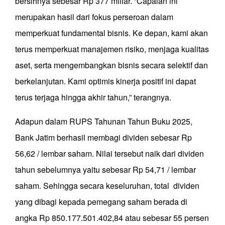
bersihnya sebesar Rp 377 miliar. ”Capaian ini
merupakan hasil dari fokus perseroan dalam
memperkuat fundamental bisnis. Ke depan, kami akan
terus memperkuat manajemen risiko, menjaga kualitas
aset, serta mengembangkan bisnis secara selektif dan
berkelanjutan. Kami optimis kinerja positif ini dapat
terus terjaga hingga akhir tahun,” terangnya.
Adapun dalam RUPS Tahunan Tahun Buku 2025,
Bank Jatim berhasil membagi dividen sebesar Rp
56,62 / lembar saham. Nilai tersebut naik dari dividen
tahun sebelumnya yaitu sebesar Rp 54,71 / lembar
saham. Sehingga secara keseluruhan, total dividen
yang dibagi kepada pemegang saham berada di
angka Rp 850.177.501.402,84 atau sebesar 55 persen