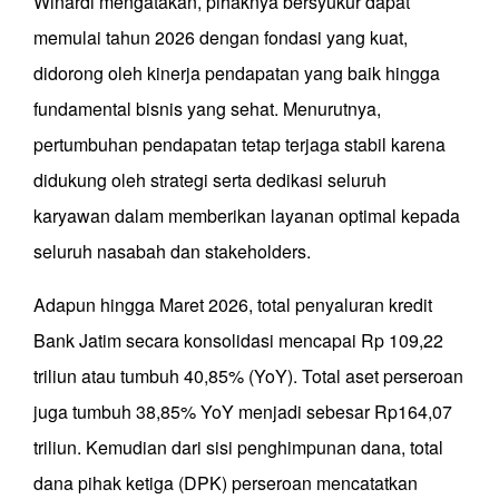
Winardi mengatakan, pihaknya bersyukur dapat
memulai tahun 2026 dengan fondasi yang kuat,
didorong oleh kinerja pendapatan yang baik hingga
fundamental bisnis yang sehat. Menurutnya,
pertumbuhan pendapatan tetap terjaga stabil karena
didukung oleh strategi serta dedikasi seluruh
karyawan dalam memberikan layanan optimal kepada
seluruh nasabah dan stakeholders.
Adapun hingga Maret 2026, total penyaluran kredit
Bank Jatim secara konsolidasi mencapai Rp 109,22
triliun atau tumbuh 40,85% (YoY). Total aset perseroan
juga tumbuh 38,85% YoY menjadi sebesar Rp164,07
triliun. Kemudian dari sisi penghimpunan dana, total
dana pihak ketiga (DPK) perseroan mencatatkan