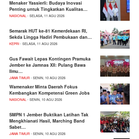
Menaker Yassierli: Budaya Inovasi
Penting untuk Tingkatkan Kualitas…
NASIONAL
- SELASA, 11 AGU 2026
Semarak HUT ke-81 Kemerdekaan RI,
Sekda Lingga Hadiri Pembukaan dan…
KEPRI
- SELASA, 11 AGU 2026
Gus Fawait Lepas Kontingen Pramuka
Jember ke Jamnas XII: Pulang Bawa
Ilmu…
JAWA TIMUR
- SENIN, 10 AGU 2026
Wamenaker Minta Daerah Fokus
Kembangkan Kompetensi Green Jobs
NASIONAL
- SENIN, 10 AGU 2026
SMPN 1 Jember Buktikan Latihan Tak
Mengkhianati Hasil, Marching Band
Sabet…
JAWA TIMUR
- SENIN, 10 AGU 2026