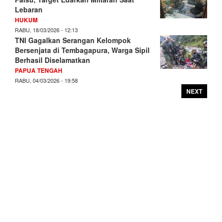
Lebaran
HUKUM
RABU, 18/03/2026 - 12:13
TNI Gagalkan Serangan Kelompok
Bersenjata di Tembagapura, Warga Sipil
Berhasil Diselamatkan
PAPUA TENGAH
RABU, 04/03/2026 - 19:58
NEXT