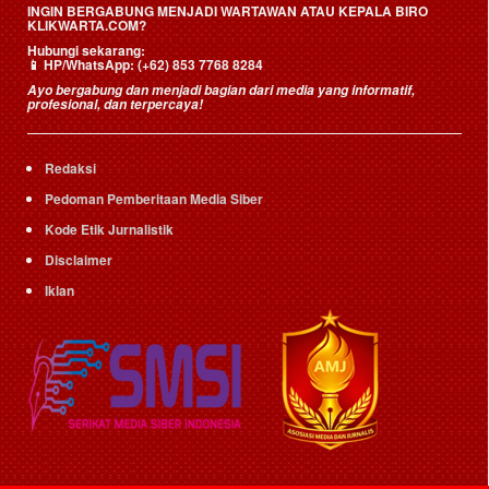
INGIN BERGABUNG MENJADI WARTAWAN ATAU KEPALA BIRO
KLIKWARTA.COM?
Hubungi sekarang:
📱
HP/WhatsApp:
(+62) 853 7768 8284
Ayo bergabung dan menjadi bagian dari media yang informatif,
profesional, dan terpercaya!
Redaksi
Pedoman Pemberitaan Media Siber
Kode Etik Jurnalistik
Disclaimer
Iklan