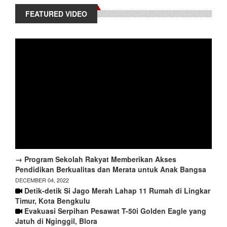
FEATURED VIDEO
→ Program Sekolah Rakyat Memberikan Akses
Pendidikan Berkualitas dan Merata untuk Anak Bangsa
DECEMBER 04, 2022
Detik-detik Si Jago Merah Lahap 11 Rumah di Lingkar
Timur, Kota Bengkulu
Evakuasi Serpihan Pesawat T-50i Golden Eagle yang
Jatuh di Nginggil, Blora