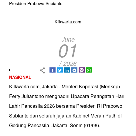
Presiden Prabowo Subianto
Klikwarta.com
June
01
/ 2026
NASIONAL
Klikwarta.com, Jakarta - Menteri Koperasi (Menkop)
Ferry Juliantono menghadiri Upacara Peringatan Hari
Lahir Pancasila 2026 bersama Presiden RI Prabowo
Subianto dan seluruh jajaran Kabinet Merah Putih di
Gedung Pancasila, Jakarta, Senin (01/06).