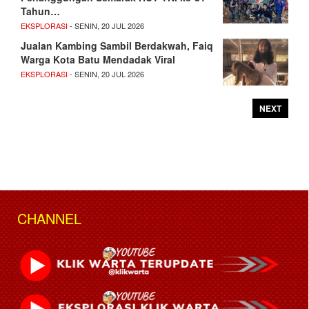
Tahun…
EKSPLORASI
- SENIN, 20 JUL 2026
Jualan Kambing Sambil Berdakwah, Faiq
Warga Kota Batu Mendadak Viral
EKSPLORASI
- SENIN, 20 JUL 2026
NEXT
CHANNEL