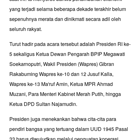
yang terjadi selama beberapa dekade terakhir belum
sepenuhnya merata dan dinikmati secara adil oleh
seluruh rakyat.
Turut hadir pada acara tersebut adalah Presiden RI ke-
5 sekaligus Ketua Dewan Pengarah BPIP Megawati
Soekarnoputri, Wakil Presiden (Wapres) Gibran
Rakabuming Wapres ke-10 dan 12 Jusuf Kalla,
Wapres ke-13 Ma'ruf Amin, Ketua MPR Ahmad
Muzani, Para Menteri Kabinet Merah Putih, hingga
Ketua DPD Sultan Najamudin.
Presiden juga menekankan bahwa cita-cita para
pendiri bangsa yang tertuang dalam UUD 1945 Pasal
33 harus diwujudkan melalui penguatan koperasi