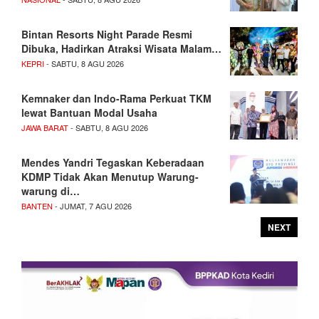
Bintan Resorts Night Parade Resmi
Dibuka, Hadirkan Atraksi Wisata Malam…
KEPRI
- SABTU, 8 AGU 2026
Kemnaker dan Indo-Rama Perkuat TKM
lewat Bantuan Modal Usaha
JAWA BARAT
- SABTU, 8 AGU 2026
Mendes Yandri Tegaskan Keberadaan
KDMP Tidak Akan Menutup Warung-
warung di…
BANTEN
- JUMAT, 7 AGU 2026
NEXT