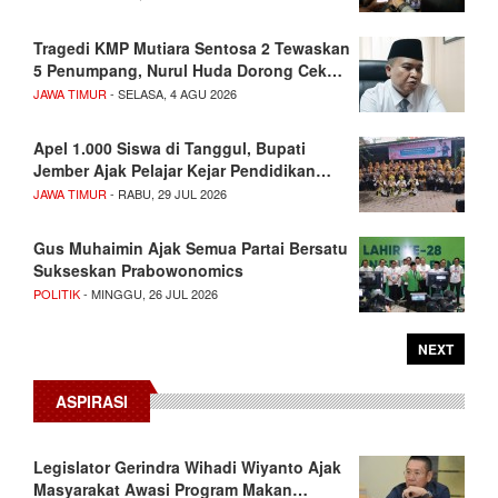
Tragedi KMP Mutiara Sentosa 2 Tewaskan
5 Penumpang, Nurul Huda Dorong Cek…
JAWA TIMUR
- SELASA, 4 AGU 2026
Apel 1.000 Siswa di Tanggul, Bupati
Jember Ajak Pelajar Kejar Pendidikan…
JAWA TIMUR
- RABU, 29 JUL 2026
Gus Muhaimin Ajak Semua Partai Bersatu
Sukseskan Prabowonomics
POLITIK
- MINGGU, 26 JUL 2026
NEXT
ASPIRASI
Legislator Gerindra Wihadi Wiyanto Ajak
Masyarakat Awasi Program Makan…