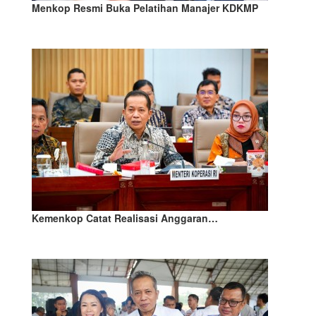
Menkop Resmi Buka Pelatihan Manajer KDKMP
Kemenkop Catat Realisasi Anggaran…