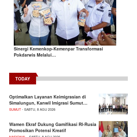
Sinergi Kemenkop-Kemenpar Transformasi
Pokdarwis Melalui…
TODAY
Optimalkan Layanan Keimigrasian di
Simalungun, Kanwil Imigrasi Sumut…
SUMUT
- SABTU, 8 AGU 2026
Wamen Ekraf Dukung Gamifikasi RI-Rusia
Promosikan Potensi Kreatif
NASIONAL
- SABTU, 8 AGU 2026