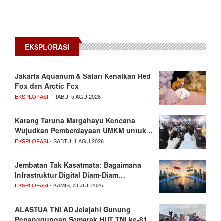
EKSPLORASI
Jakarta Aquarium & Safari Kenalkan Red
Fox dan Arctic Fox
EKSPLORASI
- RABU, 5 AGU 2026
Karang Taruna Margahayu Kencana
Wujudkan Pemberdayaan UMKM untuk…
EKSPLORASI
- SABTU, 1 AGU 2026
Jembatan Tak Kasatmata: Bagaimana
Infrastruktur Digital Diam-Diam…
EKSPLORASI
- KAMIS, 23 JUL 2026
ALASTUA TNI AD Jelajahi Gunung
Penanggungan Semarak HUT TNI ke-81