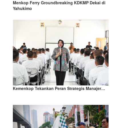
Menkop Ferry Groundbreaking KDKMP Dekai di
Yahukimo
Kemenkop Tekankan Peran Strategis Manajer…