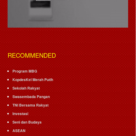
RECOMMENDED
Program MBG
KopdesKel Merah Putih
Sekolah Rakyat
Swasembada Pangan
TNI Bersama Rakyat
Investasi
Seni dan Budaya
ASEAN