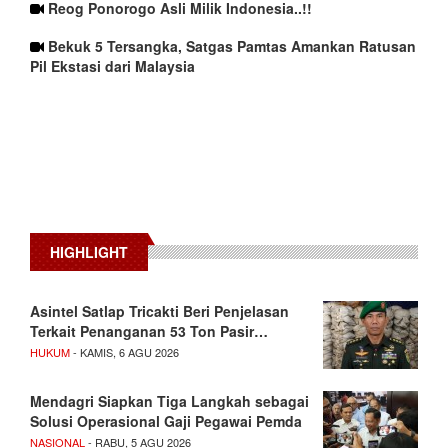
Reog Ponorogo Asli Milik Indonesia..!!
Bekuk 5 Tersangka, Satgas Pamtas Amankan Ratusan
Pil Ekstasi dari Malaysia
HIGHLIGHT
Asintel Satlap Tricakti Beri Penjelasan
Terkait Penanganan 53 Ton Pasir…
HUKUM
- KAMIS, 6 AGU 2026
Mendagri Siapkan Tiga Langkah sebagai
Solusi Operasional Gaji Pegawai Pemda
NASIONAL
- RABU, 5 AGU 2026