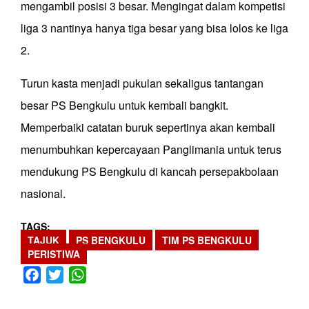
mengambil posisi 3 besar. Mengingat dalam kompetisi
liga 3 nantinya hanya tiga besar yang bisa lolos ke liga
2.
Turun kasta menjadi pukulan sekaligus tantangan
besar PS Bengkulu untuk kembali bangkit.
Memperbaiki catatan buruk sepertinya akan kembali
menumbuhkan kepercayaan Panglimania untuk terus
mendukung PS Bengkulu di kancah persepakbolaan
nasional.
TAGS
TAJUK
PS BENGKULU
TIM PS BENGKULU
PERISTIWA
Facebook
Twitter
WhatsApp