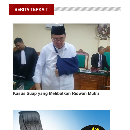
BERITA TERKAIT
Kasus Suap yang Melibatkan Ridwan Mukti