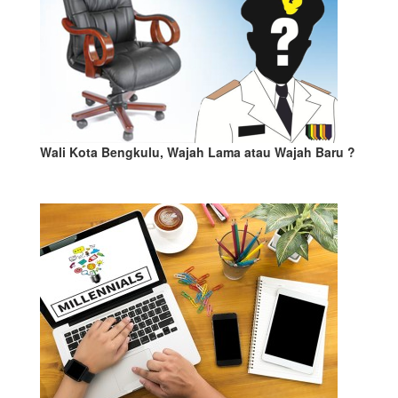
Wali Kota Bengkulu, Wajah Lama atau Wajah Baru ?