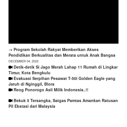
→ Program Sekolah Rakyat Memberikan Akses
Pendidikan Berkualitas dan Merata untuk Anak Bangsa
DECEMBER 04, 2022
Detik-detik Si Jago Merah Lahap 11 Rumah di Lingkar
Timur, Kota Bengkulu
Evakuasi Serpihan Pesawat T-50i Golden Eagle yang
Jatuh di Nginggil, Blora
Reog Ponorogo Asli Milik Indonesia..!!
Bekuk 5 Tersangka, Satgas Pamtas Amankan Ratusan
Pil Ekstasi dari Malaysia