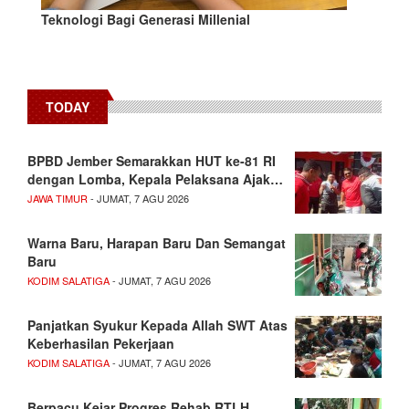
Teknologi Bagi Generasi Millenial
TODAY
BPBD Jember Semarakkan HUT ke-81 RI
dengan Lomba, Kepala Pelaksana Ajak…
JAWA TIMUR
- JUMAT, 7 AGU 2026
Warna Baru, Harapan Baru Dan Semangat
Baru
KODIM SALATIGA
- JUMAT, 7 AGU 2026
Panjatkan Syukur Kepada Allah SWT Atas
Keberhasilan Pekerjaan
KODIM SALATIGA
- JUMAT, 7 AGU 2026
Berpacu Kejar Progres Rehab RTLH