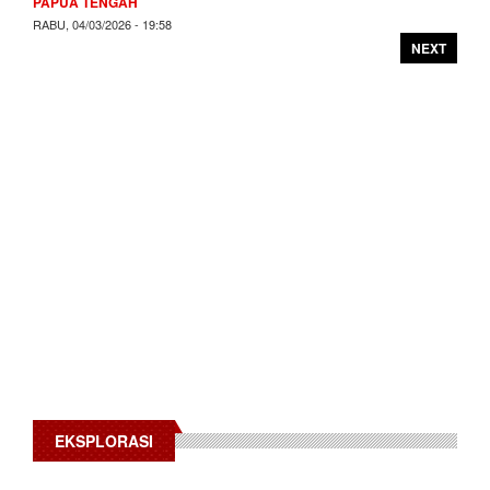
PAPUA TENGAH
RABU, 04/03/2026 - 19:58
NEXT
EKSPLORASI