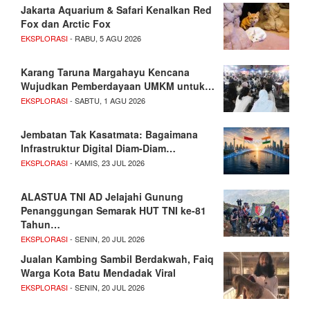
Jakarta Aquarium & Safari Kenalkan Red
Fox dan Arctic Fox
EKSPLORASI
- RABU, 5 AGU 2026
Karang Taruna Margahayu Kencana
Wujudkan Pemberdayaan UMKM untuk…
EKSPLORASI
- SABTU, 1 AGU 2026
Jembatan Tak Kasatmata: Bagaimana
Infrastruktur Digital Diam-Diam…
EKSPLORASI
- KAMIS, 23 JUL 2026
ALASTUA TNI AD Jelajahi Gunung
Penanggungan Semarak HUT TNI ke-81
Tahun…
EKSPLORASI
- SENIN, 20 JUL 2026
Jualan Kambing Sambil Berdakwah, Faiq
Warga Kota Batu Mendadak Viral
EKSPLORASI
- SENIN, 20 JUL 2026