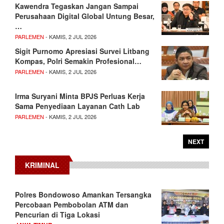
Kawendra Tegaskan Jangan Sampai
Perusahaan Digital Global Untung Besar,
…
PARLEMEN
- KAMIS, 2 JUL 2026
Sigit Purnomo Apresiasi Survei Litbang
Kompas, Polri Semakin Profesional…
PARLEMEN
- KAMIS, 2 JUL 2026
Irma Suryani Minta BPJS Perluas Kerja
Sama Penyediaan Layanan Cath Lab
PARLEMEN
- KAMIS, 2 JUL 2026
NEXT
KRIMINAL
Polres Bondowoso Amankan Tersangka
Percobaan Pembobolan ATM dan
Pencurian di Tiga Lokasi