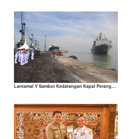
Lantamal V Sambut Kedatangan Kapal Perang…