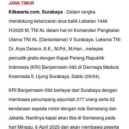
JAWA TIMUR
Klikwarta
.
com
,
Surabaya
- Dalam rangka
mendukung kelancaran arus balik Lebaran 1446
H/2025 M, TNI AL dalam hal ini Komandan Pangkalan
Utama TNI AL (Danlantamal) V Surabaya, Laksma TNI
Dr. Arya Delano, S.E., M.Pd., M.Han., melepas
pemudik gratis dengan Kapal Perang Republik
Indonesia (KRI) Banjarmasin-592 di Dermaga Madura
Koarmada II, Ujung Surabaya. Sabtu (05/04).
KRI Banjarmasin-592 berlayar dari Surabaya dengan
membawa penumpang sejumlah 277 orang serta 52
kendaraan sepeda motor dengan rute Semarang dan
Jakarta. Nantinya kapal akan tiba di Semarang pada
hari Minggu, 6 April 2025 dan akan membawa peserta