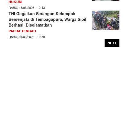
HUKUM
RABU, 18/03/2026 - 12:13
TNI Gagalkan Serangan Kelompok
Bersenjata di Tembagapura, Warga Sipil
Berhasil Diselamatkan
PAPUA TENGAH
RABU, 04/03/2026 - 19:58
NEXT