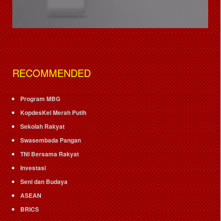
RECOMMENDED
Program MBG
KopdesKel Merah Putih
Sekolah Rakyat
Swasembada Pangan
TNI Bersama Rakyat
Investasi
Seni dan Budaya
ASEAN
BRICS