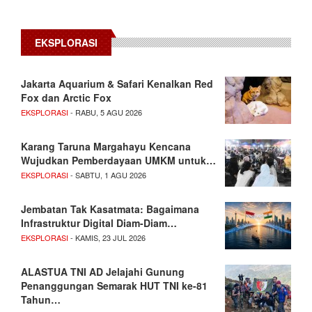
EKSPLORASI
Jakarta Aquarium & Safari Kenalkan Red
Fox dan Arctic Fox
EKSPLORASI
- RABU, 5 AGU 2026
Karang Taruna Margahayu Kencana
Wujudkan Pemberdayaan UMKM untuk…
EKSPLORASI
- SABTU, 1 AGU 2026
Jembatan Tak Kasatmata: Bagaimana
Infrastruktur Digital Diam-Diam…
EKSPLORASI
- KAMIS, 23 JUL 2026
ALASTUA TNI AD Jelajahi Gunung
Penanggungan Semarak HUT TNI ke-81
Tahun…