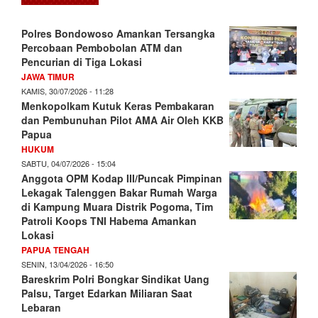
Polres Bondowoso Amankan Tersangka
Percobaan Pembobolan ATM dan
Pencurian di Tiga Lokasi
JAWA TIMUR
KAMIS, 30/07/2026 - 11:28
Menkopolkam Kutuk Keras Pembakaran
dan Pembunuhan Pilot AMA Air Oleh KKB
Papua
HUKUM
SABTU, 04/07/2026 - 15:04
Anggota OPM Kodap III/Puncak Pimpinan
Lekagak Talenggen Bakar Rumah Warga
di Kampung Muara Distrik Pogoma, Tim
Patroli Koops TNI Habema Amankan
Lokasi
PAPUA TENGAH
SENIN, 13/04/2026 - 16:50
Bareskrim Polri Bongkar Sindikat Uang
Palsu, Target Edarkan Miliaran Saat
Lebaran