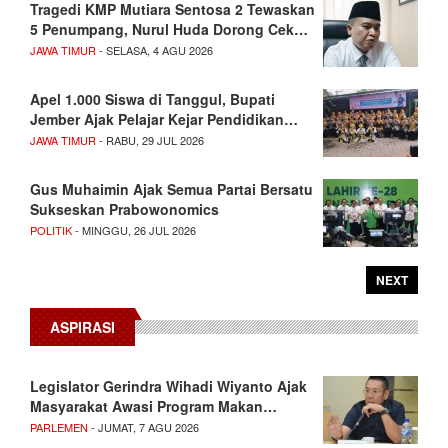
Tragedi KMP Mutiara Sentosa 2 Tewaskan
5 Penumpang, Nurul Huda Dorong Cek…
JAWA TIMUR
- SELASA, 4 AGU 2026
Apel 1.000 Siswa di Tanggul, Bupati
Jember Ajak Pelajar Kejar Pendidikan…
JAWA TIMUR
- RABU, 29 JUL 2026
Gus Muhaimin Ajak Semua Partai Bersatu
Sukseskan Prabowonomics
POLITIK
- MINGGU, 26 JUL 2026
NEXT
ASPIRASI
Legislator Gerindra Wihadi Wiyanto Ajak
Masyarakat Awasi Program Makan…
PARLEMEN
- JUMAT, 7 AGU 2026