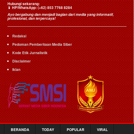
Hubungi sekarang:
📱
HP/WhatsApp:
(+62) 853 7768 8284
Ayo bergabung dan menjadi bagian dari media yang informatif,
profesional, dan terpercaya!
Redaksi
Pedoman Pemberitaan Media Siber
Kode Etik Jurnalistik
Disclaimer
Iklan
BERANDA
TODAY
POPULAR
VIRAL