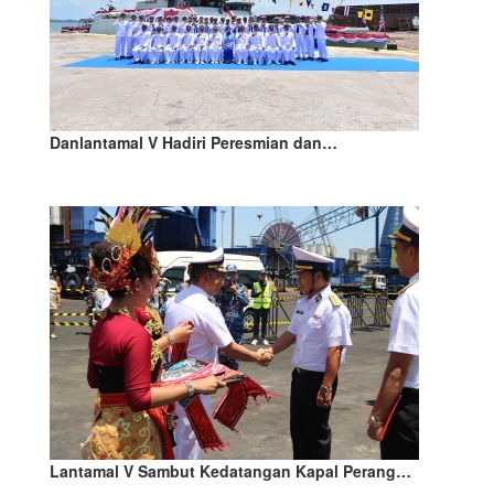
Danlantamal V Hadiri Peresmian dan…
Lantamal V Sambut Kedatangan Kapal Perang…