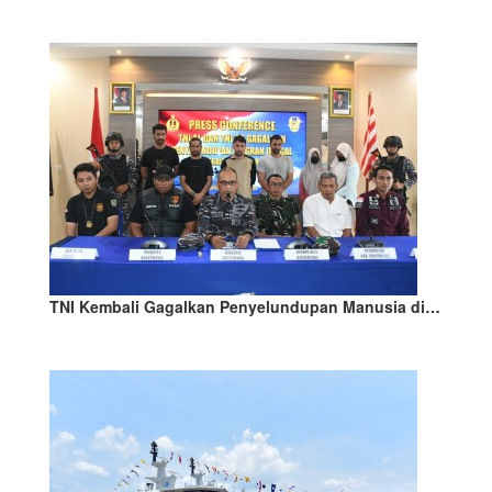
TNI Kembali Gagalkan Penyelundupan Manusia di…