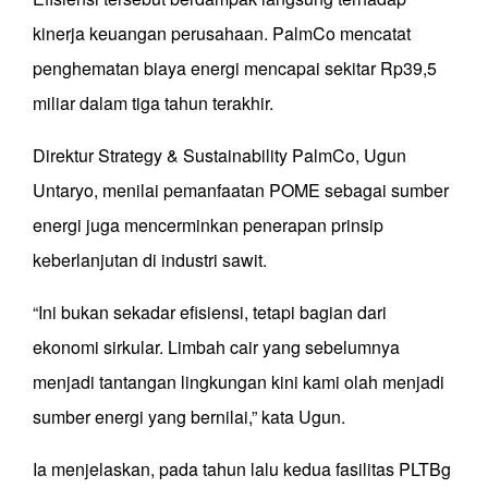
kinerja keuangan perusahaan. PalmCo mencatat
penghematan biaya energi mencapai sekitar Rp39,5
miliar dalam tiga tahun terakhir.
Direktur Strategy & Sustainability PalmCo, Ugun
Untaryo, menilai pemanfaatan POME sebagai sumber
energi juga mencerminkan penerapan prinsip
keberlanjutan di industri sawit.
“Ini bukan sekadar efisiensi, tetapi bagian dari
ekonomi sirkular. Limbah cair yang sebelumnya
menjadi tantangan lingkungan kini kami olah menjadi
sumber energi yang bernilai,” kata Ugun.
Ia menjelaskan, pada tahun lalu kedua fasilitas PLTBg