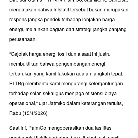
mengatakan bahwa inisiatif tersebut bukan merupakan
respons jangka pendek terhadap lonjakan harga
energi, melainkan bagian dari strategi jangka panjang
perusahaan.
“Gejolak harga energi fosil dunia saat ini justru
membuktikan bahwa pengembangan energi
terbarukan yang kami lakukan adalah langkah tepat.
PLTBg membantu kami mengurangi ketergantungan
terhadap solar, sekaligus menjaga efisiensi biaya
operasional,” ujar Jatmiko dalam keterangan tertulis,
Rabu (15/4/2026).
Saat ini, PalmCo mengoperasikan dua fasilitas
pembangkit listrik berbahan baku limbah cair sawit,