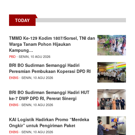
TODAY
TMMD Ke-129 Kodim 1807/Sorsel, TNI dan
Warga Tanam Pohon Hijaukan
Kampung…
PBD
- SENIN, 10 AGU 2026
BRI BO Sudirman Semanggi Hadiri
Peresmian Pembukaan Koperasi DPD RI
EKBIS
- SENIN, 10 AGU 2026
BRI BO Sudirman Semanggi Hadiri HUT
ke-7 DWP DPD RI, Pererat Sinergi
EKBIS
- SENIN, 10 AGU 2026
KAI Logistik Hadirkan Promo “Merdeka
Ongkir” untuk Pengiriman Paket
EKBIS
- SENIN, 10 AGU 2026