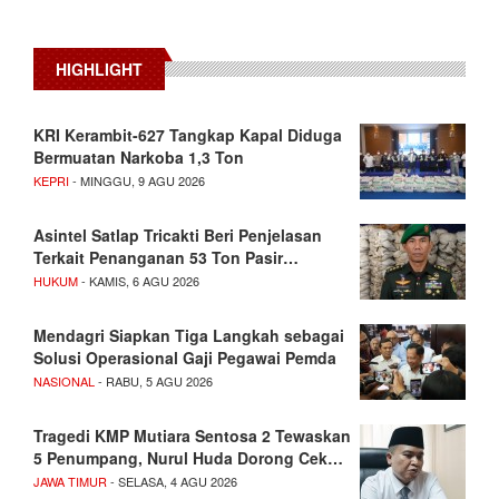
HIGHLIGHT
KRI Kerambit-627 Tangkap Kapal Diduga
Bermuatan Narkoba 1,3 Ton
KEPRI
- MINGGU, 9 AGU 2026
Asintel Satlap Tricakti Beri Penjelasan
Terkait Penanganan 53 Ton Pasir…
HUKUM
- KAMIS, 6 AGU 2026
Mendagri Siapkan Tiga Langkah sebagai
Solusi Operasional Gaji Pegawai Pemda
NASIONAL
- RABU, 5 AGU 2026
Tragedi KMP Mutiara Sentosa 2 Tewaskan
5 Penumpang, Nurul Huda Dorong Cek…
JAWA TIMUR
- SELASA, 4 AGU 2026