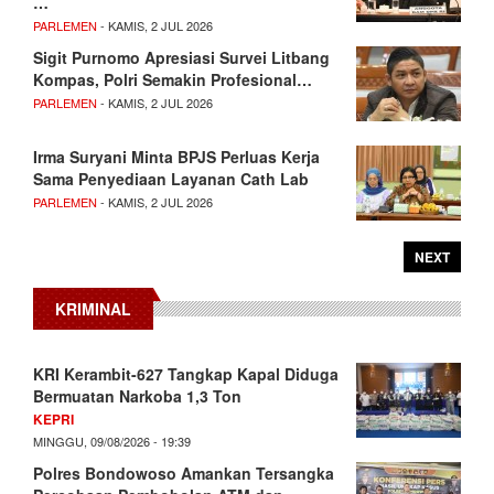
…
PARLEMEN
- KAMIS, 2 JUL 2026
Sigit Purnomo Apresiasi Survei Litbang
Kompas, Polri Semakin Profesional…
PARLEMEN
- KAMIS, 2 JUL 2026
Irma Suryani Minta BPJS Perluas Kerja
Sama Penyediaan Layanan Cath Lab
PARLEMEN
- KAMIS, 2 JUL 2026
NEXT
KRIMINAL
KRI Kerambit-627 Tangkap Kapal Diduga
Bermuatan Narkoba 1,3 Ton
KEPRI
MINGGU, 09/08/2026 - 19:39
Polres Bondowoso Amankan Tersangka