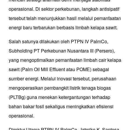
operasional. Di sektor perkebunan, langkah antisipatif
tersebut telah menunjukkan hasil melalui pemanfaatan
energi baru terbarukan berbasis limbah kelapa sawit.
Salah satunya dilakukan oleh PTPN IV PalmCo,
Subholding PT Perkebunan Nusantara III (Persero),
yang mengoptimalkan pemanfaatan limbah cair kelapa
sawit (Palm Oil Mill Effluent atau POME) sebagai
sumber energi. Melalui inovasi tersebut, perusahaan
mengoperasikan pembangkit listrik tenaga biogas
(PLTBg) guna menekan ketergantungan terhadap
bahan bakar fosil sekaligus meningkatkan efisiensi
operasional.
Direktur Utama PTPN IV PalmCo, Jatmiko K. Santosa,