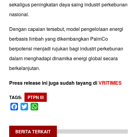
sekaligus peningkatan daya saing industri perkebunan
nasional.
Dengan capaian tersebut, model pengelolaan energi
berbasis limbah yang dikembangkan PalmCo
berpotensi menjadi rujukan bagi industri perkebunan
dalam menghadapi dinamika energi global secara
berkelanjutan.
Press release ini juga sudah tayang di
VRITIMES
TAGS
PTPN III
Facebook
Twitter
WhatsApp
BERITA TERKAIT