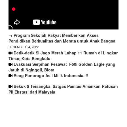
→ Program Sekolah Rakyat Memberikan Akses
Pendidikan Berkualitas dan Merata untuk Anak Bangsa
DECEMBER 04, 2022
Detik-detik Si Jago Merah Lahap 11 Rumah di Lingkar
Timur, Kota Bengkulu
Evakuasi Serpihan Pesawat T-50i Golden Eagle yang
Jatuh di Nginggil, Blora
Reog Ponorogo Asli Milik Indonesia..!!
Bekuk 5 Tersangka, Satgas Pamtas Amankan Ratusan
Pil Ekstasi dari Malaysia