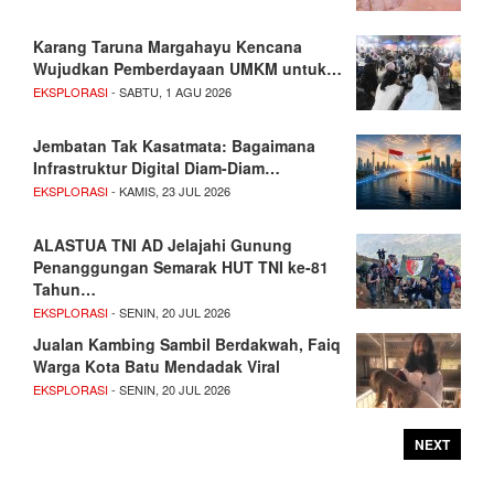
Karang Taruna Margahayu Kencana
Wujudkan Pemberdayaan UMKM untuk…
EKSPLORASI
- SABTU, 1 AGU 2026
Jembatan Tak Kasatmata: Bagaimana
Infrastruktur Digital Diam-Diam…
EKSPLORASI
- KAMIS, 23 JUL 2026
ALASTUA TNI AD Jelajahi Gunung
Penanggungan Semarak HUT TNI ke-81
Tahun…
EKSPLORASI
- SENIN, 20 JUL 2026
Jualan Kambing Sambil Berdakwah, Faiq
Warga Kota Batu Mendadak Viral
EKSPLORASI
- SENIN, 20 JUL 2026
NEXT