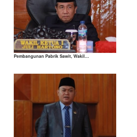
Pembangunan Pabrik Sawit, Wakil…