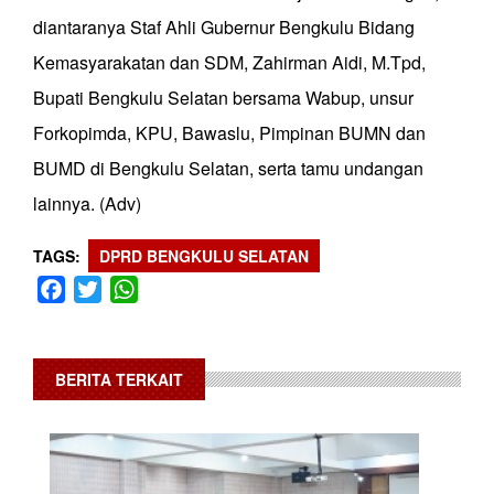
diantaranya Staf Ahli Gubernur Bengkulu Bidang
Kemasyarakatan dan SDM, Zahirman Aidi, M.Tpd,
Bupati Bengkulu Selatan bersama Wabup, unsur
Forkopimda, KPU, Bawaslu, Pimpinan BUMN dan
BUMD di Bengkulu Selatan, serta tamu undangan
lainnya. (Adv)
TAGS
DPRD BENGKULU SELATAN
Facebook
Twitter
WhatsApp
BERITA TERKAIT