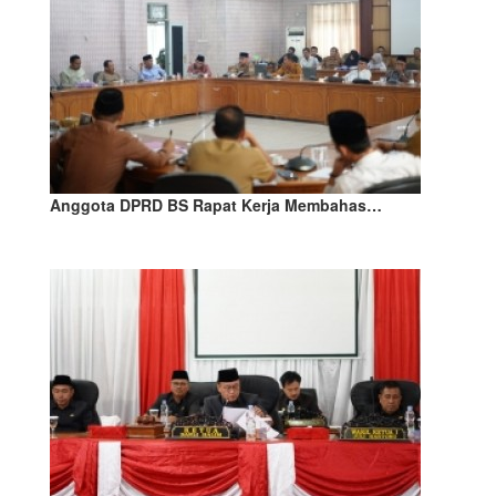
Anggota DPRD BS Rapat Kerja Membahas…