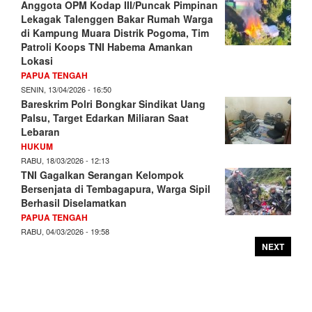
Anggota OPM Kodap III/Puncak Pimpinan
Lekagak Talenggen Bakar Rumah Warga
di Kampung Muara Distrik Pogoma, Tim
Patroli Koops TNI Habema Amankan
Lokasi
PAPUA TENGAH
SENIN, 13/04/2026 - 16:50
Bareskrim Polri Bongkar Sindikat Uang
Palsu, Target Edarkan Miliaran Saat
Lebaran
HUKUM
RABU, 18/03/2026 - 12:13
TNI Gagalkan Serangan Kelompok
Bersenjata di Tembagapura, Warga Sipil
Berhasil Diselamatkan
PAPUA TENGAH
RABU, 04/03/2026 - 19:58
NEXT