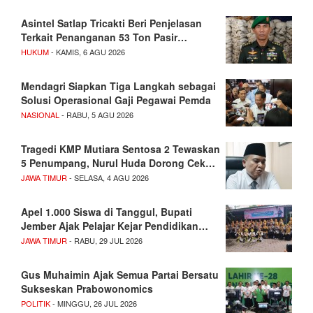
Asintel Satlap Tricakti Beri Penjelasan
Terkait Penanganan 53 Ton Pasir…
HUKUM
- KAMIS, 6 AGU 2026
Mendagri Siapkan Tiga Langkah sebagai
Solusi Operasional Gaji Pegawai Pemda
NASIONAL
- RABU, 5 AGU 2026
Tragedi KMP Mutiara Sentosa 2 Tewaskan
5 Penumpang, Nurul Huda Dorong Cek…
JAWA TIMUR
- SELASA, 4 AGU 2026
Apel 1.000 Siswa di Tanggul, Bupati
Jember Ajak Pelajar Kejar Pendidikan…
JAWA TIMUR
- RABU, 29 JUL 2026
Gus Muhaimin Ajak Semua Partai Bersatu
Sukseskan Prabowonomics
POLITIK
- MINGGU, 26 JUL 2026