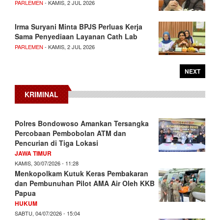
PARLEMEN
- KAMIS, 2 JUL 2026
Irma Suryani Minta BPJS Perluas Kerja
Sama Penyediaan Layanan Cath Lab
PARLEMEN
- KAMIS, 2 JUL 2026
NEXT
KRIMINAL
Polres Bondowoso Amankan Tersangka
Percobaan Pembobolan ATM dan
Pencurian di Tiga Lokasi
JAWA TIMUR
KAMIS, 30/07/2026 - 11:28
Menkopolkam Kutuk Keras Pembakaran
dan Pembunuhan Pilot AMA Air Oleh KKB
Papua
HUKUM
SABTU, 04/07/2026 - 15:04