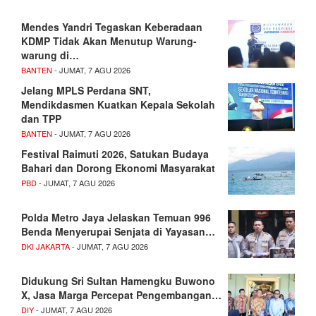
Mendes Yandri Tegaskan Keberadaan
KDMP Tidak Akan Menutup Warung-
warung di…
BANTEN
- JUMAT, 7 AGU 2026
Jelang MPLS Perdana SNT,
Mendikdasmen Kuatkan Kepala Sekolah
dan TPP
BANTEN
- JUMAT, 7 AGU 2026
Festival Raimuti 2026, Satukan Budaya
Bahari dan Dorong Ekonomi Masyarakat
PBD
- JUMAT, 7 AGU 2026
Polda Metro Jaya Jelaskan Temuan 996
Benda Menyerupai Senjata di Yayasan…
DKI JAKARTA
- JUMAT, 7 AGU 2026
Didukung Sri Sultan Hamengku Buwono
X, Jasa Marga Percepat Pengembangan…
DIY
- JUMAT, 7 AGU 2026