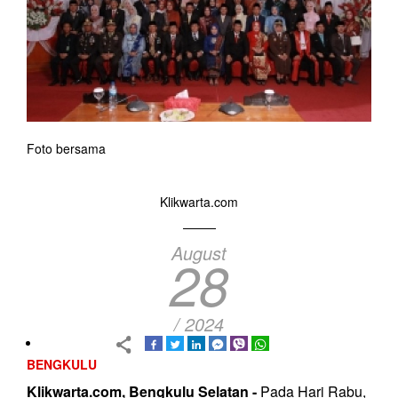
Foto bersama
Klikwarta.com
August
28
/ 2024
BENGKULU
Klikwarta.com, Bengkulu Selatan -
Pada Hari Rabu,