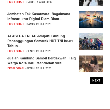
EKSPLORASI
- SABTU, 1 AGU 2026
Jembatan Tak Kasatmata: Bagaimana
Infrastruktur Digital Diam-Diam…
EKSPLORASI
- KAMIS, 23 JUL 2026
ALASTUA TNI AD Jelajahi Gunung
Penanggungan Semarak HUT TNI ke-81
Tahun…
EKSPLORASI
- SENIN, 20 JUL 2026
Jualan Kambing Sambil Berdakwah, Faiq
Warga Kota Batu Mendadak Viral
EKSPLORASI
- SENIN, 20 JUL 2026
NEXT