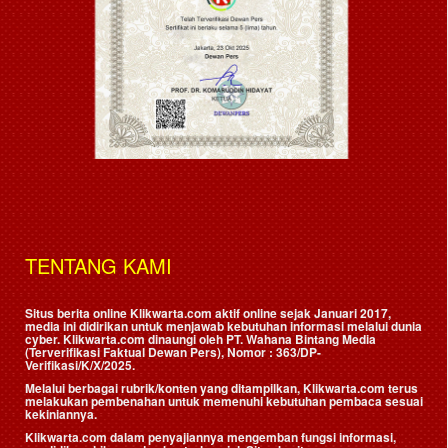
TENTANG KAMI
Situs berita online Klikwarta.com aktif online sejak Januari 2017,
media ini didirikan untuk menjawab kebutuhan informasi melalui dunia
cyber. Klikwarta.com dinaungi oleh
PT. Wahana Bintang Media
(Terverifikasi Faktual Dewan Pers)
, Nomor : 363/DP-
Verifikasi/K/X/2025.
Melalui berbagai rubrik/konten yang ditampilkan, Klikwarta.com terus
melakukan pembenahan untuk memenuhi kebutuhan pembaca sesuai
kekiniannya.
Klikwarta.com dalam penyajiannya mengemban fungsi informasi,