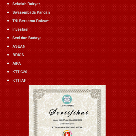
Sekolah Rakyat
Swasembada Pangan
TNI Bersama Rakyat
Investasi
Seni dan Budaya
ASEAN
BRICS
AIPA
KTT G20
KTT IAF