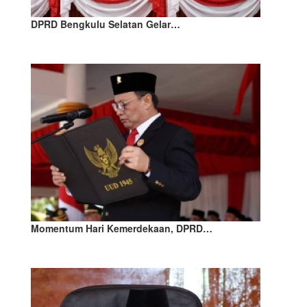
DPRD Bengkulu Selatan Gelar…
Momentum Hari Kemerdekaan, DPRD…