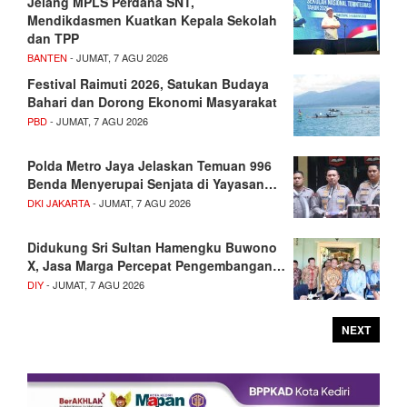
Jelang MPLS Perdana SNT,
Mendikdasmen Kuatkan Kepala Sekolah
dan TPP
BANTEN
- JUMAT, 7 AGU 2026
Festival Raimuti 2026, Satukan Budaya
Bahari dan Dorong Ekonomi Masyarakat
PBD
- JUMAT, 7 AGU 2026
Polda Metro Jaya Jelaskan Temuan 996
Benda Menyerupai Senjata di Yayasan…
DKI JAKARTA
- JUMAT, 7 AGU 2026
Didukung Sri Sultan Hamengku Buwono
X, Jasa Marga Percepat Pengembangan…
DIY
- JUMAT, 7 AGU 2026
NEXT