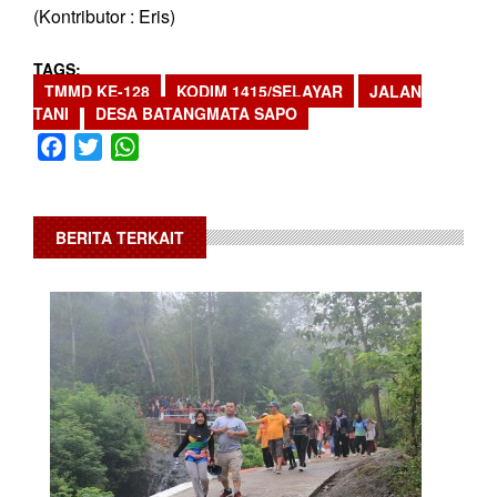
(Kontributor : Eris)
TAGS
TMMD KE-128
KODIM 1415/SELAYAR
JALAN
TANI
DESA BATANGMATA SAPO
Facebook
Twitter
WhatsApp
BERITA TERKAIT