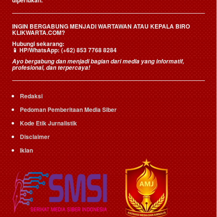
INGIN BERGABUNG MENJADI WARTAWAN ATAU KEPALA BIRO
KLIKWARTA.COM?
Hubungi sekarang:
📱
HP/WhatsApp:
(+62) 853 7768 8284
Ayo bergabung dan menjadi bagian dari media yang informatif,
profesional, dan terpercaya!
Redaksi
Pedoman Pemberitaan Media Siber
Kode Etik Jurnalistik
Disclaimer
Iklan