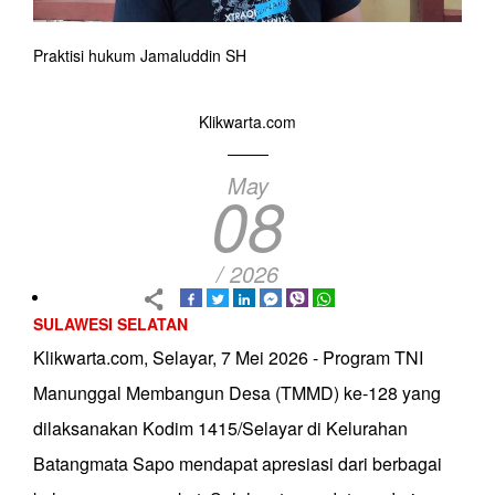
Praktisi hukum Jamaluddin SH
Klikwarta.com
May
08
/ 2026
SULAWESI SELATAN
Klikwarta.com, Selayar, 7 Mei 2026 - Program TNI
Manunggal Membangun Desa (TMMD) ke-128 yang
dilaksanakan Kodim 1415/Selayar di Kelurahan
Batangmata Sapo mendapat apresiasi dari berbagai