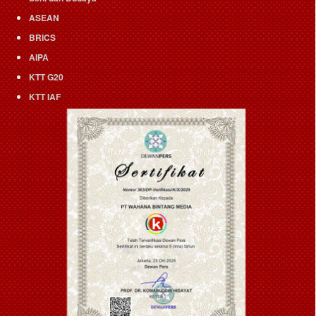
ASEAN
BRICS
AIPA
KTT G20
KTT IAF