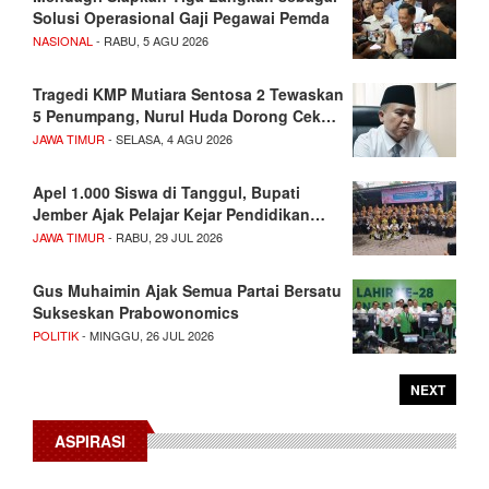
Solusi Operasional Gaji Pegawai Pemda
NASIONAL
- RABU, 5 AGU 2026
Tragedi KMP Mutiara Sentosa 2 Tewaskan
5 Penumpang, Nurul Huda Dorong Cek…
JAWA TIMUR
- SELASA, 4 AGU 2026
Apel 1.000 Siswa di Tanggul, Bupati
Jember Ajak Pelajar Kejar Pendidikan…
JAWA TIMUR
- RABU, 29 JUL 2026
Gus Muhaimin Ajak Semua Partai Bersatu
Sukseskan Prabowonomics
POLITIK
- MINGGU, 26 JUL 2026
NEXT
ASPIRASI