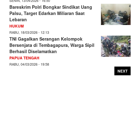
SENIN, 13/04/2026 - 16:50
Bareskrim Polri Bongkar Sindikat Uang
Palsu, Target Edarkan Miliaran Saat
Lebaran
HUKUM
RABU, 18/03/2026 - 12:13
TNI Gagalkan Serangan Kelompok
Bersenjata di Tembagapura, Warga Sipil
Berhasil Diselamatkan
PAPUA TENGAH
RABU, 04/03/2026 - 19:58
NEXT