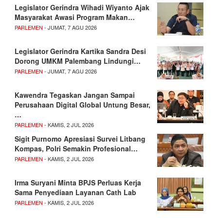
Legislator Gerindra Wihadi Wiyanto Ajak
Masyarakat Awasi Program Makan…
PARLEMEN
- JUMAT, 7 AGU 2026
Legislator Gerindra Kartika Sandra Desi
Dorong UMKM Palembang Lindungi…
PARLEMEN
- JUMAT, 7 AGU 2026
Kawendra Tegaskan Jangan Sampai
Perusahaan Digital Global Untung Besar,
…
PARLEMEN
- KAMIS, 2 JUL 2026
Sigit Purnomo Apresiasi Survei Litbang
Kompas, Polri Semakin Profesional…
PARLEMEN
- KAMIS, 2 JUL 2026
Irma Suryani Minta BPJS Perluas Kerja
Sama Penyediaan Layanan Cath Lab
PARLEMEN
- KAMIS, 2 JUL 2026