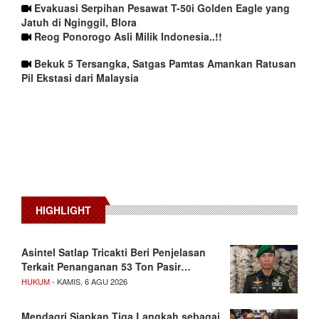
Evakuasi Serpihan Pesawat T-50i Golden Eagle yang
Jatuh di Nginggil, Blora
Reog Ponorogo Asli Milik Indonesia..!!
Bekuk 5 Tersangka, Satgas Pamtas Amankan Ratusan
Pil Ekstasi dari Malaysia
HIGHLIGHT
Asintel Satlap Tricakti Beri Penjelasan
Terkait Penanganan 53 Ton Pasir…
HUKUM
- KAMIS, 6 AGU 2026
Mendagri Siapkan Tiga Langkah sebagai