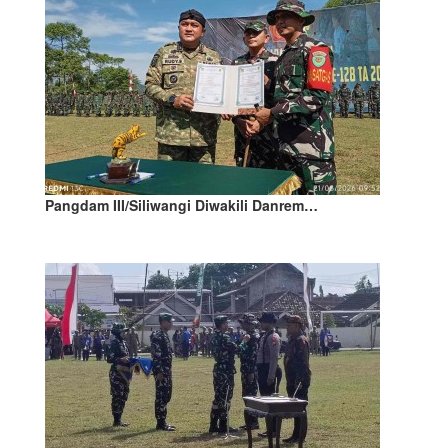
Pangdam III/Siliwangi Diwakili Danrem…