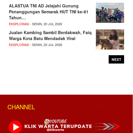
ALASTUA TNI AD Jelajahi Gunung
Penanggungan Semarak HUT TNI ke-81
Tahun…
EKSPLORASI
- SENIN, 20 JUL 2026
Jualan Kambing Sambil Berdakwah, Faiq
Warga Kota Batu Mendadak Viral
EKSPLORASI
- SENIN, 20 JUL 2026
NEXT
CHANNEL