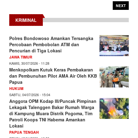
NEXT
KRIMINAL
Polres Bondowoso Amankan Tersangka
Percobaan Pembobolan ATM dan
Pencurian di Tiga Lokasi
JAWA TIMUR
KAMIS, 30/07/2026 - 11:28
Menkopolkam Kutuk Keras Pembakaran
dan Pembunuhan Pilot AMA Air Oleh KKB
Papua
HUKUM
SABTU, 04/07/2026 - 15:04
Anggota OPM Kodap III/Puncak Pimpinan
Lekagak Talenggen Bakar Rumah Warga
di Kampung Muara Distrik Pogoma, Tim
Patroli Koops TNI Habema Amankan
Lokasi
PAPUA TENGAH