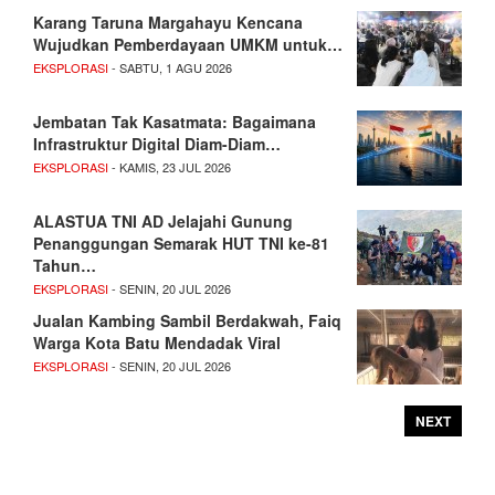
Karang Taruna Margahayu Kencana
Wujudkan Pemberdayaan UMKM untuk…
EKSPLORASI
- SABTU, 1 AGU 2026
Jembatan Tak Kasatmata: Bagaimana
Infrastruktur Digital Diam-Diam…
EKSPLORASI
- KAMIS, 23 JUL 2026
ALASTUA TNI AD Jelajahi Gunung
Penanggungan Semarak HUT TNI ke-81
Tahun…
EKSPLORASI
- SENIN, 20 JUL 2026
Jualan Kambing Sambil Berdakwah, Faiq
Warga Kota Batu Mendadak Viral
EKSPLORASI
- SENIN, 20 JUL 2026
NEXT