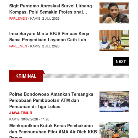
Sigit Purnomo Apresiasi Survei Litbang
Kompas, Polri Semakin Profesional…
PARLEMEN
- KAMIS, 2 JUL 2026
Irma Suryani Minta BPJS Perluas Kerja
Sama Penyediaan Layanan Cath Lab
PARLEMEN
- KAMIS, 2 JUL 2026
NEXT
KRIMINAL
Polres Bondowoso Amankan Tersangka
Percobaan Pembobolan ATM dan
Pencurian di Tiga Lokasi
JAWA TIMUR
KAMIS, 30/07/2026 - 11:28
Menkopolkam Kutuk Keras Pembakaran
dan Pembunuhan Pilot AMA Air Oleh KKB
Papua