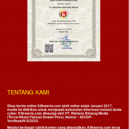
TENTANG KAMI
Situs berita online Klikwarta.com aktif online sejak Januari 2017,
media ini didirikan untuk menjawab kebutuhan informasi melalui dunia
cyber. Klikwarta.com dinaungi oleh
PT. Wahana Bintang Media
(Terverifikasi Faktual Dewan Pers)
, Nomor : 363/DP-
Verifikasi/K/X/2025.
Melalui berbagai rubrik/konten yang ditampilkan, Klikwarta.com terus