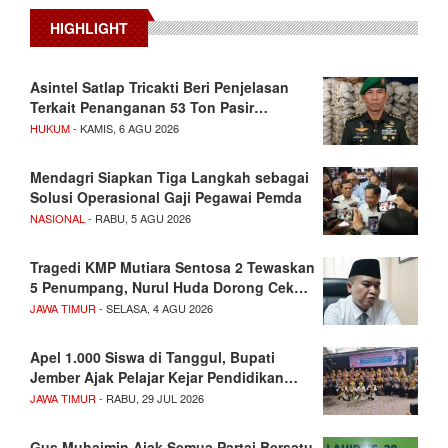
HIGHLIGHT
Asintel Satlap Tricakti Beri Penjelasan
Terkait Penanganan 53 Ton Pasir…
HUKUM
- KAMIS, 6 AGU 2026
Mendagri Siapkan Tiga Langkah sebagai
Solusi Operasional Gaji Pegawai Pemda
NASIONAL
- RABU, 5 AGU 2026
Tragedi KMP Mutiara Sentosa 2 Tewaskan
5 Penumpang, Nurul Huda Dorong Cek…
JAWA TIMUR
- SELASA, 4 AGU 2026
Apel 1.000 Siswa di Tanggul, Bupati
Jember Ajak Pelajar Kejar Pendidikan…
JAWA TIMUR
- RABU, 29 JUL 2026
Gus Muhaimin Ajak Semua Partai Bersatu