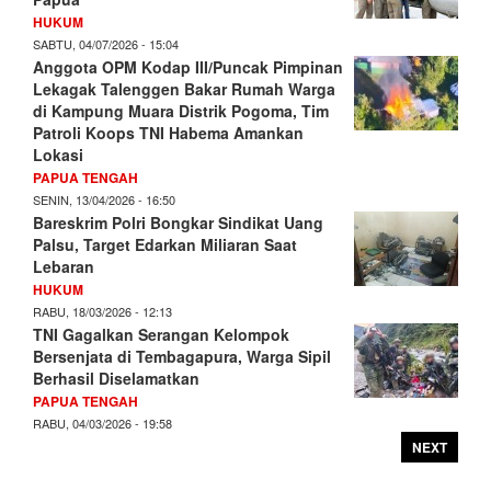
HUKUM
SABTU, 04/07/2026 - 15:04
Anggota OPM Kodap III/Puncak Pimpinan
Lekagak Talenggen Bakar Rumah Warga
di Kampung Muara Distrik Pogoma, Tim
Patroli Koops TNI Habema Amankan
Lokasi
PAPUA TENGAH
SENIN, 13/04/2026 - 16:50
Bareskrim Polri Bongkar Sindikat Uang
Palsu, Target Edarkan Miliaran Saat
Lebaran
HUKUM
RABU, 18/03/2026 - 12:13
TNI Gagalkan Serangan Kelompok
Bersenjata di Tembagapura, Warga Sipil
Berhasil Diselamatkan
PAPUA TENGAH
RABU, 04/03/2026 - 19:58
NEXT