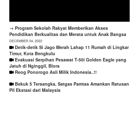
→ Program Sekolah Rakyat Memberikan Akses
Pendidikan Berkualitas dan Merata untuk Anak Bangsa
DECEMBER 04, 2022
Detik-detik Si Jago Merah Lahap 11 Rumah di Lingkar
Timur, Kota Bengkulu
Evakuasi Serpihan Pesawat T-50i Golden Eagle yang
Jatuh di Nginggil, Blora
Reog Ponorogo Asli Milik Indonesia..!!
Bekuk 5 Tersangka, Satgas Pamtas Amankan Ratusan
Pil Ekstasi dari Malaysia