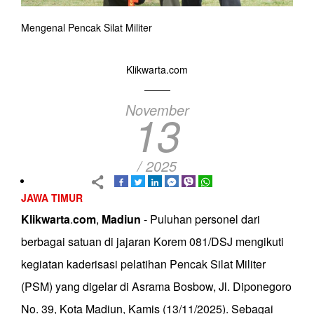
Mengenal Pencak Silat Militer
Klikwarta.com
November
13
/ 2025
JAWA TIMUR
Klikwarta
.
com
,
Madiun
- Puluhan personel dari
berbagai satuan di jajaran Korem 081/DSJ mengikuti
kegiatan kaderisasi pelatihan Pencak Silat Militer
(PSM) yang digelar di Asrama Bosbow, Jl. Diponegoro
No. 39, Kota Madiun, Kamis (13/11/2025). Sebagai