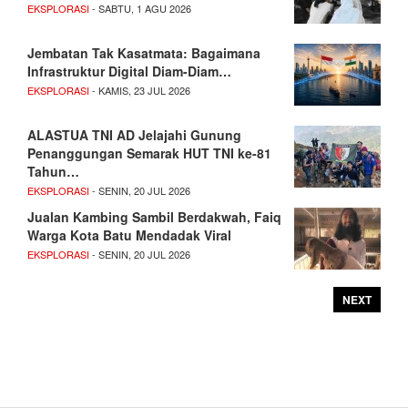
EKSPLORASI
- SABTU, 1 AGU 2026
Jembatan Tak Kasatmata: Bagaimana
Infrastruktur Digital Diam-Diam…
EKSPLORASI
- KAMIS, 23 JUL 2026
ALASTUA TNI AD Jelajahi Gunung
Penanggungan Semarak HUT TNI ke-81
Tahun…
EKSPLORASI
- SENIN, 20 JUL 2026
Jualan Kambing Sambil Berdakwah, Faiq
Warga Kota Batu Mendadak Viral
EKSPLORASI
- SENIN, 20 JUL 2026
NEXT