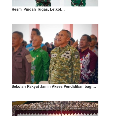
Resmi Pindah Tugas, Letkol…
Sekolah Rakyat Jamin Akses Pendidikan bagi…