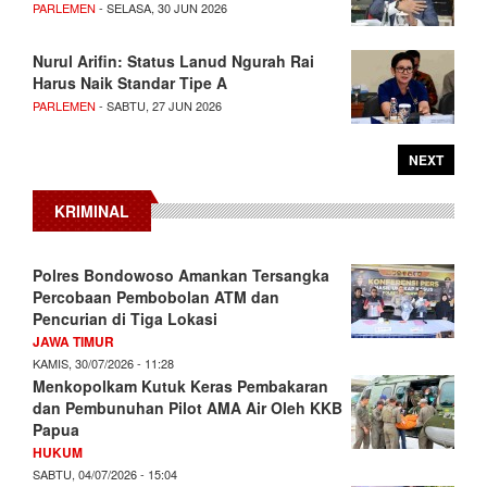
PARLEMEN
- SELASA, 30 JUN 2026
Nurul Arifin: Status Lanud Ngurah Rai
Harus Naik Standar Tipe A
PARLEMEN
- SABTU, 27 JUN 2026
NEXT
KRIMINAL
Polres Bondowoso Amankan Tersangka
Percobaan Pembobolan ATM dan
Pencurian di Tiga Lokasi
JAWA TIMUR
KAMIS, 30/07/2026 - 11:28
Menkopolkam Kutuk Keras Pembakaran
dan Pembunuhan Pilot AMA Air Oleh KKB
Papua
HUKUM
SABTU, 04/07/2026 - 15:04