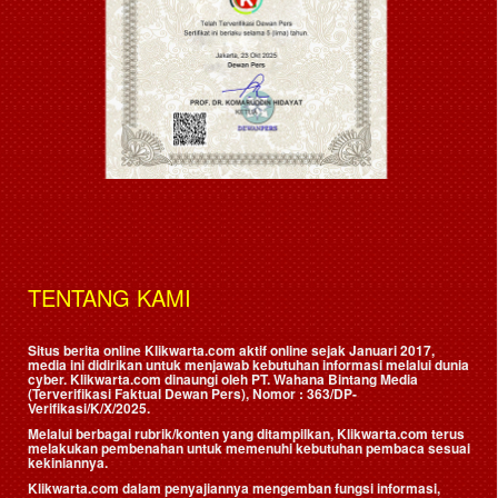
TENTANG KAMI
Situs berita online Klikwarta.com aktif online sejak Januari 2017,
media ini didirikan untuk menjawab kebutuhan informasi melalui dunia
cyber. Klikwarta.com dinaungi oleh
PT. Wahana Bintang Media
(Terverifikasi Faktual Dewan Pers)
, Nomor : 363/DP-
Verifikasi/K/X/2025.
Melalui berbagai rubrik/konten yang ditampilkan, Klikwarta.com terus
melakukan pembenahan untuk memenuhi kebutuhan pembaca sesuai
kekiniannya.
Klikwarta.com dalam penyajiannya mengemban fungsi informasi,