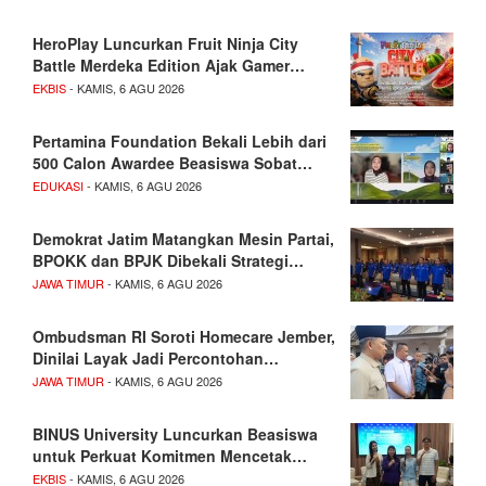
HeroPlay Luncurkan Fruit Ninja City
Battle Merdeka Edition Ajak Gamer…
EKBIS
- KAMIS, 6 AGU 2026
Pertamina Foundation Bekali Lebih dari
500 Calon Awardee Beasiswa Sobat…
EDUKASI
- KAMIS, 6 AGU 2026
Demokrat Jatim Matangkan Mesin Partai,
BPOKK dan BPJK Dibekali Strategi…
JAWA TIMUR
- KAMIS, 6 AGU 2026
Ombudsman RI Soroti Homecare Jember,
Dinilai Layak Jadi Percontohan…
JAWA TIMUR
- KAMIS, 6 AGU 2026
BINUS University Luncurkan Beasiswa
untuk Perkuat Komitmen Mencetak…
EKBIS
- KAMIS, 6 AGU 2026