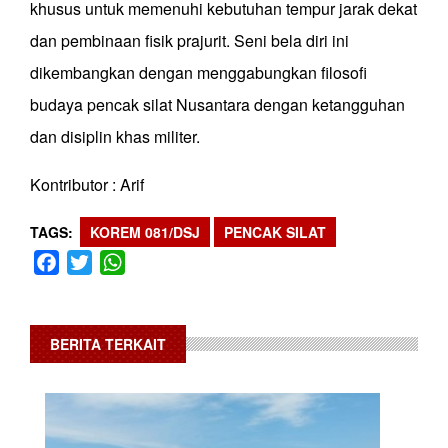
khusus untuk memenuhi kebutuhan tempur jarak dekat
dan pembinaan fisik prajurit. Seni bela diri ini
dikembangkan dengan menggabungkan filosofi
budaya pencak silat Nusantara dengan ketangguhan
dan disiplin khas militer.
Kontributor : Arif
TAGS
KOREM 081/DSJ
PENCAK SILAT
Facebook
Twitter
WhatsApp
BERITA TERKAIT