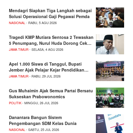
Mendagri Siapkan Tiga Langkah sebagai
Solusi Operasional Gaji Pegawai Pemda
NASIONAL
- RABU, 5 AGU 2026
Tragedi KMP Mutiara Sentosa 2 Tewaskan
5 Penumpang, Nurul Huda Dorong Cek…
JAWA TIMUR
- SELASA, 4 AGU 2026
Apel 1.000 Siswa di Tanggul, Bupati
Jember Ajak Pelajar Kejar Pendidikan…
JAWA TIMUR
- RABU, 29 JUL 2026
Gus Muhaimin Ajak Semua Partai Bersatu
Sukseskan Prabowonomics
POLITIK
- MINGGU, 26 JUL 2026
Danantara Bangun Sistem
Pengembangan SDM Kelas Dunia
NASIONAL
- SABTU, 25 JUL 2026