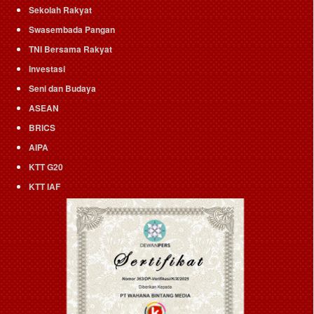
Sekolah Rakyat
Swasembada Pangan
TNI Bersama Rakyat
Investasi
Seni dan Budaya
ASEAN
BRICS
AIPA
KTT G20
KTT IAF