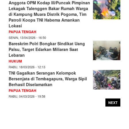
Anggota OPM Kodap III/Puncak Pimpinan
Lekagak Talenggen Bakar Rumah Warga
di Kampung Muara Distrik Pogoma, Tim
Patroli Koops TNI Habema Amankan
Lokasi
PAPUA TENGAH
SENIN, 13/04/2026 - 16:50
Bareskrim Polri Bongkar Sindikat Uang
Palsu, Target Edarkan Miliaran Saat
Lebaran
HUKUM
RABU, 18/03/2026 - 12:13
TNI Gagalkan Serangan Kelompok
Bersenjata di Tembagapura, Warga Sipil
Berhasil Diselamatkan
PAPUA TENGAH
RABU, 04/03/2026 - 19:58
NEXT