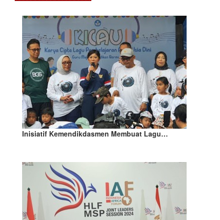
Inisiatif Kemendikdasmen Membuat Lagu…