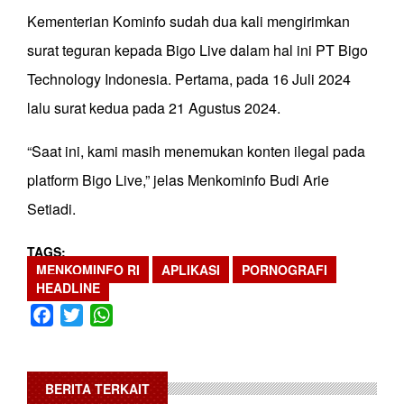
Kementerian Kominfo sudah dua kali mengirimkan
surat teguran kepada Bigo Live dalam hal ini PT Bigo
Technology Indonesia. Pertama, pada 16 Juli 2024
lalu surat kedua pada 21 Agustus 2024.
“Saat ini, kami masih menemukan konten ilegal pada
platform Bigo Live,” jelas Menkominfo Budi Arie
Setiadi.
TAGS
MENKOMINFO RI
APLIKASI
PORNOGRAFI
HEADLINE
Facebook
Twitter
WhatsApp
BERITA TERKAIT