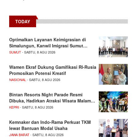
TODAY
Optimalkan Layanan Keimigrasian di
Simalungun, Kanwil Imigrasi Sumut…
SUMUT
- SABTU, 8 AGU 2026
Wamen Ekraf Dukung Gamifikasi RI-Rusia
Promosikan Potensi Kreatif
NASIONAL
- SABTU, 8 AGU 2026
Bintan Resorts Night Parade Resmi
Dibuka, Hadirkan Atraksi Wisata Malam…
KEPRI
- SABTU, 8 AGU 2026
Kemnaker dan Indo-Rama Perkuat TKM
lewat Bantuan Modal Usaha
JAWA BARAT
- SABTU, 8 AGU 2026