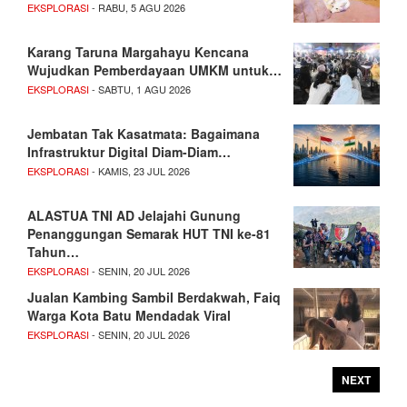
EKSPLORASI
- RABU, 5 AGU 2026
Karang Taruna Margahayu Kencana
Wujudkan Pemberdayaan UMKM untuk…
EKSPLORASI
- SABTU, 1 AGU 2026
Jembatan Tak Kasatmata: Bagaimana
Infrastruktur Digital Diam-Diam…
EKSPLORASI
- KAMIS, 23 JUL 2026
ALASTUA TNI AD Jelajahi Gunung
Penanggungan Semarak HUT TNI ke-81
Tahun…
EKSPLORASI
- SENIN, 20 JUL 2026
Jualan Kambing Sambil Berdakwah, Faiq
Warga Kota Batu Mendadak Viral
EKSPLORASI
- SENIN, 20 JUL 2026
NEXT