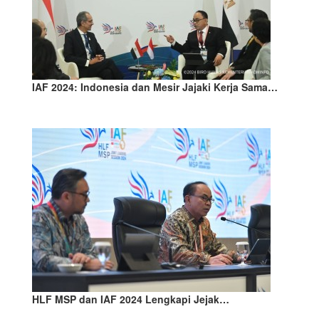
IAF 2024: Indonesia dan Mesir Jajaki Kerja Sama…
HLF MSP dan IAF 2024 Lengkapi Jejak…