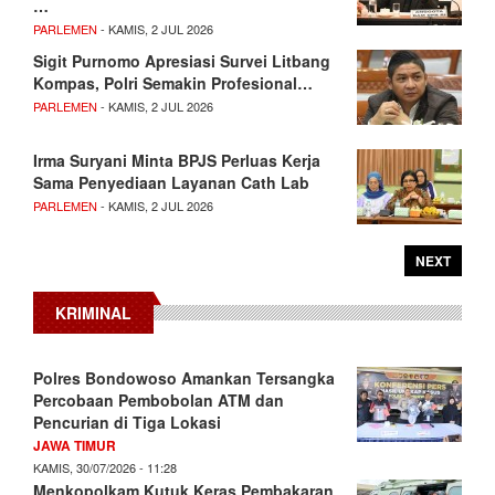
…
PARLEMEN
- KAMIS, 2 JUL 2026
Sigit Purnomo Apresiasi Survei Litbang
Kompas, Polri Semakin Profesional…
PARLEMEN
- KAMIS, 2 JUL 2026
Irma Suryani Minta BPJS Perluas Kerja
Sama Penyediaan Layanan Cath Lab
PARLEMEN
- KAMIS, 2 JUL 2026
NEXT
KRIMINAL
Polres Bondowoso Amankan Tersangka
Percobaan Pembobolan ATM dan
Pencurian di Tiga Lokasi
JAWA TIMUR
KAMIS, 30/07/2026 - 11:28
Menkopolkam Kutuk Keras Pembakaran