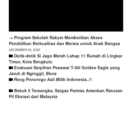
→ Program Sekolah Rakyat Memberikan Akses
Pendidikan Berkualitas dan Merata untuk Anak Bangsa
DECEMBER 04, 2022
Detik-detik Si Jago Merah Lahap 11 Rumah di Lingkar
Timur, Kota Bengkulu
Evakuasi Serpihan Pesawat T-50i Golden Eagle yang
Jatuh di Nginggil, Blora
Reog Ponorogo Asli Milik Indonesia..!!
Bekuk 5 Tersangka, Satgas Pamtas Amankan Ratusan
Pil Ekstasi dari Malaysia