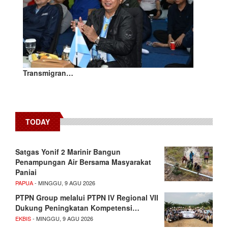
Transmigran…
TODAY
Satgas Yonif 2 Marinir Bangun
Penampungan Air Bersama Masyarakat
Paniai
PAPUA
- MINGGU, 9 AGU 2026
PTPN Group melalui PTPN IV Regional VII
Dukung Peningkatan Kompetensi…
EKBIS
- MINGGU, 9 AGU 2026