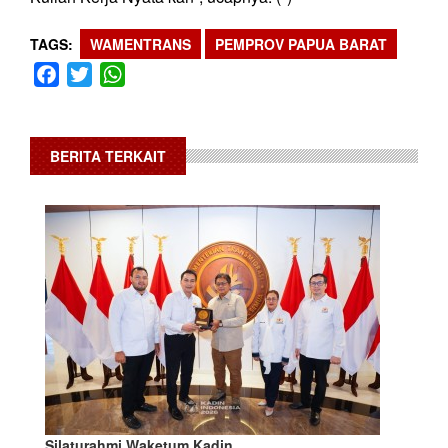
TAGS
WAMENTRANS
PEMPROV PAPUA BARAT
Facebook
Twitter
WhatsApp
BERITA TERKAIT
Silaturahmi Waketum Kadin…