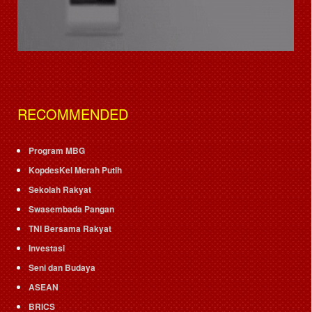
RECOMMENDED
Program MBG
KopdesKel Merah Putih
Sekolah Rakyat
Swasembada Pangan
TNI Bersama Rakyat
Investasi
Seni dan Budaya
ASEAN
BRICS