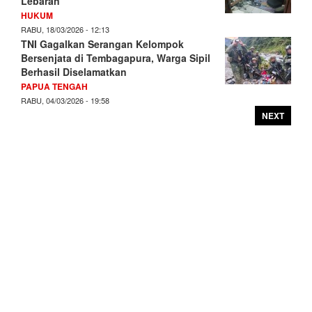
Lebaran
HUKUM
RABU, 18/03/2026 - 12:13
TNI Gagalkan Serangan Kelompok
Bersenjata di Tembagapura, Warga Sipil
Berhasil Diselamatkan
PAPUA TENGAH
RABU, 04/03/2026 - 19:58
NEXT