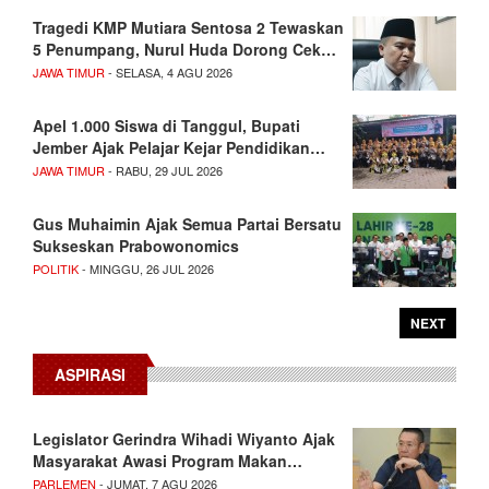
Tragedi KMP Mutiara Sentosa 2 Tewaskan
5 Penumpang, Nurul Huda Dorong Cek…
JAWA TIMUR
- SELASA, 4 AGU 2026
Apel 1.000 Siswa di Tanggul, Bupati
Jember Ajak Pelajar Kejar Pendidikan…
JAWA TIMUR
- RABU, 29 JUL 2026
Gus Muhaimin Ajak Semua Partai Bersatu
Sukseskan Prabowonomics
POLITIK
- MINGGU, 26 JUL 2026
NEXT
ASPIRASI
Legislator Gerindra Wihadi Wiyanto Ajak
Masyarakat Awasi Program Makan…
PARLEMEN
- JUMAT, 7 AGU 2026