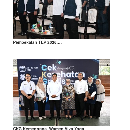
Pembekalan TEP 2026,…
CKG Kementrans, Wamen Viva Yoga…