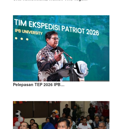
Pelepasan TEP 2026 IPB…