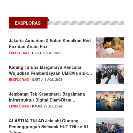
EKSPLORASI
Jakarta Aquarium & Safari Kenalkan Red
Fox dan Arctic Fox
EKSPLORASI
- RABU, 5 AGU 2026
Karang Taruna Margahayu Kencana
Wujudkan Pemberdayaan UMKM untuk…
EKSPLORASI
- SABTU, 1 AGU 2026
Jembatan Tak Kasatmata: Bagaimana
Infrastruktur Digital Diam-Diam…
EKSPLORASI
- KAMIS, 23 JUL 2026
ALASTUA TNI AD Jelajahi Gunung
Penanggungan Semarak HUT TNI ke-81
Tahun…