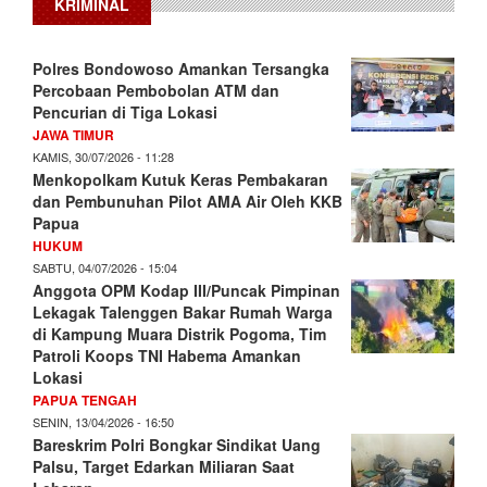
KRIMINAL
Polres Bondowoso Amankan Tersangka
Percobaan Pembobolan ATM dan
Pencurian di Tiga Lokasi
JAWA TIMUR
KAMIS, 30/07/2026 - 11:28
Menkopolkam Kutuk Keras Pembakaran
dan Pembunuhan Pilot AMA Air Oleh KKB
Papua
HUKUM
SABTU, 04/07/2026 - 15:04
Anggota OPM Kodap III/Puncak Pimpinan
Lekagak Talenggen Bakar Rumah Warga
di Kampung Muara Distrik Pogoma, Tim
Patroli Koops TNI Habema Amankan
Lokasi
PAPUA TENGAH
SENIN, 13/04/2026 - 16:50
Bareskrim Polri Bongkar Sindikat Uang
Palsu, Target Edarkan Miliaran Saat