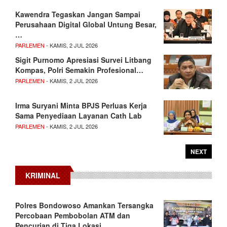
Kawendra Tegaskan Jangan Sampai
Perusahaan Digital Global Untung Besar,
…
PARLEMEN
- KAMIS, 2 JUL 2026
Sigit Purnomo Apresiasi Survei Litbang
Kompas, Polri Semakin Profesional…
PARLEMEN
- KAMIS, 2 JUL 2026
Irma Suryani Minta BPJS Perluas Kerja
Sama Penyediaan Layanan Cath Lab
PARLEMEN
- KAMIS, 2 JUL 2026
NEXT
KRIMINAL
Polres Bondowoso Amankan Tersangka
Percobaan Pembobolan ATM dan
Pencurian di Tiga Lokasi