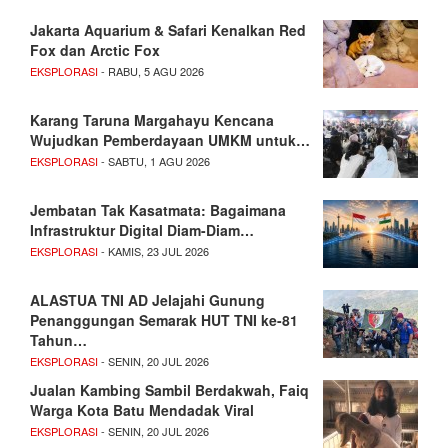
Jakarta Aquarium & Safari Kenalkan Red
Fox dan Arctic Fox
EKSPLORASI
- RABU, 5 AGU 2026
Karang Taruna Margahayu Kencana
Wujudkan Pemberdayaan UMKM untuk…
EKSPLORASI
- SABTU, 1 AGU 2026
Jembatan Tak Kasatmata: Bagaimana
Infrastruktur Digital Diam-Diam…
EKSPLORASI
- KAMIS, 23 JUL 2026
ALASTUA TNI AD Jelajahi Gunung
Penanggungan Semarak HUT TNI ke-81
Tahun…
EKSPLORASI
- SENIN, 20 JUL 2026
Jualan Kambing Sambil Berdakwah, Faiq
Warga Kota Batu Mendadak Viral
EKSPLORASI
- SENIN, 20 JUL 2026