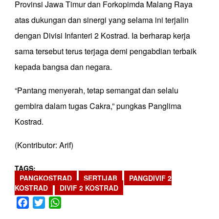
Provinsi Jawa Timur dan Forkopimda Malang Raya
atas dukungan dan sinergi yang selama ini terjalin
dengan Divisi Infanteri 2 Kostrad. Ia berharap kerja
sama tersebut terus terjaga demi pengabdian terbaik
kepada bangsa dan negara.
“Pantang menyerah, tetap semangat dan selalu
gembira dalam tugas Cakra,” pungkas Panglima
Kostrad.
(Kontributor: Arif)
TAGS
PANGKOSTRAD
SERTIJAB
PANGDIVIF 2
KOSTRAD
DIVIF 2 KOSTRAD
Facebook
Twitter
WhatsApp