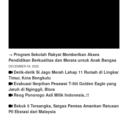
→ Program Sekolah Rakyat Memberikan Akses
Pendidikan Berkualitas dan Merata untuk Anak Bangsa
DECEMBER 04, 2022
Detik-detik Si Jago Merah Lahap 11 Rumah di Lingkar
Timur, Kota Bengkulu
Evakuasi Serpihan Pesawat T-50i Golden Eagle yang
Jatuh di Nginggil, Blora
Reog Ponorogo Asli Milik Indonesia..!!
Bekuk 5 Tersangka, Satgas Pamtas Amankan Ratusan
Pil Ekstasi dari Malaysia