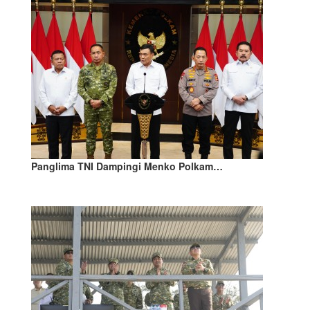
Panglima TNI Dampingi Menko Polkam…