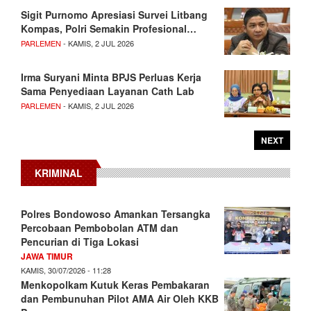
Sigit Purnomo Apresiasi Survei Litbang
Kompas, Polri Semakin Profesional…
PARLEMEN
- KAMIS, 2 JUL 2026
Irma Suryani Minta BPJS Perluas Kerja
Sama Penyediaan Layanan Cath Lab
PARLEMEN
- KAMIS, 2 JUL 2026
NEXT
KRIMINAL
Polres Bondowoso Amankan Tersangka
Percobaan Pembobolan ATM dan
Pencurian di Tiga Lokasi
JAWA TIMUR
KAMIS, 30/07/2026 - 11:28
Menkopolkam Kutuk Keras Pembakaran
dan Pembunuhan Pilot AMA Air Oleh KKB