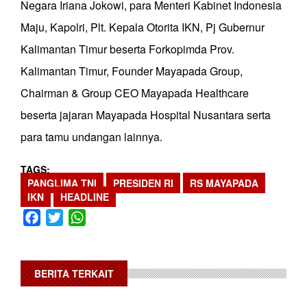
Negara Iriana Jokowi, para Menteri Kabinet Indonesia
Maju, Kapolri, Plt. Kepala Otorita IKN, Pj Gubernur
Kalimantan Timur beserta Forkopimda Prov.
Kalimantan Timur, Founder Mayapada Group,
Chairman & Group CEO Mayapada Healthcare
beserta jajaran Mayapada Hospital Nusantara serta
para tamu undangan lainnya.
TAGS
PANGLIMA TNI
PRESIDEN RI
RS MAYAPADA
IKN
HEADLINE
Facebook
Twitter
WhatsApp
BERITA TERKAIT