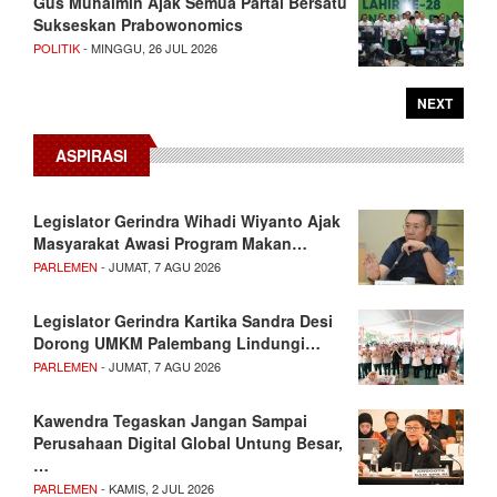
Gus Muhaimin Ajak Semua Partai Bersatu
Sukseskan Prabowonomics
POLITIK
- MINGGU, 26 JUL 2026
NEXT
ASPIRASI
Legislator Gerindra Wihadi Wiyanto Ajak
Masyarakat Awasi Program Makan…
PARLEMEN
- JUMAT, 7 AGU 2026
Legislator Gerindra Kartika Sandra Desi
Dorong UMKM Palembang Lindungi…
PARLEMEN
- JUMAT, 7 AGU 2026
Kawendra Tegaskan Jangan Sampai
Perusahaan Digital Global Untung Besar,
…
PARLEMEN
- KAMIS, 2 JUL 2026