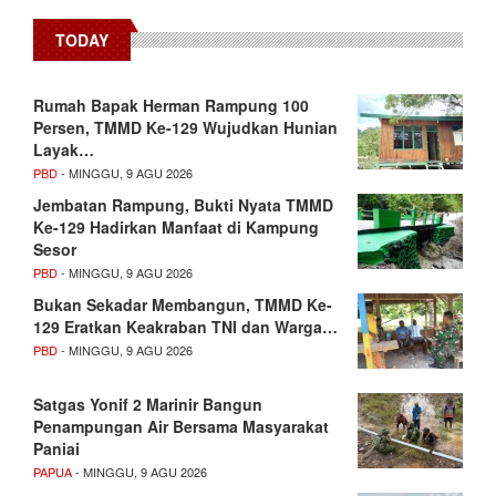
TODAY
Rumah Bapak Herman Rampung 100
Persen, TMMD Ke-129 Wujudkan Hunian
Layak…
PBD
- MINGGU, 9 AGU 2026
Jembatan Rampung, Bukti Nyata TMMD
Ke-129 Hadirkan Manfaat di Kampung
Sesor
PBD
- MINGGU, 9 AGU 2026
Bukan Sekadar Membangun, TMMD Ke-
129 Eratkan Keakraban TNI dan Warga…
PBD
- MINGGU, 9 AGU 2026
Satgas Yonif 2 Marinir Bangun
Penampungan Air Bersama Masyarakat
Paniai
PAPUA
- MINGGU, 9 AGU 2026