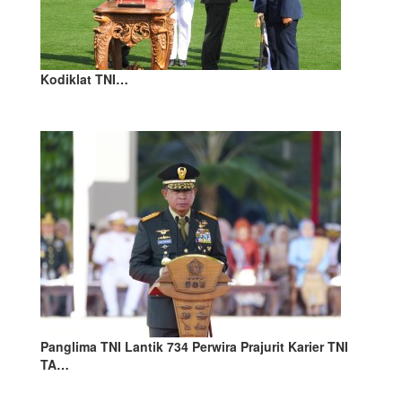
Kodiklat TNI…
Panglima TNI Lantik 734 Perwira Prajurit Karier TNI
TA…