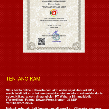
TENTANG KAMI
Situs berita online Klikwarta.com aktif online sejak Januari 2017,
media ini didirikan untuk menjawab kebutuhan informasi melalui dunia
cyber. Klikwarta.com dinaungi oleh
PT. Wahana Bintang Media
(Terverifikasi Faktual Dewan Pers)
, Nomor : 363/DP-
Verifikasi/K/X/2025.
Melalui berbagai rubrik/konten yang ditampilkan, Klikwarta.com terus