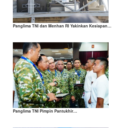
Panglima TNI dan Menhan RI Yakinkan Kesiapan…
Panglima TNI Pimpin Pantukhir…