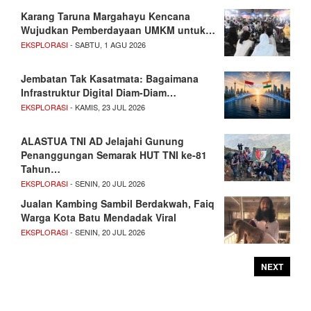
Karang Taruna Margahayu Kencana
Wujudkan Pemberdayaan UMKM untuk…
EKSPLORASI
- SABTU, 1 AGU 2026
Jembatan Tak Kasatmata: Bagaimana
Infrastruktur Digital Diam-Diam…
EKSPLORASI
- KAMIS, 23 JUL 2026
ALASTUA TNI AD Jelajahi Gunung
Penanggungan Semarak HUT TNI ke-81
Tahun…
EKSPLORASI
- SENIN, 20 JUL 2026
Jualan Kambing Sambil Berdakwah, Faiq
Warga Kota Batu Mendadak Viral
EKSPLORASI
- SENIN, 20 JUL 2026
NEXT