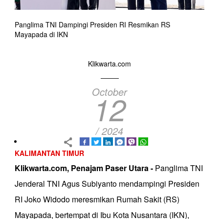
Panglima TNI Dampingi Presiden RI Resmikan RS
Mayapada di IKN
Klikwarta.com
October
12
/ 2024
KALIMANTAN TIMUR
Klikwarta.com, Penajam Paser Utara -
Panglima TNI
Jenderal TNI Agus Subiyanto mendampingi Presiden
RI Joko Widodo meresmikan Rumah Sakit (RS)
Mayapada, bertempat di Ibu Kota Nusantara (IKN),