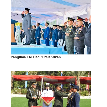
Panglima TNI Hadiri Pelantikan…