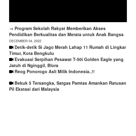
→ Program Sekolah Rakyat Memberikan Akses
Pendidikan Berkualitas dan Merata untuk Anak Bangsa
DECEMBER 04, 2022
Detik-detik Si Jago Merah Lahap 11 Rumah di Lingkar
Timur, Kota Bengkulu
Evakuasi Serpihan Pesawat T-50i Golden Eagle yang
Jatuh di Nginggil, Blora
Reog Ponorogo Asli Milik Indonesia..!!
Bekuk 5 Tersangka, Satgas Pamtas Amankan Ratusan
Pil Ekstasi dari Malaysia