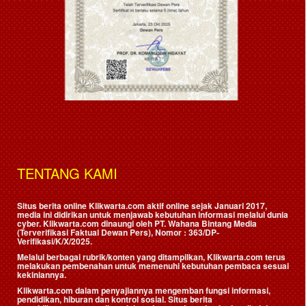
TENTANG KAMI
Situs berita online Klikwarta.com aktif online sejak Januari 2017,
media ini didirikan untuk menjawab kebutuhan informasi melalui dunia
cyber. Klikwarta.com dinaungi oleh
PT. Wahana Bintang Media
(Terverifikasi Faktual Dewan Pers)
, Nomor : 363/DP-
Verifikasi/K/X/2025.
Melalui berbagai rubrik/konten yang ditampilkan, Klikwarta.com terus
melakukan pembenahan untuk memenuhi kebutuhan pembaca sesuai
kekiniannya.
Klikwarta.com dalam penyajiannya mengemban fungsi informasi,
pendidikan, hiburan dan kontrol sosial. Situs berita