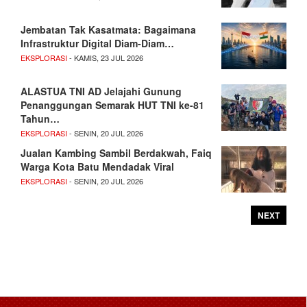
Jembatan Tak Kasatmata: Bagaimana
Infrastruktur Digital Diam-Diam…
EKSPLORASI
- KAMIS, 23 JUL 2026
ALASTUA TNI AD Jelajahi Gunung
Penanggungan Semarak HUT TNI ke-81
Tahun…
EKSPLORASI
- SENIN, 20 JUL 2026
Jualan Kambing Sambil Berdakwah, Faiq
Warga Kota Batu Mendadak Viral
EKSPLORASI
- SENIN, 20 JUL 2026
NEXT