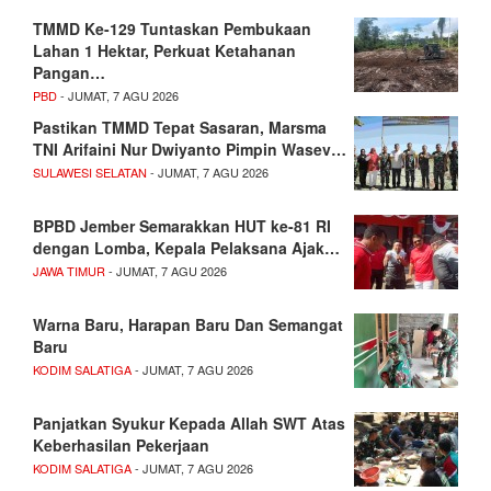
TMMD Ke-129 Tuntaskan Pembukaan
Lahan 1 Hektar, Perkuat Ketahanan
Pangan…
PBD
- JUMAT, 7 AGU 2026
Pastikan TMMD Tepat Sasaran, Marsma
TNI Arifaini Nur Dwiyanto Pimpin Wasev…
SULAWESI SELATAN
- JUMAT, 7 AGU 2026
BPBD Jember Semarakkan HUT ke-81 RI
dengan Lomba, Kepala Pelaksana Ajak…
JAWA TIMUR
- JUMAT, 7 AGU 2026
Warna Baru, Harapan Baru Dan Semangat
Baru
KODIM SALATIGA
- JUMAT, 7 AGU 2026
Panjatkan Syukur Kepada Allah SWT Atas
Keberhasilan Pekerjaan
KODIM SALATIGA
- JUMAT, 7 AGU 2026