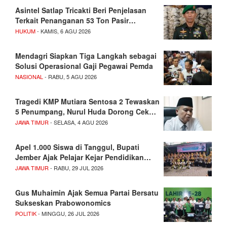
Asintel Satlap Tricakti Beri Penjelasan
Terkait Penanganan 53 Ton Pasir…
HUKUM
- KAMIS, 6 AGU 2026
Mendagri Siapkan Tiga Langkah sebagai
Solusi Operasional Gaji Pegawai Pemda
NASIONAL
- RABU, 5 AGU 2026
Tragedi KMP Mutiara Sentosa 2 Tewaskan
5 Penumpang, Nurul Huda Dorong Cek…
JAWA TIMUR
- SELASA, 4 AGU 2026
Apel 1.000 Siswa di Tanggul, Bupati
Jember Ajak Pelajar Kejar Pendidikan…
JAWA TIMUR
- RABU, 29 JUL 2026
Gus Muhaimin Ajak Semua Partai Bersatu
Sukseskan Prabowonomics
POLITIK
- MINGGU, 26 JUL 2026