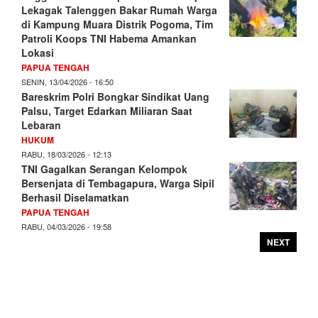
Lekagak Talenggen Bakar Rumah Warga
di Kampung Muara Distrik Pogoma, Tim
Patroli Koops TNI Habema Amankan
Lokasi
PAPUA TENGAH
SENIN, 13/04/2026 - 16:50
Bareskrim Polri Bongkar Sindikat Uang
Palsu, Target Edarkan Miliaran Saat
Lebaran
HUKUM
RABU, 18/03/2026 - 12:13
TNI Gagalkan Serangan Kelompok
Bersenjata di Tembagapura, Warga Sipil
Berhasil Diselamatkan
PAPUA TENGAH
RABU, 04/03/2026 - 19:58
NEXT