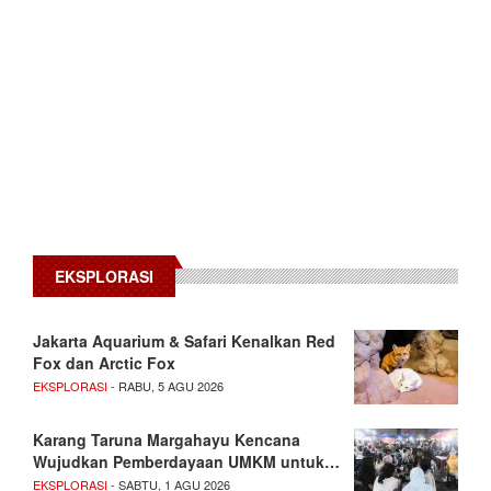
EKSPLORASI
Jakarta Aquarium & Safari Kenalkan Red
Fox dan Arctic Fox
EKSPLORASI
- RABU, 5 AGU 2026
Karang Taruna Margahayu Kencana
Wujudkan Pemberdayaan UMKM untuk…
EKSPLORASI
- SABTU, 1 AGU 2026