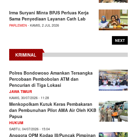
Irma Suryani Minta BPJS Perluas Kerja
Sama Penyediaan Layanan Cath Lab
PARLEMEN
- KAMIS, 2 JUL 2026
NEXT
KRIMINAL
Polres Bondowoso Amankan Tersangka
Percobaan Pembobolan ATM dan
Pencurian di Tiga Lokasi
JAWA TIMUR
KAMIS, 30/07/2026 - 11:28
Menkopolkam Kutuk Keras Pembakaran
dan Pembunuhan Pilot AMA Air Oleh KKB
Papua
HUKUM
SABTU, 04/07/2026 - 15:04
Anggota OPM Kodap III/Puncak Pimpinan