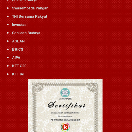
Swasembada Pangan
TNI Bersama Rakyat
Investasi
Seni dan Budaya
ASEAN
BRICS
AIPA
KTT G20
KTT IAF