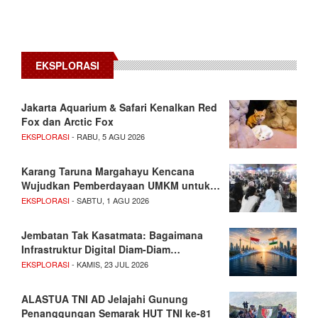
EKSPLORASI
Jakarta Aquarium & Safari Kenalkan Red
Fox dan Arctic Fox
EKSPLORASI
- RABU, 5 AGU 2026
Karang Taruna Margahayu Kencana
Wujudkan Pemberdayaan UMKM untuk…
EKSPLORASI
- SABTU, 1 AGU 2026
Jembatan Tak Kasatmata: Bagaimana
Infrastruktur Digital Diam-Diam…
EKSPLORASI
- KAMIS, 23 JUL 2026
ALASTUA TNI AD Jelajahi Gunung
Penanggungan Semarak HUT TNI ke-81