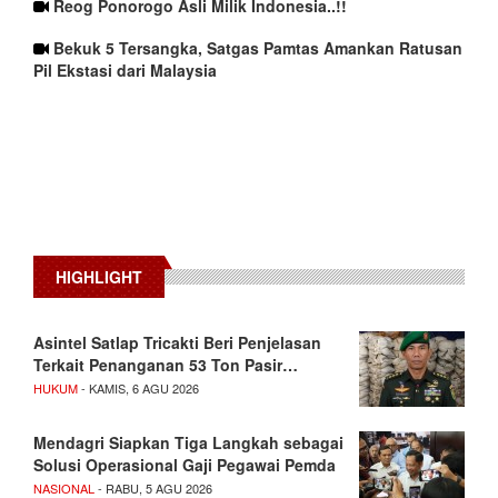
Reog Ponorogo Asli Milik Indonesia..!!
Bekuk 5 Tersangka, Satgas Pamtas Amankan Ratusan
Pil Ekstasi dari Malaysia
HIGHLIGHT
Asintel Satlap Tricakti Beri Penjelasan
Terkait Penanganan 53 Ton Pasir…
HUKUM
- KAMIS, 6 AGU 2026
Mendagri Siapkan Tiga Langkah sebagai
Solusi Operasional Gaji Pegawai Pemda
NASIONAL
- RABU, 5 AGU 2026