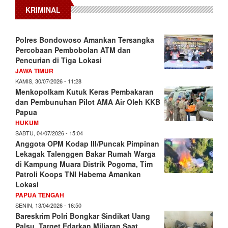
KRIMINAL
Polres Bondowoso Amankan Tersangka
Percobaan Pembobolan ATM dan
Pencurian di Tiga Lokasi
JAWA TIMUR
KAMIS, 30/07/2026 - 11:28
Menkopolkam Kutuk Keras Pembakaran
dan Pembunuhan Pilot AMA Air Oleh KKB
Papua
HUKUM
SABTU, 04/07/2026 - 15:04
Anggota OPM Kodap III/Puncak Pimpinan
Lekagak Talenggen Bakar Rumah Warga
di Kampung Muara Distrik Pogoma, Tim
Patroli Koops TNI Habema Amankan
Lokasi
PAPUA TENGAH
SENIN, 13/04/2026 - 16:50
Bareskrim Polri Bongkar Sindikat Uang
Palsu, Target Edarkan Miliaran Saat