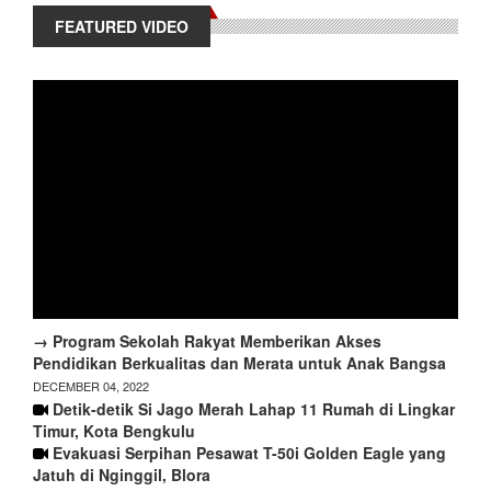
FEATURED VIDEO
→ Program Sekolah Rakyat Memberikan Akses
Pendidikan Berkualitas dan Merata untuk Anak Bangsa
DECEMBER 04, 2022
Detik-detik Si Jago Merah Lahap 11 Rumah di Lingkar
Timur, Kota Bengkulu
Evakuasi Serpihan Pesawat T-50i Golden Eagle yang
Jatuh di Nginggil, Blora