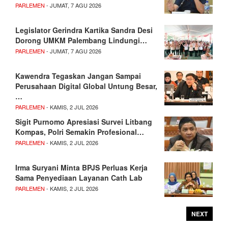
PARLEMEN
- JUMAT, 7 AGU 2026
Legislator Gerindra Kartika Sandra Desi
Dorong UMKM Palembang Lindungi…
PARLEMEN
- JUMAT, 7 AGU 2026
Kawendra Tegaskan Jangan Sampai
Perusahaan Digital Global Untung Besar,
…
PARLEMEN
- KAMIS, 2 JUL 2026
Sigit Purnomo Apresiasi Survei Litbang
Kompas, Polri Semakin Profesional…
PARLEMEN
- KAMIS, 2 JUL 2026
Irma Suryani Minta BPJS Perluas Kerja
Sama Penyediaan Layanan Cath Lab
PARLEMEN
- KAMIS, 2 JUL 2026
NEXT