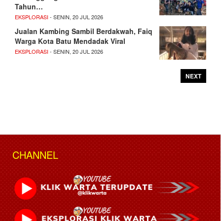
Tahun…
EKSPLORASI
- SENIN, 20 JUL 2026
Jualan Kambing Sambil Berdakwah, Faiq
Warga Kota Batu Mendadak Viral
EKSPLORASI
- SENIN, 20 JUL 2026
NEXT
CHANNEL