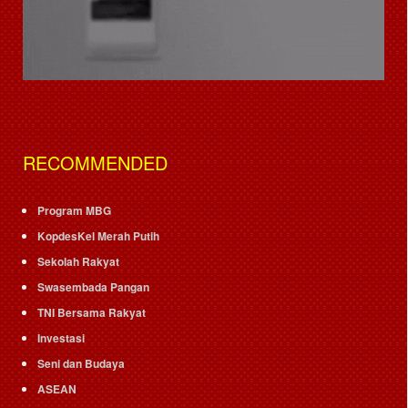
RECOMMENDED
Program MBG
KopdesKel Merah Putih
Sekolah Rakyat
Swasembada Pangan
TNI Bersama Rakyat
Investasi
Seni dan Budaya
ASEAN