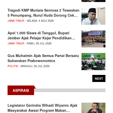
Tragedi KMP Mutiara Sentosa 2 Tewaskan
5 Penumpang, Nurul Huda Dorong Cek…
JAWA TIMUR
- SELASA, 4 AGU 2026
Apel 1.000 Siswa di Tanggul, Bupati
Jember Ajak Pelajar Kejar Pendidikan…
JAWA TIMUR
- RABU, 29 JUL 2026
Gus Muhaimin Ajak Semua Partai Bersatu
Sukseskan Prabowonomics
POLITIK
- MINGGU, 26 JUL 2026
NEXT
ASPIRASI
Legislator Gerindra Wihadi Wiyanto Ajak
Masyarakat Awasi Program Makan…