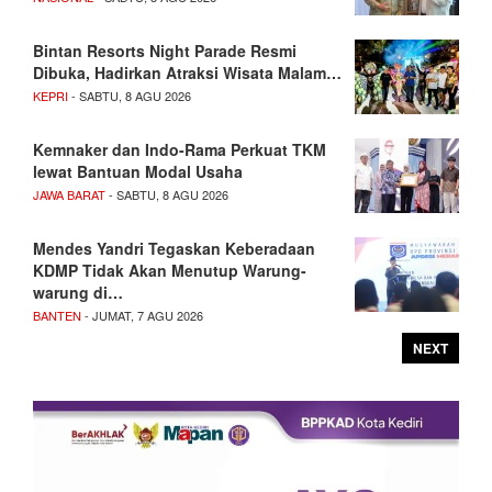
Bintan Resorts Night Parade Resmi
Dibuka, Hadirkan Atraksi Wisata Malam…
KEPRI
- SABTU, 8 AGU 2026
Kemnaker dan Indo-Rama Perkuat TKM
lewat Bantuan Modal Usaha
JAWA BARAT
- SABTU, 8 AGU 2026
Mendes Yandri Tegaskan Keberadaan
KDMP Tidak Akan Menutup Warung-
warung di…
BANTEN
- JUMAT, 7 AGU 2026
NEXT