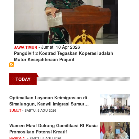
- Jumat, 10 Apr 2026
JAWA TIMUR
Pangdivif 2 Kostrad Tegaskan Koperasi adalah
Motor Kesejahteraan Prajurit
TODAY
Optimalkan Layanan Keimigrasian di
Simalungun, Kanwil Imigrasi Sumut…
SUMUT
- SABTU, 8 AGU 2026
Wamen Ekraf Dukung Gamifikasi RI-Rusia
Promosikan Potensi Kreatif
NASIONAL
- SABTU, 8 AGU 2026