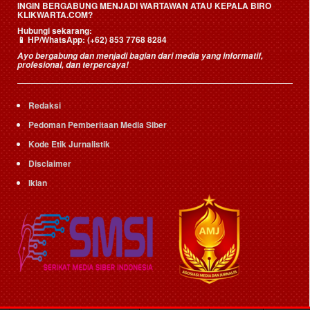
INGIN BERGABUNG MENJADI WARTAWAN ATAU KEPALA BIRO
KLIKWARTA.COM?
Hubungi sekarang:
📱
HP/WhatsApp:
(+62) 853 7768 8284
Ayo bergabung dan menjadi bagian dari media yang informatif,
profesional, dan terpercaya!
Redaksi
Pedoman Pemberitaan Media Siber
Kode Etik Jurnalistik
Disclaimer
Iklan