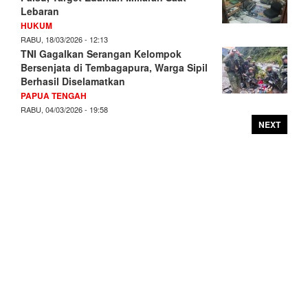
Lebaran
HUKUM
RABU, 18/03/2026 - 12:13
TNI Gagalkan Serangan Kelompok
Bersenjata di Tembagapura, Warga Sipil
Berhasil Diselamatkan
PAPUA TENGAH
RABU, 04/03/2026 - 19:58
NEXT