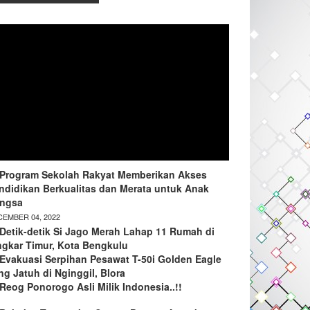
Program Sekolah Rakyat Memberikan Akses
ndidikan Berkualitas dan Merata untuk Anak
ngsa
EMBER 04, 2022
Detik-detik Si Jago Merah Lahap 11 Rumah di
ngkar Timur, Kota Bengkulu
Evakuasi Serpihan Pesawat T-50i Golden Eagle
ng Jatuh di Nginggil, Blora
Reog Ponorogo Asli Milik Indonesia..!!