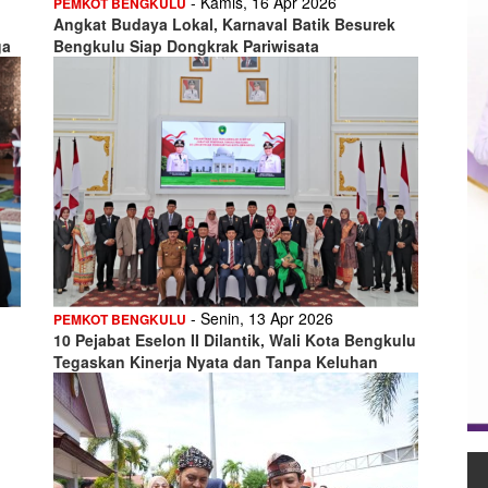
- Kamis, 16 Apr 2026
PEMKOT BENGKULU
Angkat Budaya Lokal, Karnaval Batik Besurek
ga
Bengkulu Siap Dongkrak Pariwisata
- Senin, 13 Apr 2026
PEMKOT BENGKULU
10 Pejabat Eselon II Dilantik, Wali Kota Bengkulu
Tegaskan Kinerja Nyata dan Tanpa Keluhan