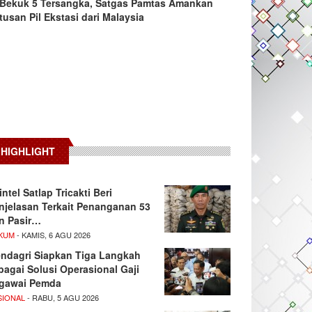
Bekuk 5 Tersangka, Satgas Pamtas Amankan
tusan Pil Ekstasi dari Malaysia
HIGHLIGHT
intel Satlap Tricakti Beri
njelasan Terkait Penanganan 53
n Pasir…
KUM
- KAMIS, 6 AGU 2026
ndagri Siapkan Tiga Langkah
bagai Solusi Operasional Gaji
gawai Pemda
SIONAL
- RABU, 5 AGU 2026