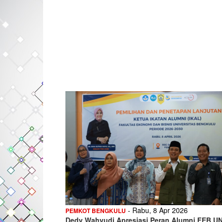
- Rabu, 8 Apr 2026
PEMKOT BENGKULU
Dedy Wahyudi Apresiasi Peran Alumni FEB U