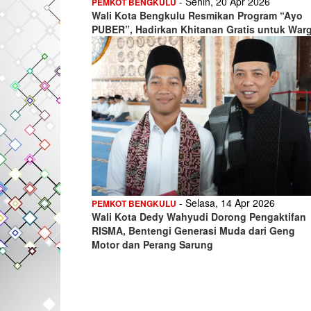
- Senin, 20 Apr 2026
PEMKOT BENGKULU
Wali Kota Bengkulu Resmikan Program “Ayo
PUBER”, Hadirkan Khitanan Gratis untuk War
- Selasa, 14 Apr 2026
PEMKOT BENGKULU
Wali Kota Dedy Wahyudi Dorong Pengaktifan
RISMA, Bentengi Generasi Muda dari Geng
Motor dan Perang Sarung