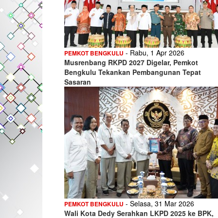
- Rabu, 1 Apr 2026
PEMKOT BENGKULU
Musrenbang RKPD 2027 Digelar, Pemkot
Bengkulu Tekankan Pembangunan Tepat
Sasaran
- Selasa, 31 Mar 2026
PEMKOT BENGKULU
Wali Kota Dedy Serahkan LKPD 2025 ke BPK,