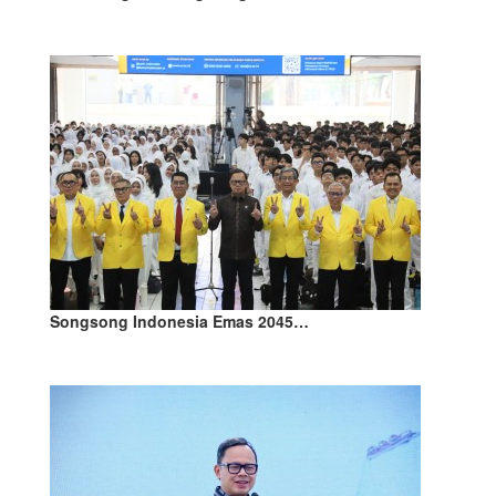
Songsong Indonesia Emas 2045…