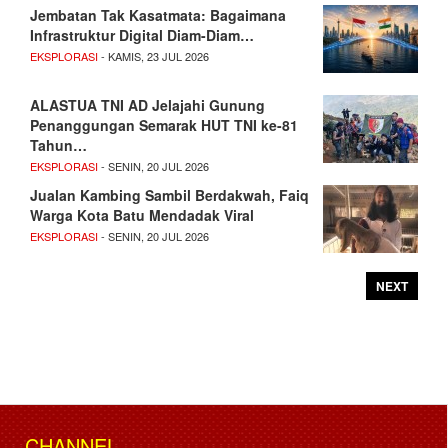
Jembatan Tak Kasatmata: Bagaimana
Infrastruktur Digital Diam-Diam…
EKSPLORASI
- KAMIS, 23 JUL 2026
ALASTUA TNI AD Jelajahi Gunung
Penanggungan Semarak HUT TNI ke-81
Tahun…
EKSPLORASI
- SENIN, 20 JUL 2026
Jualan Kambing Sambil Berdakwah, Faiq
Warga Kota Batu Mendadak Viral
EKSPLORASI
- SENIN, 20 JUL 2026
NEXT
CHANNEL