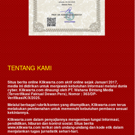
TENTANG KAMI
Situs berita online Klikwarta.com aktif online sejak Januari 2017,
media ini didirikan untuk menjawab kebutuhan informasi melalui dunia
cyber. Klikwarta.com dinaungi oleh
PT. Wahana Bintang Media
(Terverifikasi Faktual Dewan Pers)
, Nomor : 363/DP-
Verifikasi/K/X/2025.
Melalui berbagai rubrik/konten yang ditampilkan, Klikwarta.com terus
melakukan pembenahan untuk memenuhi kebutuhan pembaca sesuai
kekiniannya.
Klikwarta.com dalam penyajiannya mengemban fungsi informasi,
pendidikan, hiburan dan kontrol sosial. Situs berita
www.klikwarta.com terikat oleh undang-undang dan kode etik dalam
menjalankan tugas jurnalistik sehari-hari.