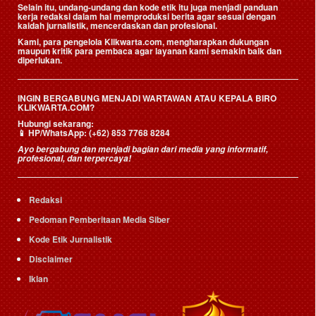
Selain itu, undang-undang dan kode etik itu juga menjadi panduan
kerja redaksi dalam hal memproduksi berita agar sesuai dengan
kaidah jurnalistik, mencerdaskan dan profesional.
Kami, para pengelola Klikwarta.com, mengharapkan dukungan
maupun kritik para pembaca agar layanan kami semakin baik dan
diperlukan.
INGIN BERGABUNG MENJADI WARTAWAN ATAU KEPALA BIRO
KLIKWARTA.COM?
Hubungi sekarang:
📱
HP/WhatsApp:
(+62) 853 7768 8284
Ayo bergabung dan menjadi bagian dari media yang informatif,
profesional, dan terpercaya!
Redaksi
Pedoman Pemberitaan Media Siber
Kode Etik Jurnalistik
Disclaimer
Iklan