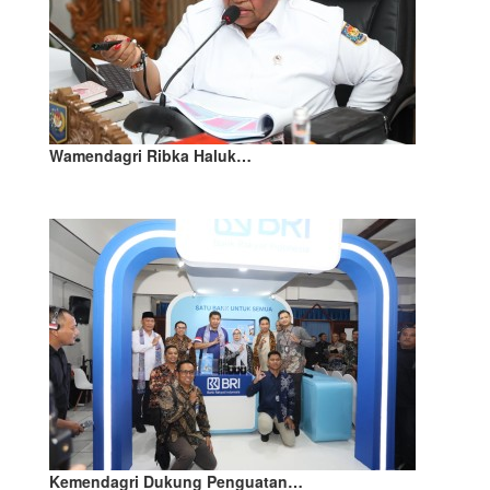
Wamendagri Ribka Haluk…
Kemendagri Dukung Penguatan…