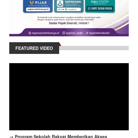
FEATURED VIDEO
→ Program Sekolah Rakyat Memberikan Akses