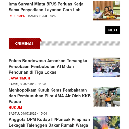
Irma Suryani Minta BPJS Perluas Kerja
Sama Penyediaan Layanan Cath Lab
PARLEMEN
- KAMIS, 2 JUL 2026
NEXT
KRIMINAL
Polres Bondowoso Amankan Tersangka
Percobaan Pembobolan ATM dan
Pencurian di Tiga Lokasi
JAWA TIMUR
KAMIS, 30/07/2026 - 11:28
Menkopolkam Kutuk Keras Pembakaran
dan Pembunuhan Pilot AMA Air Oleh KKB
Papua
HUKUM
SABTU, 04/07/2026 - 15:04
Anggota OPM Kodap III/Puncak Pimpinan
Lekagak Talenggen Bakar Rumah Warga