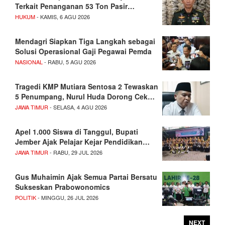
Terkait Penanganan 53 Ton Pasir…
HUKUM
- KAMIS, 6 AGU 2026
Mendagri Siapkan Tiga Langkah sebagai
Solusi Operasional Gaji Pegawai Pemda
NASIONAL
- RABU, 5 AGU 2026
Tragedi KMP Mutiara Sentosa 2 Tewaskan
5 Penumpang, Nurul Huda Dorong Cek…
JAWA TIMUR
- SELASA, 4 AGU 2026
Apel 1.000 Siswa di Tanggul, Bupati
Jember Ajak Pelajar Kejar Pendidikan…
JAWA TIMUR
- RABU, 29 JUL 2026
Gus Muhaimin Ajak Semua Partai Bersatu
Sukseskan Prabowonomics
POLITIK
- MINGGU, 26 JUL 2026
NEXT