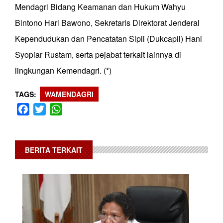
Mendagri Bidang Keamanan dan Hukum Wahyu
Bintono Hari Bawono, Sekretaris Direktorat Jenderal
Kependudukan dan Pencatatan Sipil (Dukcapil) Hani
Syopiar Rustam, serta pejabat terkait lainnya di
lingkungan Kemendagri. (*)
TAGS
WAMENDAGRI
Facebook
Twitter
WhatsApp
BERITA TERKAIT