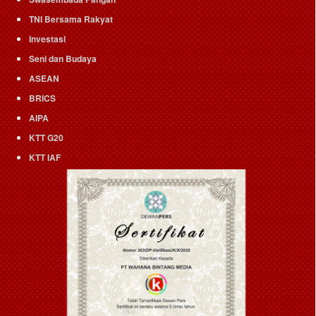
TNI Bersama Rakyat
Investasi
Seni dan Budaya
ASEAN
BRICS
AIPA
KTT G20
KTT IAF