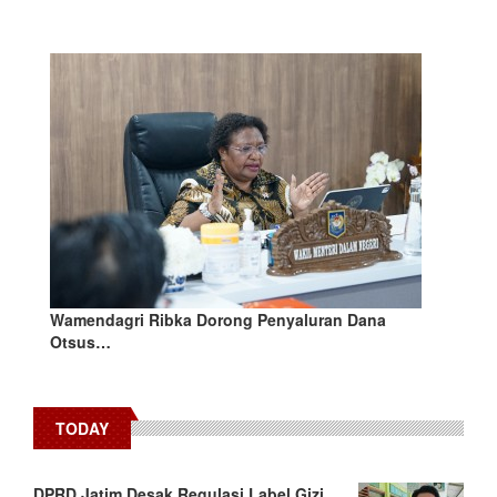
Wamendagri Ribka Dorong Penyaluran Dana
Otsus…
TODAY
DPRD Jatim Desak Regulasi Label Gizi