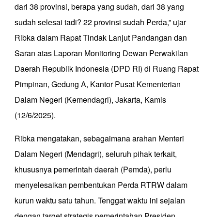
dari 38 provinsi, berapa yang sudah, dari 38 yang
sudah selesai tadi? 22 provinsi sudah Perda,” ujar
Ribka dalam Rapat Tindak Lanjut Pandangan dan
Saran atas Laporan Monitoring Dewan Perwakilan
Daerah Republik Indonesia (DPD RI) di Ruang Rapat
Pimpinan, Gedung A, Kantor Pusat Kementerian
Dalam Negeri (Kemendagri), Jakarta, Kamis
(12/6/2025).
Ribka mengatakan, sebagaimana arahan Menteri
Dalam Negeri (Mendagri), seluruh pihak terkait,
khususnya pemerintah daerah (Pemda), perlu
menyelesaikan pembentukan Perda RTRW dalam
kurun waktu satu tahun. Tenggat waktu ini sejalan
dengan target strategis pemerintahan Presiden