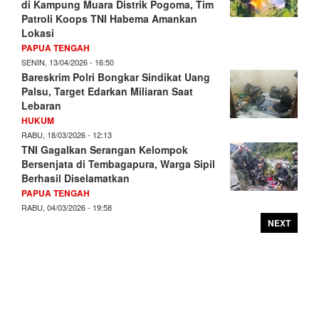
di Kampung Muara Distrik Pogoma, Tim
Patroli Koops TNI Habema Amankan
Lokasi
PAPUA TENGAH
SENIN, 13/04/2026 - 16:50
Bareskrim Polri Bongkar Sindikat Uang
Palsu, Target Edarkan Miliaran Saat
Lebaran
HUKUM
RABU, 18/03/2026 - 12:13
TNI Gagalkan Serangan Kelompok
Bersenjata di Tembagapura, Warga Sipil
Berhasil Diselamatkan
PAPUA TENGAH
RABU, 04/03/2026 - 19:58
NEXT