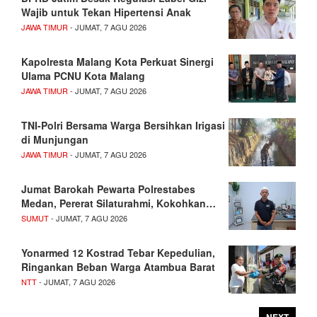
Wajib untuk Tekan Hipertensi Anak
JAWA TIMUR
- JUMAT, 7 AGU 2026
Kapolresta Malang Kota Perkuat Sinergi
Ulama PCNU Kota Malang
JAWA TIMUR
- JUMAT, 7 AGU 2026
TNI-Polri Bersama Warga Bersihkan Irigasi
di Munjungan
JAWA TIMUR
- JUMAT, 7 AGU 2026
Jumat Barokah Pewarta Polrestabes
Medan, Pererat Silaturahmi, Kokohkan…
SUMUT
- JUMAT, 7 AGU 2026
Yonarmed 12 Kostrad Tebar Kepedulian,
Ringankan Beban Warga Atambua Barat
NTT
- JUMAT, 7 AGU 2026