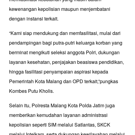
kewenangan kepolisian maupun menjembatani
dengan instansi terkait.
“Kami siap mendukung dan memfasilitasi, mulai dari
pendampingan bagi putra-putri keluarga korban yang
berminat mengikuti seleksi anggota Polri, dukungan
layanan kesehatan, penjajakan beasiswa pendidikan,
hingga fasilitasi penyampaian aspirasi kepada
Pemerintah Kota Malang dan OPD terkait,”pungkas
Kombes Putu Kholis.
Selain itu, Polresta Malang Kota Polda Jatim juga
memberikan kemudahan layanan administrasi
kepolisian seperti SIM melalui Satlantas, SKCK
melalui Intelkam, serta dukungan kewilayahan melalui