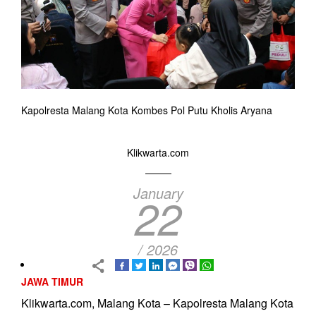
Kapolresta Malang Kota Kombes Pol Putu Kholis Aryana
Klikwarta.com
January
22
/ 2026
JAWA TIMUR
Klikwarta.com, Malang Kota – Kapolresta Malang Kota