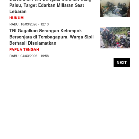
Palsu, Target Edarkan Miliaran Saat
Lebaran
HUKUM
RABU, 18/03/2026 - 12:13
TNI Gagalkan Serangan Kelompok
Bersenjata di Tembagapura, Warga Sipil
Berhasil Diselamatkan
PAPUA TENGAH
RABU, 04/03/2026 - 19:58
NEXT