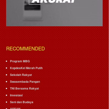
RECOMMENDED
Program MBG
KopdesKel Merah Putih
Sekolah Rakyat
Swasembada Pangan
TNI Bersama Rakyat
Investasi
Seni dan Budaya
ASEAN