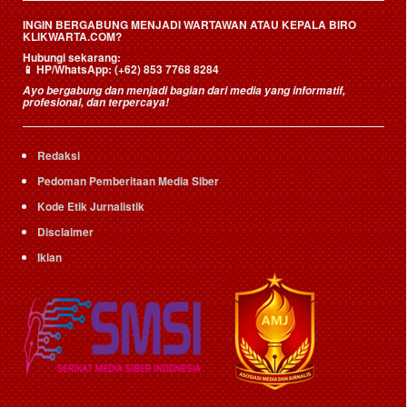
INGIN BERGABUNG MENJADI WARTAWAN ATAU KEPALA BIRO
KLIKWARTA.COM?
Hubungi sekarang:
📱
HP/WhatsApp:
(+62) 853 7768 8284
Ayo bergabung dan menjadi bagian dari media yang informatif,
profesional, dan terpercaya!
Redaksi
Pedoman Pemberitaan Media Siber
Kode Etik Jurnalistik
Disclaimer
Iklan