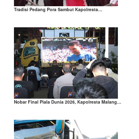
Tradisi Pedang Pora Sambut Kapolresta…
Nobar Final Piala Dunia 2026, Kapolresta Malang…