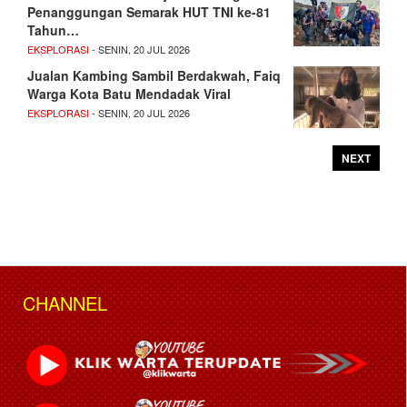
Penanggungan Semarak HUT TNI ke-81
Tahun…
EKSPLORASI
- SENIN, 20 JUL 2026
Jualan Kambing Sambil Berdakwah, Faiq
Warga Kota Batu Mendadak Viral
EKSPLORASI
- SENIN, 20 JUL 2026
NEXT
CHANNEL