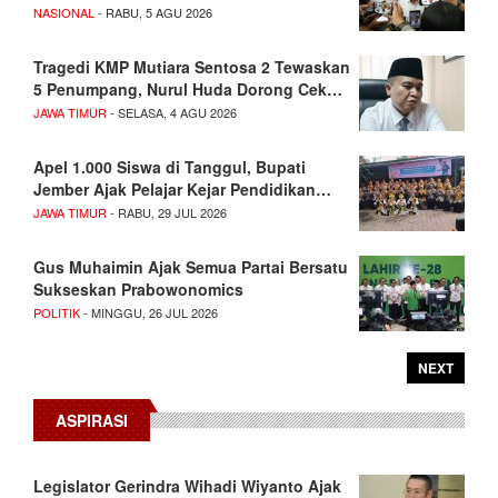
NASIONAL
- RABU, 5 AGU 2026
Tragedi KMP Mutiara Sentosa 2 Tewaskan
5 Penumpang, Nurul Huda Dorong Cek…
JAWA TIMUR
- SELASA, 4 AGU 2026
Apel 1.000 Siswa di Tanggul, Bupati
Jember Ajak Pelajar Kejar Pendidikan…
JAWA TIMUR
- RABU, 29 JUL 2026
Gus Muhaimin Ajak Semua Partai Bersatu
Sukseskan Prabowonomics
POLITIK
- MINGGU, 26 JUL 2026
NEXT
ASPIRASI
Legislator Gerindra Wihadi Wiyanto Ajak