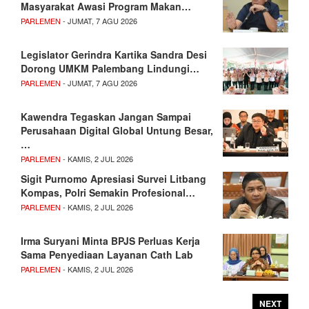
Masyarakat Awasi Program Makan…
PARLEMEN
- JUMAT, 7 AGU 2026
Legislator Gerindra Kartika Sandra Desi
Dorong UMKM Palembang Lindungi…
PARLEMEN
- JUMAT, 7 AGU 2026
Kawendra Tegaskan Jangan Sampai
Perusahaan Digital Global Untung Besar,
…
PARLEMEN
- KAMIS, 2 JUL 2026
Sigit Purnomo Apresiasi Survei Litbang
Kompas, Polri Semakin Profesional…
PARLEMEN
- KAMIS, 2 JUL 2026
Irma Suryani Minta BPJS Perluas Kerja
Sama Penyediaan Layanan Cath Lab
PARLEMEN
- KAMIS, 2 JUL 2026
NEXT