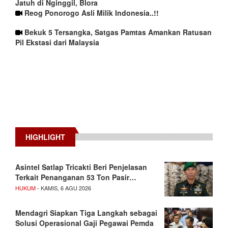
Jatuh di Nginggil, Blora
Reog Ponorogo Asli Milik Indonesia..!!
Bekuk 5 Tersangka, Satgas Pamtas Amankan Ratusan
Pil Ekstasi dari Malaysia
HIGHLIGHT
Asintel Satlap Tricakti Beri Penjelasan
Terkait Penanganan 53 Ton Pasir…
HUKUM
- KAMIS, 6 AGU 2026
Mendagri Siapkan Tiga Langkah sebagai
Solusi Operasional Gaji Pegawai Pemda