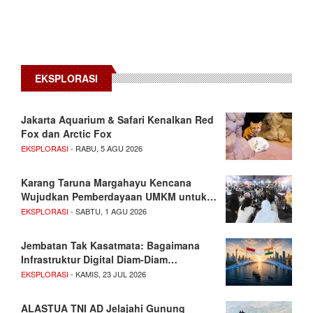
EKSPLORASI
Jakarta Aquarium & Safari Kenalkan Red
Fox dan Arctic Fox
EKSPLORASI
- RABU, 5 AGU 2026
Karang Taruna Margahayu Kencana
Wujudkan Pemberdayaan UMKM untuk…
EKSPLORASI
- SABTU, 1 AGU 2026
Jembatan Tak Kasatmata: Bagaimana
Infrastruktur Digital Diam-Diam…
EKSPLORASI
- KAMIS, 23 JUL 2026
ALASTUA TNI AD Jelajahi Gunung