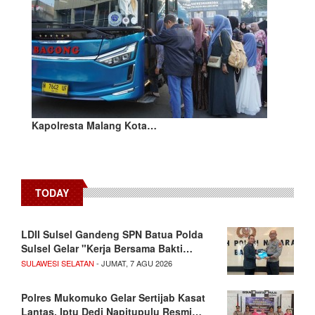
Kapolresta Malang Kota…
TODAY
LDII Sulsel Gandeng SPN Batua Polda
Sulsel Gelar "Kerja Bersama Bakti…
SULAWESI SELATAN
- JUMAT, 7 AGU 2026
Polres Mukomuko Gelar Sertijab Kasat
Lantas, Iptu Dedi Napitupulu Resmi…