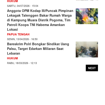
HUKUM
SABTU, 04/07/2026 - 15:04
Anggota OPM Kodap III/Puncak Pimpinan
Lekagak Talenggen Bakar Rumah Warga
di Kampung Muara Distrik Pogoma, Tim
Patroli Koops TNI Habema Amankan
Lokasi
PAPUA TENGAH
SENIN, 13/04/2026 - 16:50
Bareskrim Polri Bongkar Sindikat Uang
Palsu, Target Edarkan Miliaran Saat
Lebaran
HUKUM
RABU, 18/03/2026 - 12:13
NEXT