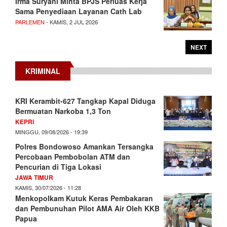
Irma Suryani Minta BPJS Perluas Kerja
Sama Penyediaan Layanan Cath Lab
PARLEMEN
- KAMIS, 2 JUL 2026
NEXT
KRIMINAL
KRI Kerambit-627 Tangkap Kapal Diduga
Bermuatan Narkoba 1,3 Ton
KEPRI
MINGGU, 09/08/2026 - 19:39
Polres Bondowoso Amankan Tersangka
Percobaan Pembobolan ATM dan
Pencurian di Tiga Lokasi
JAWA TIMUR
KAMIS, 30/07/2026 - 11:28
Menkopolkam Kutuk Keras Pembakaran
dan Pembunuhan Pilot AMA Air Oleh KKB
Papua