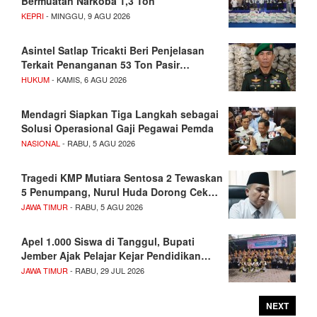
Bermuatan Narkoba 1,3 Ton
KEPRI
- MINGGU, 9 AGU 2026
Asintel Satlap Tricakti Beri Penjelasan
Terkait Penanganan 53 Ton Pasir…
HUKUM
- KAMIS, 6 AGU 2026
Mendagri Siapkan Tiga Langkah sebagai
Solusi Operasional Gaji Pegawai Pemda
NASIONAL
- RABU, 5 AGU 2026
Tragedi KMP Mutiara Sentosa 2 Tewaskan
5 Penumpang, Nurul Huda Dorong Cek…
JAWA TIMUR
- RABU, 5 AGU 2026
Apel 1.000 Siswa di Tanggul, Bupati
Jember Ajak Pelajar Kejar Pendidikan…
JAWA TIMUR
- RABU, 29 JUL 2026
NEXT