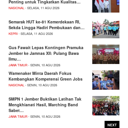
Penting untuk Tingkatkan Kualitas…
NASIONAL
- SELASA, 11 AGU 2026
Semarak HUT ke-81 Kemerdekaan RI,
Sekda Lingga Hadiri Pembukaan dan…
KEPRI
- SELASA, 11 AGU 2026
Gus Fawait Lepas Kontingen Pramuka
Jember ke Jamnas XII: Pulang Bawa
Ilmu…
JAWA TIMUR
- SENIN, 10 AGU 2026
Wamenaker Minta Daerah Fokus
Kembangkan Kompetensi Green Jobs
NASIONAL
- SENIN, 10 AGU 2026
SMPN 1 Jember Buktikan Latihan Tak
Mengkhianati Hasil, Marching Band
Sabet…
JAWA TIMUR
- SENIN, 10 AGU 2026
NEXT