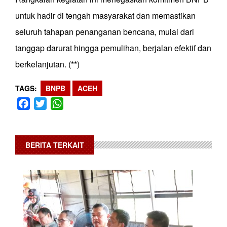
untuk hadir di tengah masyarakat dan memastikan
seluruh tahapan penanganan bencana, mulai dari
tanggap darurat hingga pemulihan, berjalan efektif dan
berkelanjutan. (**)
TAGS
BNPB
ACEH
Facebook
Twitter
WhatsApp
BERITA TERKAIT