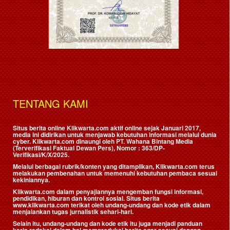
TENTANG KAMI
Situs berita online Klikwarta.com aktif online sejak Januari 2017,
media ini didirikan untuk menjawab kebutuhan informasi melalui dunia
cyber. Klikwarta.com dinaungi oleh
PT. Wahana Bintang Media
(Terverifikasi Faktual Dewan Pers)
, Nomor : 363/DP-
Verifikasi/K/X/2025.
Melalui berbagai rubrik/konten yang ditampilkan, Klikwarta.com terus
melakukan pembenahan untuk memenuhi kebutuhan pembaca sesuai
kekiniannya.
Klikwarta.com dalam penyajiannya mengemban fungsi informasi,
pendidikan, hiburan dan kontrol sosial. Situs berita
www.klikwarta.com terikat oleh undang-undang dan kode etik dalam
menjalankan tugas jurnalistik sehari-hari.
Selain itu, undang-undang dan kode etik itu juga menjadi panduan