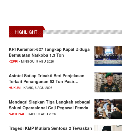
HIGHLIGHT
KRI Kerambit-627 Tangkap Kapal Diduga
Bermuatan Narkoba 1,3 Ton
KEPRI
- MINGGU, 9 AGU 2026
Asintel Satlap Tricakti Beri Penjelasan
Terkait Penanganan 53 Ton Pasir…
HUKUM
- KAMIS, 6 AGU 2026
Mendagri Siapkan Tiga Langkah sebagai
Solusi Operasional Gaji Pegawai Pemda
NASIONAL
- RABU, 5 AGU 2026
Tragedi KMP Mutiara Sentosa 2 Tewaskan