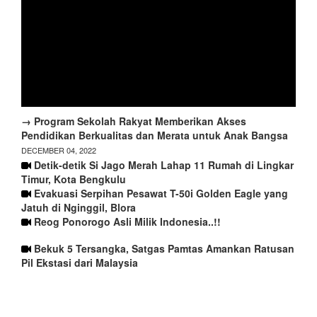
→ Program Sekolah Rakyat Memberikan Akses
Pendidikan Berkualitas dan Merata untuk Anak Bangsa
DECEMBER 04, 2022
Detik-detik Si Jago Merah Lahap 11 Rumah di Lingkar
Timur, Kota Bengkulu
Evakuasi Serpihan Pesawat T-50i Golden Eagle yang
Jatuh di Nginggil, Blora
Reog Ponorogo Asli Milik Indonesia..!!
Bekuk 5 Tersangka, Satgas Pamtas Amankan Ratusan
Pil Ekstasi dari Malaysia