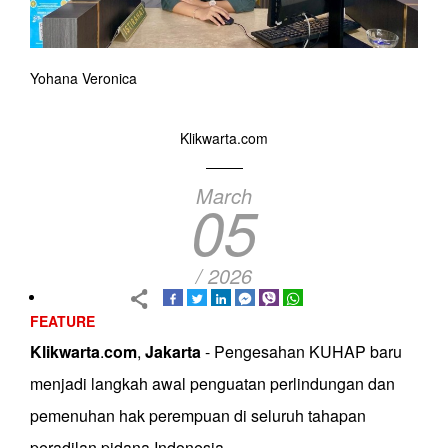
Yohana Veronica
Klikwarta.com
March
05
/ 2026
FEATURE
Klikwarta
.
com
,
Jakarta
- Pengesahan KUHAP baru
menjadi langkah awal penguatan perlindungan dan
pemenuhan hak perempuan di seluruh tahapan
peradilan pidana Indonesia.