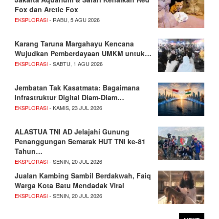
Fox dan Arctic Fox
EKSPLORASI
- RABU, 5 AGU 2026
Karang Taruna Margahayu Kencana
Wujudkan Pemberdayaan UMKM untuk…
EKSPLORASI
- SABTU, 1 AGU 2026
Jembatan Tak Kasatmata: Bagaimana
Infrastruktur Digital Diam-Diam…
EKSPLORASI
- KAMIS, 23 JUL 2026
ALASTUA TNI AD Jelajahi Gunung
Penanggungan Semarak HUT TNI ke-81
Tahun…
EKSPLORASI
- SENIN, 20 JUL 2026
Jualan Kambing Sambil Berdakwah, Faiq
Warga Kota Batu Mendadak Viral
EKSPLORASI
- SENIN, 20 JUL 2026