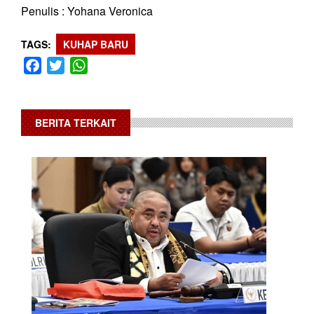
Penulis : Yohana Veronica
TAGS
KUHAP BARU
Facebook
Twitter
WhatsApp
BERITA TERKAIT