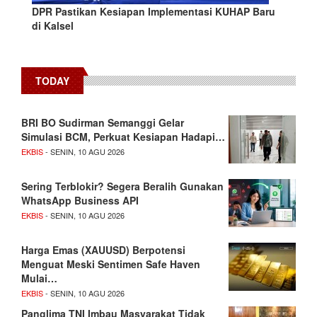
DPR Pastikan Kesiapan Implementasi KUHAP Baru
di Kalsel
TODAY
BRI BO Sudirman Semanggi Gelar
Simulasi BCM, Perkuat Kesiapan Hadapi…
EKBIS
- SENIN, 10 AGU 2026
Sering Terblokir? Segera Beralih Gunakan
WhatsApp Business API
EKBIS
- SENIN, 10 AGU 2026
Harga Emas (XAUUSD) Berpotensi
Menguat Meski Sentimen Safe Haven
Mulai…
EKBIS
- SENIN, 10 AGU 2026
Panglima TNI Imbau Masyarakat Tidak