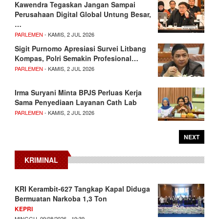
Kawendra Tegaskan Jangan Sampai
Perusahaan Digital Global Untung Besar,
…
PARLEMEN
- KAMIS, 2 JUL 2026
Sigit Purnomo Apresiasi Survei Litbang
Kompas, Polri Semakin Profesional…
PARLEMEN
- KAMIS, 2 JUL 2026
Irma Suryani Minta BPJS Perluas Kerja
Sama Penyediaan Layanan Cath Lab
PARLEMEN
- KAMIS, 2 JUL 2026
NEXT
KRIMINAL
KRI Kerambit-627 Tangkap Kapal Diduga
Bermuatan Narkoba 1,3 Ton
KEPRI
MINGGU, 09/08/2026 - 19:39