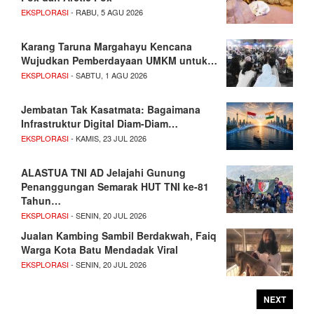
EKSPLORASI
- RABU, 5 AGU 2026
Karang Taruna Margahayu Kencana
Wujudkan Pemberdayaan UMKM untuk…
EKSPLORASI
- SABTU, 1 AGU 2026
Jembatan Tak Kasatmata: Bagaimana
Infrastruktur Digital Diam-Diam…
EKSPLORASI
- KAMIS, 23 JUL 2026
ALASTUA TNI AD Jelajahi Gunung
Penanggungan Semarak HUT TNI ke-81
Tahun…
EKSPLORASI
- SENIN, 20 JUL 2026
Jualan Kambing Sambil Berdakwah, Faiq
Warga Kota Batu Mendadak Viral
EKSPLORASI
- SENIN, 20 JUL 2026
NEXT