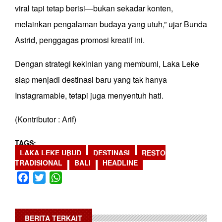
viral tapi tetap berisi—bukan sekadar konten,
melainkan pengalaman budaya yang utuh,” ujar Bunda
Astrid, penggagas promosi kreatif ini.
Dengan strategi kekinian yang membumi, Laka Leke
siap menjadi destinasi baru yang tak hanya
Instagramable, tetapi juga menyentuh hati.
(Kontributor : Arif)
TAGS
LAKA LEKE UBUD
DESTINASI
RESTO
TRADISIONAL
BALI
HEADLINE
Facebook
Twitter
WhatsApp
BERITA TERKAIT