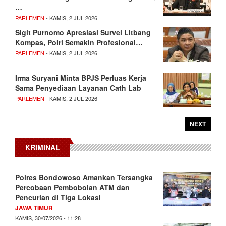
…
PARLEMEN
- KAMIS, 2 JUL 2026
Sigit Purnomo Apresiasi Survei Litbang
Kompas, Polri Semakin Profesional…
PARLEMEN
- KAMIS, 2 JUL 2026
Irma Suryani Minta BPJS Perluas Kerja
Sama Penyediaan Layanan Cath Lab
PARLEMEN
- KAMIS, 2 JUL 2026
NEXT
KRIMINAL
Polres Bondowoso Amankan Tersangka
Percobaan Pembobolan ATM dan
Pencurian di Tiga Lokasi
JAWA TIMUR
KAMIS, 30/07/2026 - 11:28