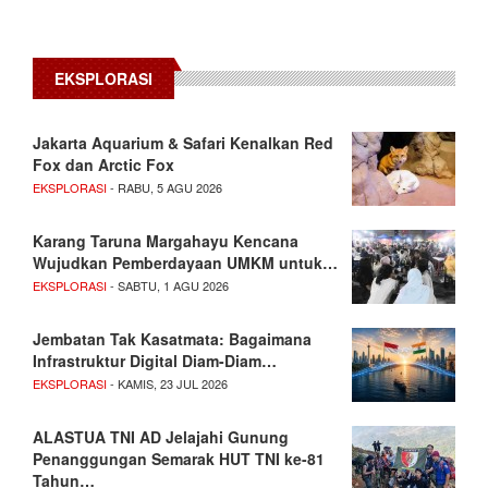
EKSPLORASI
Jakarta Aquarium & Safari Kenalkan Red
Fox dan Arctic Fox
EKSPLORASI
- RABU, 5 AGU 2026
Karang Taruna Margahayu Kencana
Wujudkan Pemberdayaan UMKM untuk…
EKSPLORASI
- SABTU, 1 AGU 2026
Jembatan Tak Kasatmata: Bagaimana
Infrastruktur Digital Diam-Diam…
EKSPLORASI
- KAMIS, 23 JUL 2026
ALASTUA TNI AD Jelajahi Gunung
Penanggungan Semarak HUT TNI ke-81
Tahun…