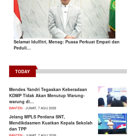
Selamat Idulfitri, Menag: Puasa Perkuat Empati dan
Peduli…
TODAY
Mendes Yandri Tegaskan Keberadaan
KDMP Tidak Akan Menutup Warung-
warung di…
BANTEN
- JUMAT, 7 AGU 2026
Jelang MPLS Perdana SNT,
Mendikdasmen Kuatkan Kepala Sekolah
dan TPP
BANTEN
- JUMAT, 7 AGU 2026