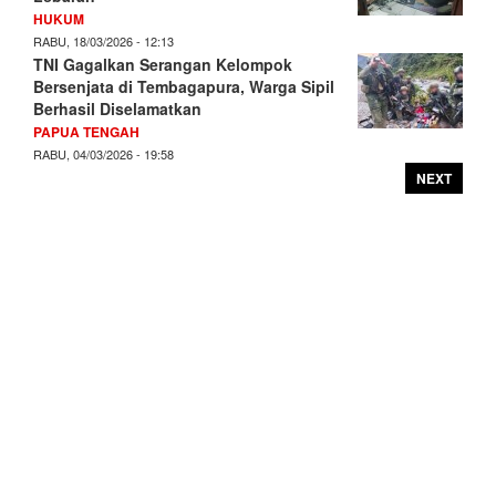
HUKUM
RABU, 18/03/2026 - 12:13
TNI Gagalkan Serangan Kelompok
Bersenjata di Tembagapura, Warga Sipil
Berhasil Diselamatkan
PAPUA TENGAH
RABU, 04/03/2026 - 19:58
NEXT