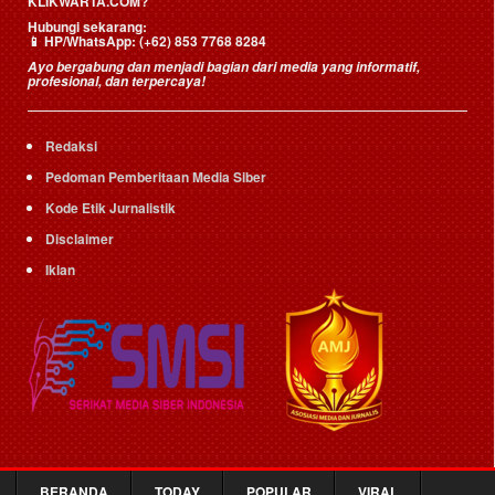
KLIKWARTA.COM?
Hubungi sekarang:
📱
HP/WhatsApp:
(+62) 853 7768 8284
Ayo bergabung dan menjadi bagian dari media yang informatif,
profesional, dan terpercaya!
Redaksi
Pedoman Pemberitaan Media Siber
Kode Etik Jurnalistik
Disclaimer
Iklan
BERANDA
TODAY
POPULAR
VIRAL