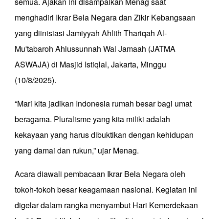
semua. Ajakan ini disampaikan Menag saat
menghadiri Ikrar Bela Negara dan Zikir Kebangsaan
yang diinisiasi Jamiyyah Ahlith Thariqah Al-
Mu'tabaroh Ahlussunnah Wal Jamaah (JATMA
ASWAJA) di Masjid Istiqlal, Jakarta, Minggu
(10/8/2025).
“Mari kita jadikan Indonesia rumah besar bagi umat
beragama. Pluralisme yang kita miliki adalah
kekayaan yang harus dibuktikan dengan kehidupan
yang damai dan rukun,” ujar Menag.
Acara diawali pembacaan Ikrar Bela Negara oleh
tokoh-tokoh besar keagamaan nasional. Kegiatan ini
digelar dalam rangka menyambut Hari Kemerdekaan