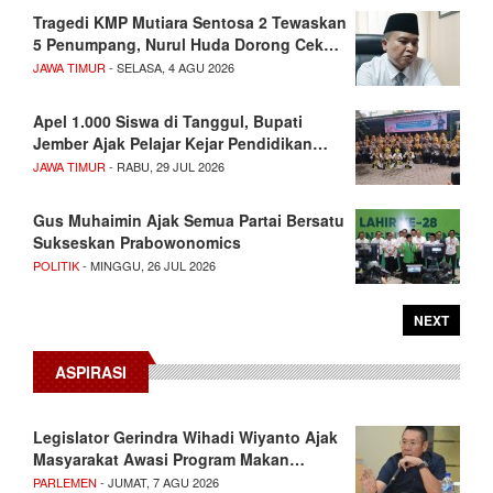
Tragedi KMP Mutiara Sentosa 2 Tewaskan
5 Penumpang, Nurul Huda Dorong Cek…
JAWA TIMUR
- SELASA, 4 AGU 2026
Apel 1.000 Siswa di Tanggul, Bupati
Jember Ajak Pelajar Kejar Pendidikan…
JAWA TIMUR
- RABU, 29 JUL 2026
Gus Muhaimin Ajak Semua Partai Bersatu
Sukseskan Prabowonomics
POLITIK
- MINGGU, 26 JUL 2026
NEXT
ASPIRASI
Legislator Gerindra Wihadi Wiyanto Ajak
Masyarakat Awasi Program Makan…
PARLEMEN
- JUMAT, 7 AGU 2026