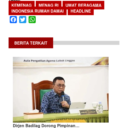
KEMENAG
MENAG RI
UMAT BERAGAMA
INDONESIA RUMAH DAMAI
HEADLINE
Facebook
Twitter
WhatsApp
BERITA TERKAIT
Dirjen Badilag Dorong Pimpinan…