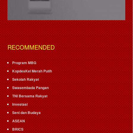
RECOMMENDED
Program MBG
KopdesKel Merah Putih
Sekolah Rakyat
Swasembada Pangan
TNI Bersama Rakyat
Investasi
Seni dan Budaya
ASEAN
BRICS