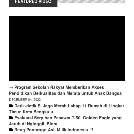
FEATURED VIDEO
→ Program Sekolah Rakyat Memberikan Akses
Pendidikan Berkualitas dan Merata untuk Anak Bangsa
DECEMBER 04, 2022
Detik-detik Si Jago Merah Lahap 11 Rumah di Lingkar
Timur, Kota Bengkulu
Evakuasi Serpihan Pesawat T-50i Golden Eagle yang
Jatuh di Nginggil, Blora
Reog Ponorogo Asli Milik Indonesia..!!