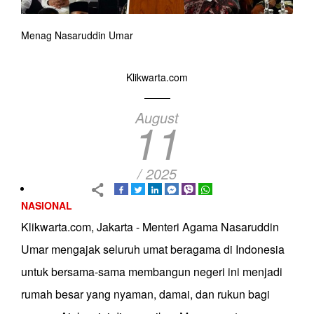
Menag Nasaruddin Umar
Klikwarta.com
August
11
/ 2025
NASIONAL
Klikwarta.com, Jakarta - Menteri Agama Nasaruddin
Umar mengajak seluruh umat beragama di Indonesia
untuk bersama-sama membangun negeri ini menjadi
rumah besar yang nyaman, damai, dan rukun bagi