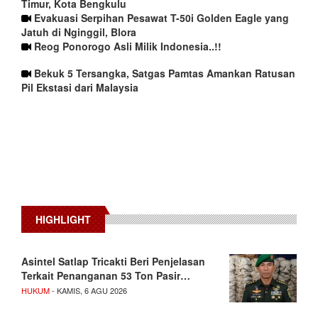
Timur, Kota Bengkulu
Evakuasi Serpihan Pesawat T-50i Golden Eagle yang
Jatuh di Nginggil, Blora
Reog Ponorogo Asli Milik Indonesia..!!
Bekuk 5 Tersangka, Satgas Pamtas Amankan Ratusan
Pil Ekstasi dari Malaysia
HIGHLIGHT
Asintel Satlap Tricakti Beri Penjelasan
Terkait Penanganan 53 Ton Pasir…
HUKUM
- KAMIS, 6 AGU 2026