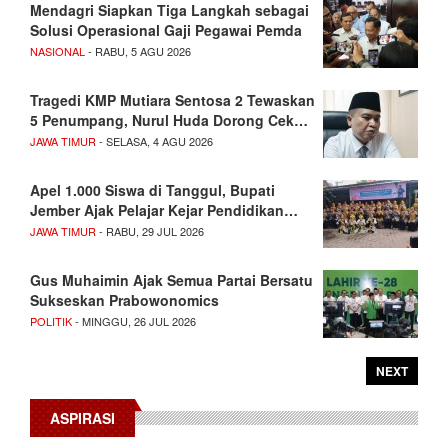
Mendagri Siapkan Tiga Langkah sebagai
Solusi Operasional Gaji Pegawai Pemda
NASIONAL
- RABU, 5 AGU 2026
Tragedi KMP Mutiara Sentosa 2 Tewaskan
5 Penumpang, Nurul Huda Dorong Cek…
JAWA TIMUR
- SELASA, 4 AGU 2026
Apel 1.000 Siswa di Tanggul, Bupati
Jember Ajak Pelajar Kejar Pendidikan…
JAWA TIMUR
- RABU, 29 JUL 2026
Gus Muhaimin Ajak Semua Partai Bersatu
Sukseskan Prabowonomics
POLITIK
- MINGGU, 26 JUL 2026
NEXT
ASPIRASI