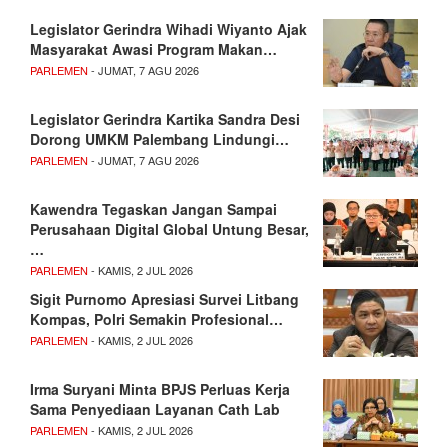
Legislator Gerindra Wihadi Wiyanto Ajak
Masyarakat Awasi Program Makan…
PARLEMEN
- JUMAT, 7 AGU 2026
Legislator Gerindra Kartika Sandra Desi
Dorong UMKM Palembang Lindungi…
PARLEMEN
- JUMAT, 7 AGU 2026
Kawendra Tegaskan Jangan Sampai
Perusahaan Digital Global Untung Besar,
…
PARLEMEN
- KAMIS, 2 JUL 2026
Sigit Purnomo Apresiasi Survei Litbang
Kompas, Polri Semakin Profesional…
PARLEMEN
- KAMIS, 2 JUL 2026
Irma Suryani Minta BPJS Perluas Kerja
Sama Penyediaan Layanan Cath Lab
PARLEMEN
- KAMIS, 2 JUL 2026