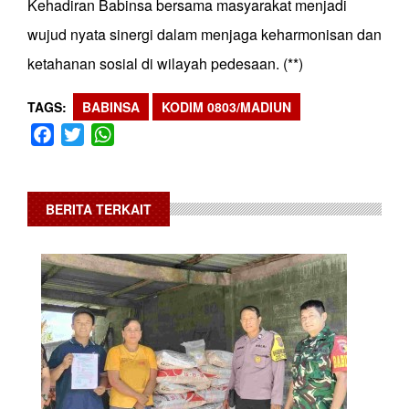
Kehadiran Babinsa bersama masyarakat menjadi
wujud nyata sinergi dalam menjaga keharmonisan dan
ketahanan sosial di wilayah pedesaan. (**)
TAGS
BABINSA
KODIM 0803/MADIUN
Facebook
Twitter
WhatsApp
BERITA TERKAIT