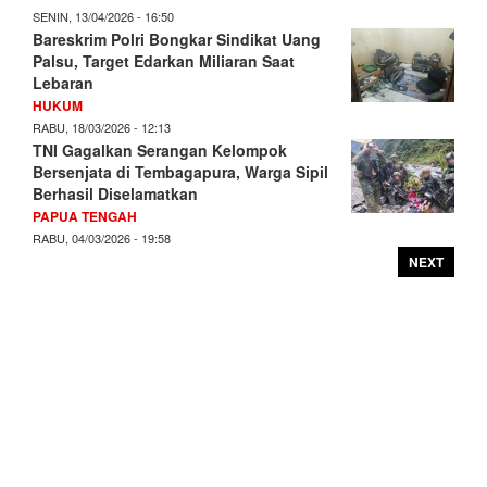
SENIN, 13/04/2026 - 16:50
Bareskrim Polri Bongkar Sindikat Uang
Palsu, Target Edarkan Miliaran Saat
Lebaran
HUKUM
RABU, 18/03/2026 - 12:13
TNI Gagalkan Serangan Kelompok
Bersenjata di Tembagapura, Warga Sipil
Berhasil Diselamatkan
PAPUA TENGAH
RABU, 04/03/2026 - 19:58
NEXT