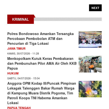
NEXT
KRIMINAL
Polres Bondowoso Amankan Tersangka
Percobaan Pembobolan ATM dan
Pencurian di Tiga Lokasi
JAWA TIMUR
KAMIS, 30/07/2026 - 11:28
Menkopolkam Kutuk Keras Pembakaran
dan Pembunuhan Pilot AMA Air Oleh KKB
Papua
HUKUM
SABTU, 04/07/2026 - 15:04
Anggota OPM Kodap III/Puncak Pimpinan
Lekagak Talenggen Bakar Rumah Warga
di Kampung Muara Distrik Pogoma, Tim
Patroli Koops TNI Habema Amankan
Lokasi
PAPUA TENGAH