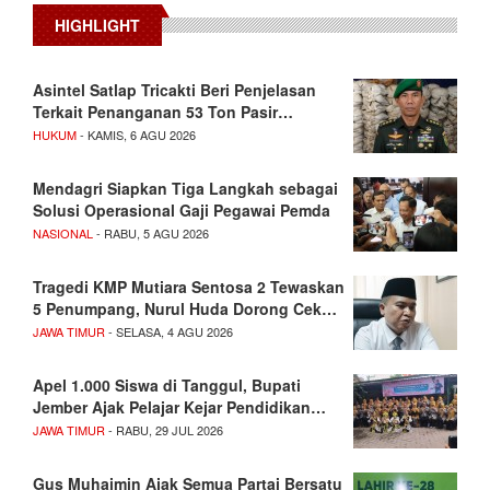
HIGHLIGHT
Asintel Satlap Tricakti Beri Penjelasan
Terkait Penanganan 53 Ton Pasir…
HUKUM
- KAMIS, 6 AGU 2026
Mendagri Siapkan Tiga Langkah sebagai
Solusi Operasional Gaji Pegawai Pemda
NASIONAL
- RABU, 5 AGU 2026
Tragedi KMP Mutiara Sentosa 2 Tewaskan
5 Penumpang, Nurul Huda Dorong Cek…
JAWA TIMUR
- SELASA, 4 AGU 2026
Apel 1.000 Siswa di Tanggul, Bupati
Jember Ajak Pelajar Kejar Pendidikan…
JAWA TIMUR
- RABU, 29 JUL 2026
Gus Muhaimin Ajak Semua Partai Bersatu