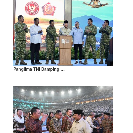
Panglima TNI Dampingi…