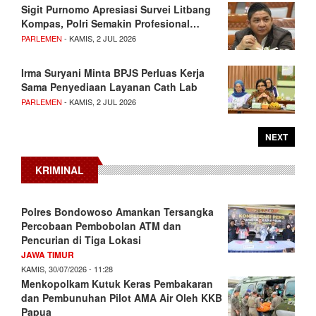
Sigit Purnomo Apresiasi Survei Litbang
Kompas, Polri Semakin Profesional…
PARLEMEN
- KAMIS, 2 JUL 2026
Irma Suryani Minta BPJS Perluas Kerja
Sama Penyediaan Layanan Cath Lab
PARLEMEN
- KAMIS, 2 JUL 2026
NEXT
KRIMINAL
Polres Bondowoso Amankan Tersangka
Percobaan Pembobolan ATM dan
Pencurian di Tiga Lokasi
JAWA TIMUR
KAMIS, 30/07/2026 - 11:28
Menkopolkam Kutuk Keras Pembakaran
dan Pembunuhan Pilot AMA Air Oleh KKB
Papua