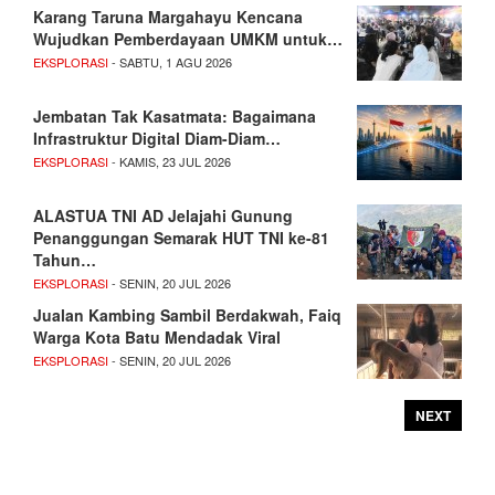
Karang Taruna Margahayu Kencana
Wujudkan Pemberdayaan UMKM untuk…
EKSPLORASI
- SABTU, 1 AGU 2026
Jembatan Tak Kasatmata: Bagaimana
Infrastruktur Digital Diam-Diam…
EKSPLORASI
- KAMIS, 23 JUL 2026
ALASTUA TNI AD Jelajahi Gunung
Penanggungan Semarak HUT TNI ke-81
Tahun…
EKSPLORASI
- SENIN, 20 JUL 2026
Jualan Kambing Sambil Berdakwah, Faiq
Warga Kota Batu Mendadak Viral
EKSPLORASI
- SENIN, 20 JUL 2026
NEXT