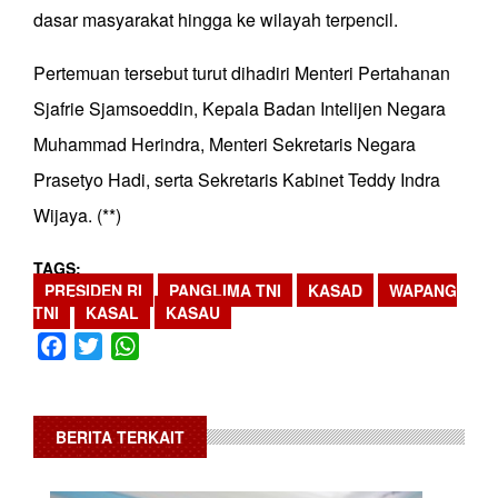
dasar masyarakat hingga ke wilayah terpencil.
Pertemuan tersebut turut dihadiri Menteri Pertahanan
Sjafrie Sjamsoeddin, Kepala Badan Intelijen Negara
Muhammad Herindra, Menteri Sekretaris Negara
Prasetyo Hadi, serta Sekretaris Kabinet Teddy Indra
Wijaya. (**)
TAGS
PRESIDEN RI
PANGLIMA TNI
KASAD
WAPANG
TNI
KASAL
KASAU
Facebook
Twitter
WhatsApp
BERITA TERKAIT