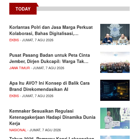
TODAY
Korlantas Polri dan Jasa Marga Perkuat
Kolaborasi, Bahas Digitalisasi,…
EKBIS
- JUMAT, 7 AGU 2026
Pusat Pasang Badan untuk Peta Cinta
Jember, Dirjen Dukcapil: Warga Tak…
JAWA TIMUR
- JUMAT, 7 AGU 2026
Apa Itu AVO? Ini Konsep di Balik Cara
Brand Direkomendasikan AI
EKBIS
- JUMAT, 7 AGU 2026
Kemnaker Sesuaikan Regulasi
Ketenagakerjaan Hadapi Dinamika Dunia
Kerja
NASIONAL
- JUMAT, 7 AGU 2026
Tahun 2026, Pemprov Kepri Laksanakan