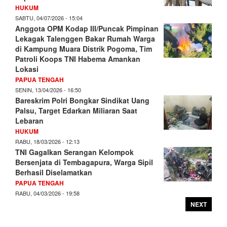
HUKUM
SABTU, 04/07/2026 - 15:04
Anggota OPM Kodap III/Puncak Pimpinan
Lekagak Talenggen Bakar Rumah Warga
di Kampung Muara Distrik Pogoma, Tim
Patroli Koops TNI Habema Amankan
Lokasi
PAPUA TENGAH
SENIN, 13/04/2026 - 16:50
Bareskrim Polri Bongkar Sindikat Uang
Palsu, Target Edarkan Miliaran Saat
Lebaran
HUKUM
RABU, 18/03/2026 - 12:13
TNI Gagalkan Serangan Kelompok
Bersenjata di Tembagapura, Warga Sipil
Berhasil Diselamatkan
PAPUA TENGAH
RABU, 04/03/2026 - 19:58
NEXT