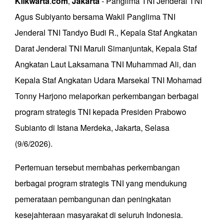
Klikwarta
.
com
,
Jakarta
- Panglima TNI Jenderal TNI
Agus Subiyanto bersama Wakil Panglima TNI
Jenderal TNI Tandyo Budi R., Kepala Staf Angkatan
Darat Jenderal TNI Maruli Simanjuntak, Kepala Staf
Angkatan Laut Laksamana TNI Muhammad Ali, dan
Kepala Staf Angkatan Udara Marsekal TNI Mohamad
Tonny Harjono melaporkan perkembangan berbagai
program strategis TNI kepada Presiden Prabowo
Subianto di Istana Merdeka, Jakarta, Selasa
(9/6/2026).
Pertemuan tersebut membahas perkembangan
berbagai program strategis TNI yang mendukung
pemerataan pembangunan dan peningkatan
kesejahteraan masyarakat di seluruh Indonesia.