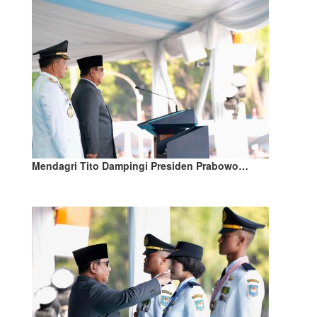
Mendagri Tito Dampingi Presiden Prabowo…