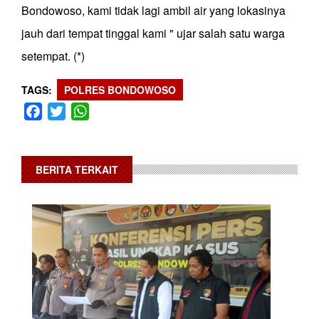
Bondowoso, kami tidak lagi ambil air yang lokasinya
jauh dari tempat tinggal kami " ujar salah satu warga
setempat. (*)
TAGS
POLRES BONDOWOSO
Facebook
Twitter
WhatsApp
BERITA TERKAIT