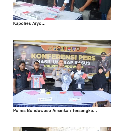
Kapolres Aryo…
Polres Bondowoso Amankan Tersangka…