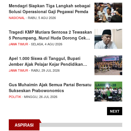
Mendagri Siapkan Tiga Langkah sebagai
Solusi Operasional Gaji Pegawai Pemda
NASIONAL
- RABU, 5 AGU 2026
Tragedi KMP Mutiara Sentosa 2 Tewaskan
5 Penumpang, Nurul Huda Dorong Cek…
JAWA TIMUR
- SELASA, 4 AGU 2026
Apel 1.000 Siswa di Tanggul, Bupati
Jember Ajak Pelajar Kejar Pendidikan…
JAWA TIMUR
- RABU, 29 JUL 2026
Gus Muhaimin Ajak Semua Partai Bersatu
Sukseskan Prabowonomics
POLITIK
- MINGGU, 26 JUL 2026
NEXT
ASPIRASI