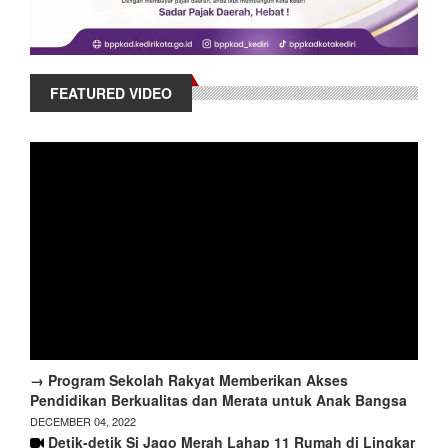
FEATURED VIDEO
→ Program Sekolah Rakyat Memberikan Akses
Pendidikan Berkualitas dan Merata untuk Anak Bangsa
DECEMBER 04, 2022
Detik-detik Si Jago Merah Lahap 11 Rumah di Lingkar