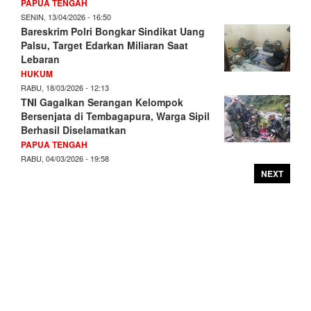
PAPUA TENGAH
SENIN, 13/04/2026 - 16:50
Bareskrim Polri Bongkar Sindikat Uang
Palsu, Target Edarkan Miliaran Saat
Lebaran
HUKUM
RABU, 18/03/2026 - 12:13
TNI Gagalkan Serangan Kelompok
Bersenjata di Tembagapura, Warga Sipil
Berhasil Diselamatkan
PAPUA TENGAH
RABU, 04/03/2026 - 19:58
NEXT