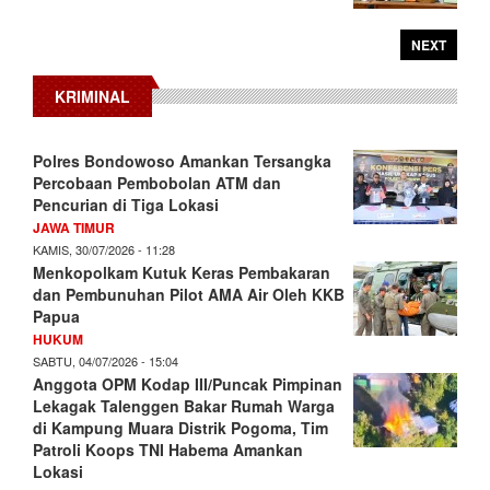
NEXT
KRIMINAL
Polres Bondowoso Amankan Tersangka
Percobaan Pembobolan ATM dan
Pencurian di Tiga Lokasi
JAWA TIMUR
KAMIS, 30/07/2026 - 11:28
Menkopolkam Kutuk Keras Pembakaran
dan Pembunuhan Pilot AMA Air Oleh KKB
Papua
HUKUM
SABTU, 04/07/2026 - 15:04
Anggota OPM Kodap III/Puncak Pimpinan
Lekagak Talenggen Bakar Rumah Warga
di Kampung Muara Distrik Pogoma, Tim
Patroli Koops TNI Habema Amankan
Lokasi