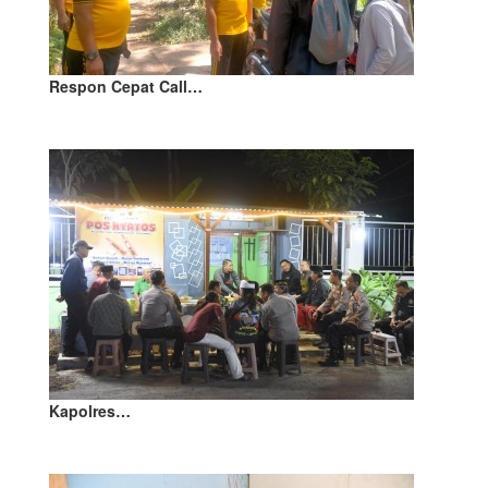
Respon Cepat Call…
Kapolres…