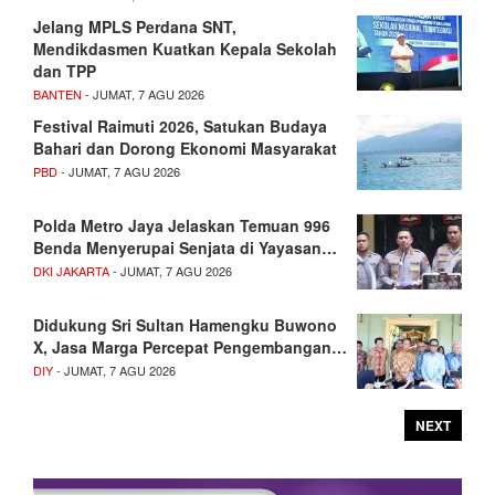
Jelang MPLS Perdana SNT,
Mendikdasmen Kuatkan Kepala Sekolah
dan TPP
BANTEN
- JUMAT, 7 AGU 2026
Festival Raimuti 2026, Satukan Budaya
Bahari dan Dorong Ekonomi Masyarakat
PBD
- JUMAT, 7 AGU 2026
Polda Metro Jaya Jelaskan Temuan 996
Benda Menyerupai Senjata di Yayasan…
DKI JAKARTA
- JUMAT, 7 AGU 2026
Didukung Sri Sultan Hamengku Buwono
X, Jasa Marga Percepat Pengembangan…
DIY
- JUMAT, 7 AGU 2026
NEXT