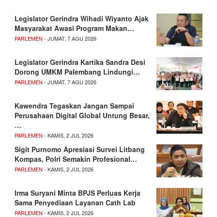
Legislator Gerindra Wihadi Wiyanto Ajak
Masyarakat Awasi Program Makan…
PARLEMEN
- JUMAT, 7 AGU 2026
Legislator Gerindra Kartika Sandra Desi
Dorong UMKM Palembang Lindungi…
PARLEMEN
- JUMAT, 7 AGU 2026
Kawendra Tegaskan Jangan Sampai
Perusahaan Digital Global Untung Besar,
…
PARLEMEN
- KAMIS, 2 JUL 2026
Sigit Purnomo Apresiasi Survei Litbang
Kompas, Polri Semakin Profesional…
PARLEMEN
- KAMIS, 2 JUL 2026
Irma Suryani Minta BPJS Perluas Kerja
Sama Penyediaan Layanan Cath Lab
PARLEMEN
- KAMIS, 2 JUL 2026