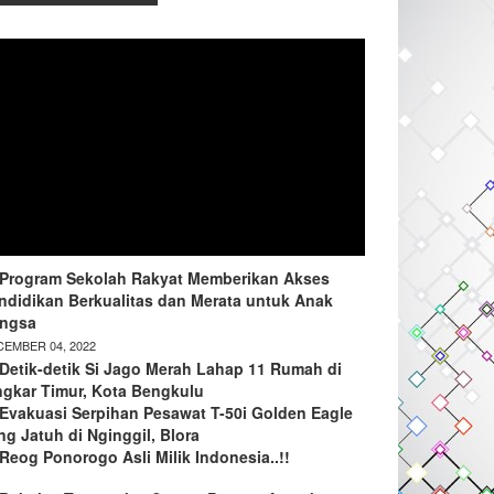
Program Sekolah Rakyat Memberikan Akses
ndidikan Berkualitas dan Merata untuk Anak
ngsa
EMBER 04, 2022
Detik-detik Si Jago Merah Lahap 11 Rumah di
ngkar Timur, Kota Bengkulu
Evakuasi Serpihan Pesawat T-50i Golden Eagle
ng Jatuh di Nginggil, Blora
Reog Ponorogo Asli Milik Indonesia..!!