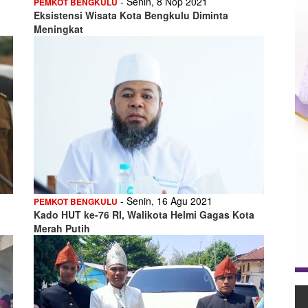
- Senin, 8 Nop 2021
PEMKOT BENGKULU
Eksistensi Wisata Kota Bengkulu Diminta
Meningkat
- Senin, 16 Agu 2021
PEMKOT BENGKULU
Kado HUT ke-76 RI, Walikota Helmi Gagas Kota
Merah Putih