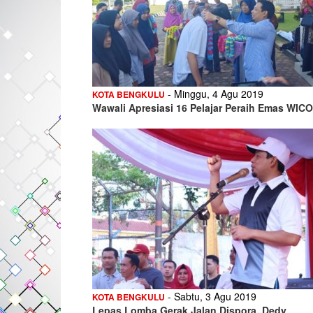
- Minggu, 4 Agu 2019
KOTA BENGKULU
Wawali Apresiasi 16 Pelajar Peraih Emas WICO
- Sabtu, 3 Agu 2019
KOTA BENGKULU
Lepas Lomba Gerak Jalan Dispora, Dedy