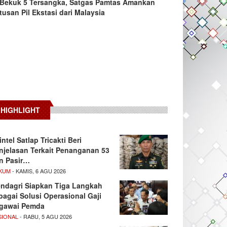
Bekuk 5 Tersangka, Satgas Pamtas Amankan
tusan Pil Ekstasi dari Malaysia
HIGHLIGHT
intel Satlap Tricakti Beri
njelasan Terkait Penanganan 53
n Pasir…
KUM
- KAMIS, 6 AGU 2026
ndagri Siapkan Tiga Langkah
bagai Solusi Operasional Gaji
gawai Pemda
SIONAL
- RABU, 5 AGU 2026