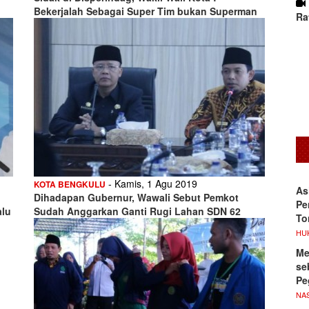
Bekerjalah Sebagai Super Tim bukan Superman
Ra
- Kamis, 1 Agu 2019
KOTA BENGKULU
As
Dihadapan Gubernur, Wawali Sebut Pemkot
Pe
alu
Sudah Anggarkan Ganti Rugi Lahan SDN 62
To
HU
Me
se
Pe
NA