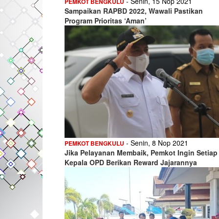
- Senin, 15 Nop 2021
PEMKOT BENGKULU
Sampaikan RAPBD 2022, Wawali Pastikan
Program Prioritas ‘Aman’
- Senin, 8 Nop 2021
PEMKOT BENGKULU
Jika Pelayanan Membaik, Pemkot Ingin Setiap
Kepala OPD Berikan Reward Jajarannya