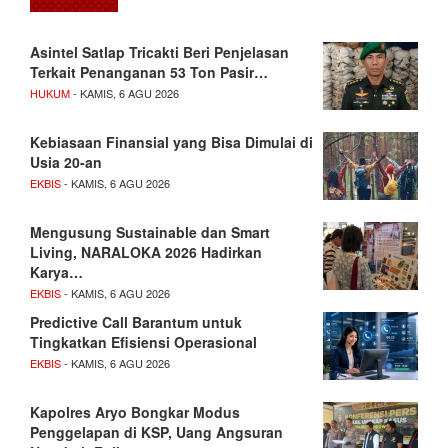
Asintel Satlap Tricakti Beri Penjelasan
Terkait Penanganan 53 Ton Pasir…
HUKUM
- KAMIS, 6 AGU 2026
Kebiasaan Finansial yang Bisa Dimulai di
Usia 20-an
EKBIS
- KAMIS, 6 AGU 2026
Mengusung Sustainable dan Smart
Living, NARALOKA 2026 Hadirkan
Karya…
EKBIS
- KAMIS, 6 AGU 2026
Predictive Call Barantum untuk
Tingkatkan Efisiensi Operasional
EKBIS
- KAMIS, 6 AGU 2026
Kapolres Aryo Bongkar Modus
Penggelapan di KSP, Uang Angsuran