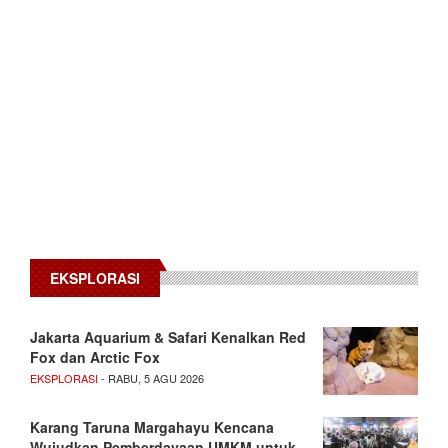
EKSPLORASI
Jakarta Aquarium & Safari Kenalkan Red
Fox dan Arctic Fox
EKSPLORASI
- RABU, 5 AGU 2026
Karang Taruna Margahayu Kencana
Wujudkan Pemberdayaan UMKM untuk…