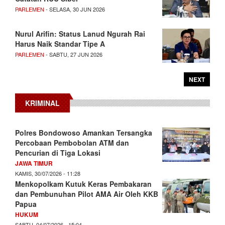
PARLEMEN
- SELASA, 30 JUN 2026
Nurul Arifin: Status Lanud Ngurah Rai
Harus Naik Standar Tipe A
PARLEMEN
- SABTU, 27 JUN 2026
NEXT
KRIMINAL
Polres Bondowoso Amankan Tersangka
Percobaan Pembobolan ATM dan
Pencurian di Tiga Lokasi
JAWA TIMUR
KAMIS, 30/07/2026 - 11:28
Menkopolkam Kutuk Keras Pembakaran
dan Pembunuhan Pilot AMA Air Oleh KKB
Papua
HUKUM
SABTU, 04/07/2026 - 15:04