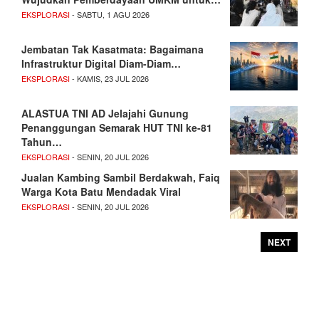
EKSPLORASI
- SABTU, 1 AGU 2026
Jembatan Tak Kasatmata: Bagaimana
Infrastruktur Digital Diam-Diam…
EKSPLORASI
- KAMIS, 23 JUL 2026
ALASTUA TNI AD Jelajahi Gunung
Penanggungan Semarak HUT TNI ke-81
Tahun…
EKSPLORASI
- SENIN, 20 JUL 2026
Jualan Kambing Sambil Berdakwah, Faiq
Warga Kota Batu Mendadak Viral
EKSPLORASI
- SENIN, 20 JUL 2026
NEXT