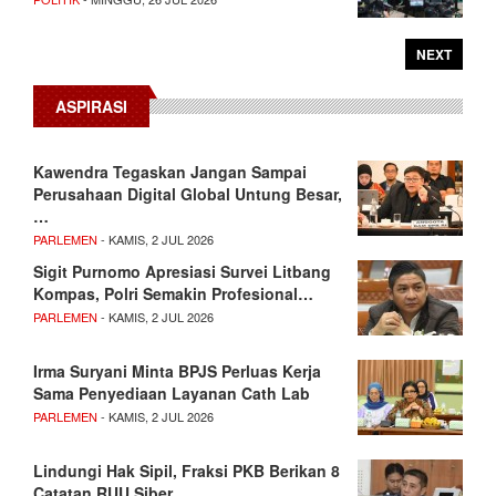
NEXT
ASPIRASI
Kawendra Tegaskan Jangan Sampai
Perusahaan Digital Global Untung Besar,
…
PARLEMEN
- KAMIS, 2 JUL 2026
Sigit Purnomo Apresiasi Survei Litbang
Kompas, Polri Semakin Profesional…
PARLEMEN
- KAMIS, 2 JUL 2026
Irma Suryani Minta BPJS Perluas Kerja
Sama Penyediaan Layanan Cath Lab
PARLEMEN
- KAMIS, 2 JUL 2026
Lindungi Hak Sipil, Fraksi PKB Berikan 8
Catatan RUU Siber