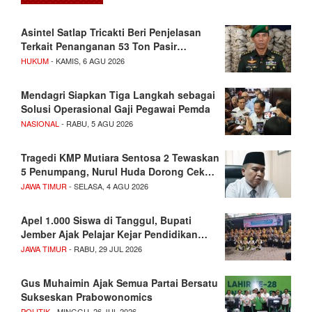
Asintel Satlap Tricakti Beri Penjelasan
Terkait Penanganan 53 Ton Pasir…
HUKUM
- KAMIS, 6 AGU 2026
Mendagri Siapkan Tiga Langkah sebagai
Solusi Operasional Gaji Pegawai Pemda
NASIONAL
- RABU, 5 AGU 2026
Tragedi KMP Mutiara Sentosa 2 Tewaskan
5 Penumpang, Nurul Huda Dorong Cek…
JAWA TIMUR
- SELASA, 4 AGU 2026
Apel 1.000 Siswa di Tanggul, Bupati
Jember Ajak Pelajar Kejar Pendidikan…
JAWA TIMUR
- RABU, 29 JUL 2026
Gus Muhaimin Ajak Semua Partai Bersatu
Sukseskan Prabowonomics
POLITIK
- MINGGU, 26 JUL 2026