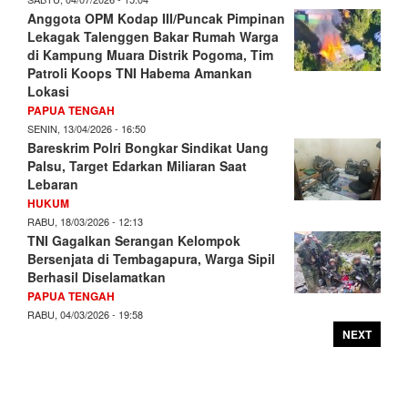
Anggota OPM Kodap III/Puncak Pimpinan
Lekagak Talenggen Bakar Rumah Warga
di Kampung Muara Distrik Pogoma, Tim
Patroli Koops TNI Habema Amankan
Lokasi
PAPUA TENGAH
SENIN, 13/04/2026 - 16:50
Bareskrim Polri Bongkar Sindikat Uang
Palsu, Target Edarkan Miliaran Saat
Lebaran
HUKUM
RABU, 18/03/2026 - 12:13
TNI Gagalkan Serangan Kelompok
Bersenjata di Tembagapura, Warga Sipil
Berhasil Diselamatkan
PAPUA TENGAH
RABU, 04/03/2026 - 19:58
NEXT