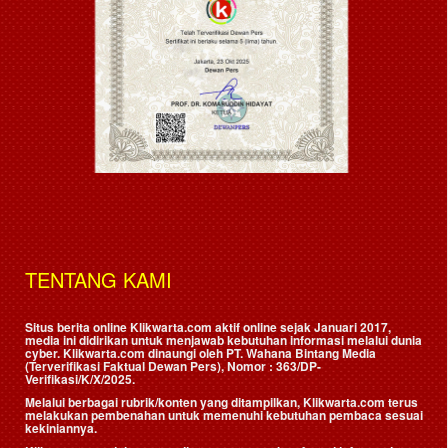
TENTANG KAMI
Situs berita online Klikwarta.com aktif online sejak Januari 2017,
media ini didirikan untuk menjawab kebutuhan informasi melalui dunia
cyber. Klikwarta.com dinaungi oleh
PT. Wahana Bintang Media
(Terverifikasi Faktual Dewan Pers)
, Nomor : 363/DP-
Verifikasi/K/X/2025.
Melalui berbagai rubrik/konten yang ditampilkan, Klikwarta.com terus
melakukan pembenahan untuk memenuhi kebutuhan pembaca sesuai
kekiniannya.