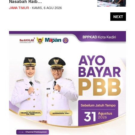
Nasabah Raib…
JAWA TIMUR
- KAMIS, 6 AGU 2026
NEXT