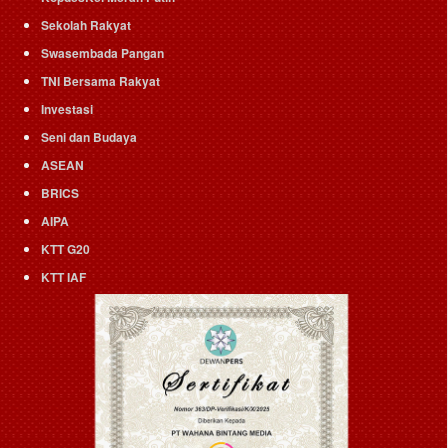
Sekolah Rakyat
Swasembada Pangan
TNI Bersama Rakyat
Investasi
Seni dan Budaya
ASEAN
BRICS
AIPA
KTT G20
KTT IAF