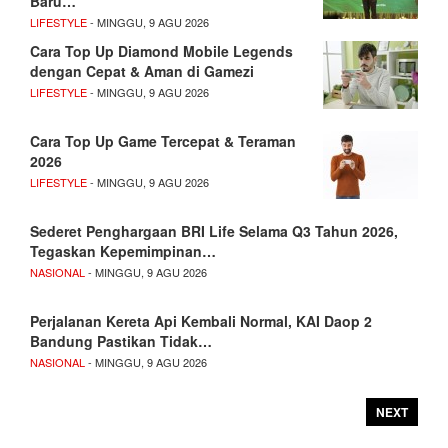
Baru…
LIFESTYLE
- MINGGU, 9 AGU 2026
Cara Top Up Diamond Mobile Legends
dengan Cepat & Aman di Gamezi
LIFESTYLE
- MINGGU, 9 AGU 2026
Cara Top Up Game Tercepat & Teraman
2026
LIFESTYLE
- MINGGU, 9 AGU 2026
Sederet Penghargaan BRI Life Selama Q3 Tahun 2026,
Tegaskan Kepemimpinan…
NASIONAL
- MINGGU, 9 AGU 2026
Perjalanan Kereta Api Kembali Normal, KAI Daop 2
Bandung Pastikan Tidak…
NASIONAL
- MINGGU, 9 AGU 2026
NEXT