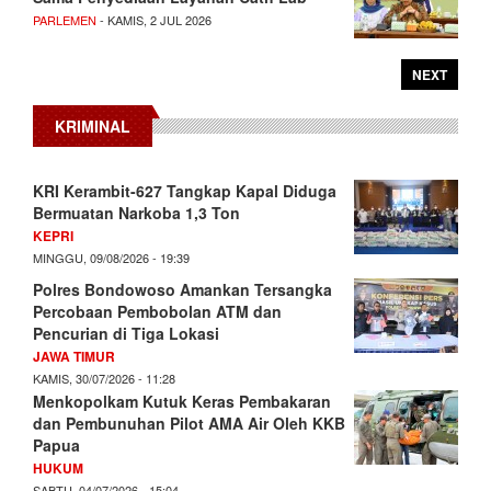
PARLEMEN
- KAMIS, 2 JUL 2026
NEXT
KRIMINAL
KRI Kerambit-627 Tangkap Kapal Diduga
Bermuatan Narkoba 1,3 Ton
KEPRI
MINGGU, 09/08/2026 - 19:39
Polres Bondowoso Amankan Tersangka
Percobaan Pembobolan ATM dan
Pencurian di Tiga Lokasi
JAWA TIMUR
KAMIS, 30/07/2026 - 11:28
Menkopolkam Kutuk Keras Pembakaran
dan Pembunuhan Pilot AMA Air Oleh KKB
Papua
HUKUM
SABTU, 04/07/2026 - 15:04