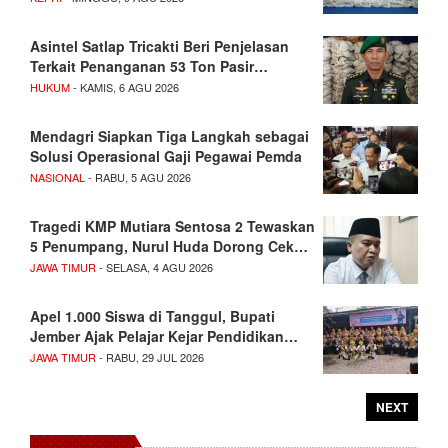
Asintel Satlap Tricakti Beri Penjelasan
Terkait Penanganan 53 Ton Pasir…
HUKUM
- KAMIS, 6 AGU 2026
Mendagri Siapkan Tiga Langkah sebagai
Solusi Operasional Gaji Pegawai Pemda
NASIONAL
- RABU, 5 AGU 2026
Tragedi KMP Mutiara Sentosa 2 Tewaskan
5 Penumpang, Nurul Huda Dorong Cek…
JAWA TIMUR
- SELASA, 4 AGU 2026
Apel 1.000 Siswa di Tanggul, Bupati
Jember Ajak Pelajar Kejar Pendidikan…
JAWA TIMUR
- RABU, 29 JUL 2026
NEXT