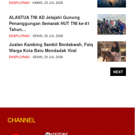
EKSPLORASI
- KAMIS, 23 JUL 2026
ALASTUA TNI AD Jelajahi Gunung
Penanggungan Semarak HUT TNI ke-81
Tahun…
EKSPLORASI
- SENIN, 20 JUL 2026
Jualan Kambing Sambil Berdakwah, Faiq
Warga Kota Batu Mendadak Viral
EKSPLORASI
- SENIN, 20 JUL 2026
NEXT
CHANNEL