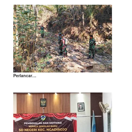
Perlancar…