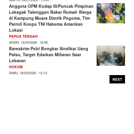
Anggota OPM Kodap III/Puncak Pimpinan
Lekagak Talenggen Bakar Rumah Warga
di Kampung Muara Distrik Pogoma, Tim
Patroli Koops TNI Habema Amankan
Lokasi
PAPUA TENGAH
SENIN, 13/04/2026 - 16:50
Bareskrim Polri Bongkar Sindikat Uang
Palsu, Target Edarkan Miliaran Saat
Lebaran
HUKUM
RABU, 18/03/2026 - 12:13
NEXT