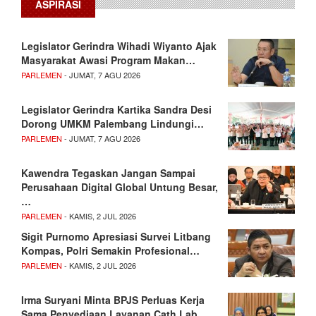
ASPIRASI
Legislator Gerindra Wihadi Wiyanto Ajak
Masyarakat Awasi Program Makan…
PARLEMEN
- JUMAT, 7 AGU 2026
Legislator Gerindra Kartika Sandra Desi
Dorong UMKM Palembang Lindungi…
PARLEMEN
- JUMAT, 7 AGU 2026
Kawendra Tegaskan Jangan Sampai
Perusahaan Digital Global Untung Besar,
…
PARLEMEN
- KAMIS, 2 JUL 2026
Sigit Purnomo Apresiasi Survei Litbang
Kompas, Polri Semakin Profesional…
PARLEMEN
- KAMIS, 2 JUL 2026
Irma Suryani Minta BPJS Perluas Kerja
Sama Penyediaan Layanan Cath Lab