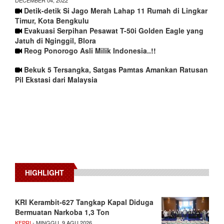
Detik-detik Si Jago Merah Lahap 11 Rumah di Lingkar
Timur, Kota Bengkulu
Evakuasi Serpihan Pesawat T-50i Golden Eagle yang
Jatuh di Nginggil, Blora
Reog Ponorogo Asli Milik Indonesia..!!
Bekuk 5 Tersangka, Satgas Pamtas Amankan Ratusan
Pil Ekstasi dari Malaysia
HIGHLIGHT
KRI Kerambit-627 Tangkap Kapal Diduga
Bermuatan Narkoba 1,3 Ton
KEPRI
- MINGGU, 9 AGU 2026