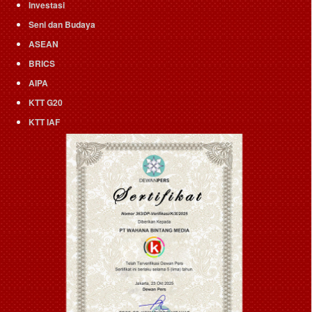
Investasi
Seni dan Budaya
ASEAN
BRICS
AIPA
KTT G20
KTT IAF