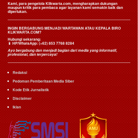
Kami, para pengelola Klikwarta.com, mengharapkan dukungan
maupun kritik para pembaca agar layanan kami semakin baik dan
diperlukan.
INGIN BERGABUNG MENJADI WARTAWAN ATAU KEPALA BIRO
KLIKWARTA.COM?
Hubungi sekarang:
📱
HP/WhatsApp:
(+62) 853 7768 8284
Ayo bergabung dan menjadi bagian dari media yang informatif,
profesional, dan terpercaya!
Redaksi
Pedoman Pemberitaan Media Siber
Kode Etik Jurnalistik
Disclaimer
Iklan