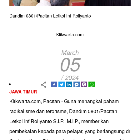
Dandim 0801/Pacitan Letkol Inf Roliyanto
Klikwarta.com
March
05
/ 2024
JAWA TIMUR
Klikwarta.com, Pacitan - Guna menangkal paham
radikalisme dan terorisme, Dandim 0801/Pacitan
Letkol Inf Roliyanto S.I.P., M.I.P., memberikan
pembekalan kepada para pelajar, yang berlangsung di