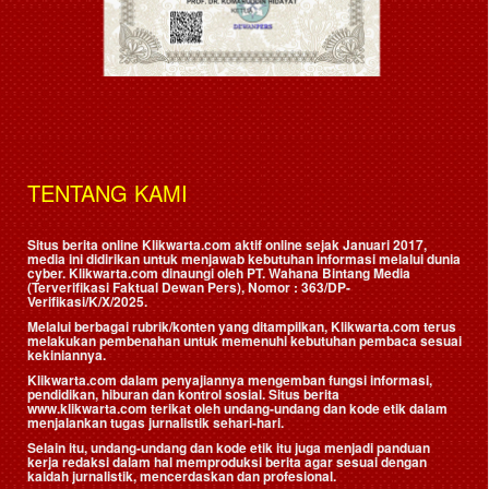
TENTANG KAMI
Situs berita online Klikwarta.com aktif online sejak Januari 2017,
media ini didirikan untuk menjawab kebutuhan informasi melalui dunia
cyber. Klikwarta.com dinaungi oleh
PT. Wahana Bintang Media
(Terverifikasi Faktual Dewan Pers)
, Nomor : 363/DP-
Verifikasi/K/X/2025.
Melalui berbagai rubrik/konten yang ditampilkan, Klikwarta.com terus
melakukan pembenahan untuk memenuhi kebutuhan pembaca sesuai
kekiniannya.
Klikwarta.com dalam penyajiannya mengemban fungsi informasi,
pendidikan, hiburan dan kontrol sosial. Situs berita
www.klikwarta.com terikat oleh undang-undang dan kode etik dalam
menjalankan tugas jurnalistik sehari-hari.
Selain itu, undang-undang dan kode etik itu juga menjadi panduan
kerja redaksi dalam hal memproduksi berita agar sesuai dengan
kaidah jurnalistik, mencerdaskan dan profesional.