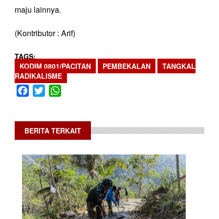
maju lainnya.
(Kontributor : Arif)
TAGS
KODIM 0801/PACITAN
PEMBEKALAN
TANGKAL
RADIKALISME
Facebook
Twitter
WhatsApp
BERITA TERKAIT