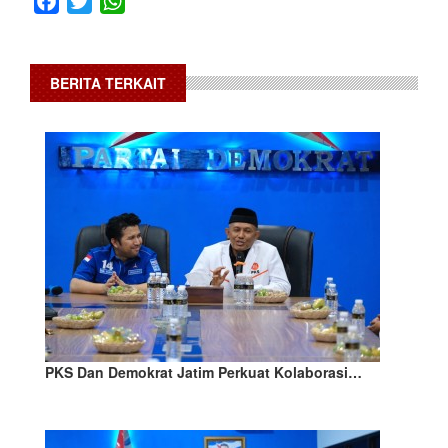
BERITA TERKAIT
PKS Dan Demokrat Jatim Perkuat Kolaborasi…