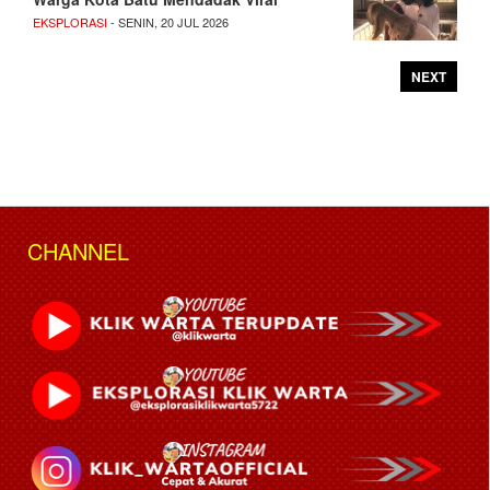
EKSPLORASI
- SENIN, 20 JUL 2026
NEXT
CHANNEL