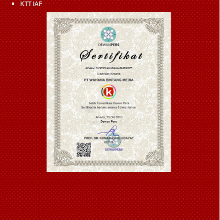
KTT IAF