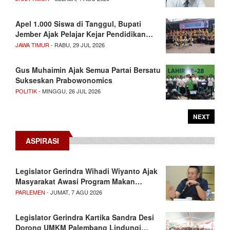
Apel 1.000 Siswa di Tanggul, Bupati
Jember Ajak Pelajar Kejar Pendidikan…
JAWA TIMUR
- RABU, 29 JUL 2026
Gus Muhaimin Ajak Semua Partai Bersatu
Sukseskan Prabowonomics
POLITIK
- MINGGU, 26 JUL 2026
NEXT
ASPIRASI
Legislator Gerindra Wihadi Wiyanto Ajak
Masyarakat Awasi Program Makan…
PARLEMEN
- JUMAT, 7 AGU 2026
Legislator Gerindra Kartika Sandra Desi
Dorong UMKM Palembang Lindungi…