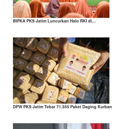
BIPKA PKS Jatim Luncurkan Halo RKI di…
DPW PKS Jatim Tebar 71.555 Paket Daging Kurban