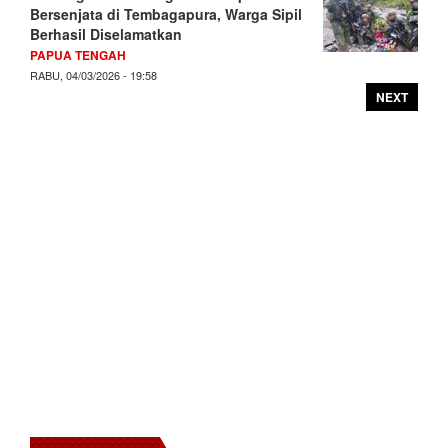
Bersenjata di Tembagapura, Warga Sipil
Berhasil Diselamatkan
PAPUA TENGAH
RABU, 04/03/2026 - 19:58
NEXT