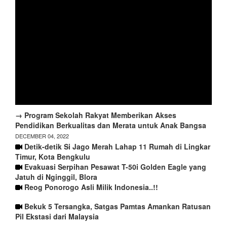
→ Program Sekolah Rakyat Memberikan Akses
Pendidikan Berkualitas dan Merata untuk Anak Bangsa
DECEMBER 04, 2022
Detik-detik Si Jago Merah Lahap 11 Rumah di Lingkar
Timur, Kota Bengkulu
Evakuasi Serpihan Pesawat T-50i Golden Eagle yang
Jatuh di Nginggil, Blora
Reog Ponorogo Asli Milik Indonesia..!!
Bekuk 5 Tersangka, Satgas Pamtas Amankan Ratusan
Pil Ekstasi dari Malaysia