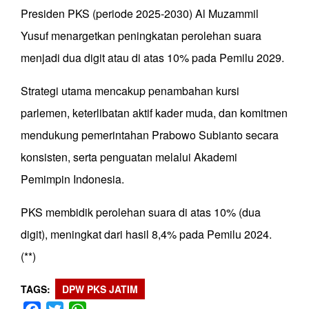
Presiden PKS (periode 2025-2030) Al Muzammil
Yusuf menargetkan peningkatan perolehan suara
menjadi dua digit atau di atas 10% pada Pemilu 2029.
Strategi utama mencakup penambahan kursi
parlemen, keterlibatan aktif kader muda, dan komitmen
mendukung pemerintahan Prabowo Subianto secara
konsisten, serta penguatan melalui Akademi
Pemimpin Indonesia.
PKS membidik perolehan suara di atas 10% (dua
digit), meningkat dari hasil 8,4% pada Pemilu 2024.
(**)
TAGS
DPW PKS JATIM
Facebook
Twitter
WhatsApp