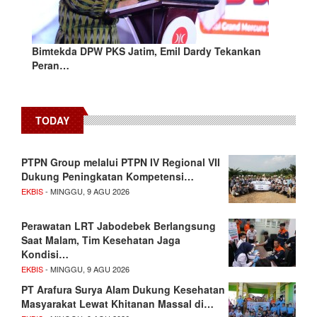
Bimtekda DPW PKS Jatim, Emil Dardy Tekankan
Peran…
TODAY
PTPN Group melalui PTPN IV Regional VII
Dukung Peningkatan Kompetensi…
EKBIS
- MINGGU, 9 AGU 2026
Perawatan LRT Jabodebek Berlangsung
Saat Malam, Tim Kesehatan Jaga
Kondisi…
EKBIS
- MINGGU, 9 AGU 2026
PT Arafura Surya Alam Dukung Kesehatan
Masyarakat Lewat Khitanan Massal di…