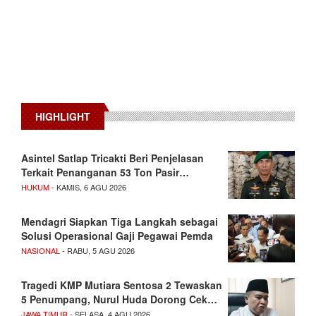
HIGHLIGHT
Asintel Satlap Tricakti Beri Penjelasan
Terkait Penanganan 53 Ton Pasir…
HUKUM
- KAMIS, 6 AGU 2026
Mendagri Siapkan Tiga Langkah sebagai
Solusi Operasional Gaji Pegawai Pemda
NASIONAL
- RABU, 5 AGU 2026
Tragedi KMP Mutiara Sentosa 2 Tewaskan
5 Penumpang, Nurul Huda Dorong Cek…
JAWA TIMUR
- SELASA, 4 AGU 2026