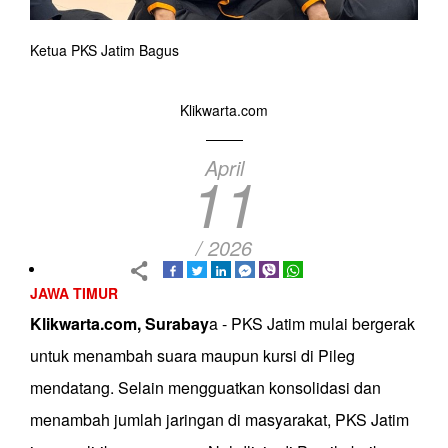
Ketua PKS Jatim Bagus
Klikwarta.com
April
11
/ 2026
JAWA TIMUR
Klikwarta.com, Surabay
a - PKS Jatim mulai bergerak
untuk menambah suara maupun kursi di Pileg
mendatang. Selain mengguatkan konsolidasi dan
menambah jumlah jaringan di masyarakat, PKS Jatim