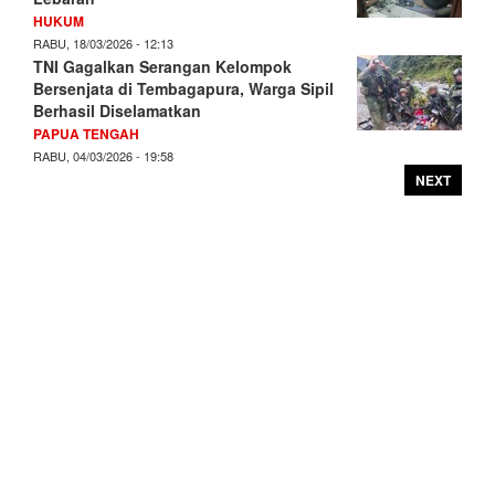
HUKUM
RABU, 18/03/2026 - 12:13
TNI Gagalkan Serangan Kelompok
Bersenjata di Tembagapura, Warga Sipil
Berhasil Diselamatkan
PAPUA TENGAH
RABU, 04/03/2026 - 19:58
NEXT