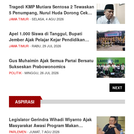
Tragedi KMP Mutiara Sentosa 2 Tewaskan
5 Penumpang, Nurul Huda Dorong Cek…
JAWA TIMUR
- SELASA, 4 AGU 2026
Apel 1.000 Siswa di Tanggul, Bupati
Jember Ajak Pelajar Kejar Pendidikan…
JAWA TIMUR
- RABU, 29 JUL 2026
Gus Muhaimin Ajak Semua Partai Bersatu
Sukseskan Prabowonomics
POLITIK
- MINGGU, 26 JUL 2026
NEXT
ASPIRASI
Legislator Gerindra Wihadi Wiyanto Ajak
Masyarakat Awasi Program Makan…
PARLEMEN
- JUMAT, 7 AGU 2026