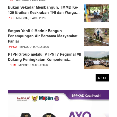
Bukan Sekadar Membangun, TMMD Ke-
129 Eratkan Keakraban TNI dan Warga…
PBD
- MINGGU, 9 AGU 2026
Satgas Yonif 2 Marinir Bangun
Penampungan Air Bersama Masyarakat
Paniai
PAPUA
- MINGGU, 9 AGU 2026
PTPN Group melalui PTPN IV Regional VII
Dukung Peningkatan Kompetensi…
EKBIS
- MINGGU, 9 AGU 2026
NEXT