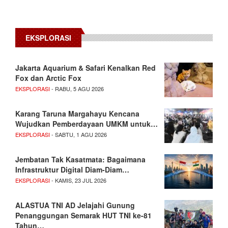
EKSPLORASI
Jakarta Aquarium & Safari Kenalkan Red
Fox dan Arctic Fox
EKSPLORASI
- RABU, 5 AGU 2026
Karang Taruna Margahayu Kencana
Wujudkan Pemberdayaan UMKM untuk…
EKSPLORASI
- SABTU, 1 AGU 2026
Jembatan Tak Kasatmata: Bagaimana
Infrastruktur Digital Diam-Diam…
EKSPLORASI
- KAMIS, 23 JUL 2026
ALASTUA TNI AD Jelajahi Gunung
Penanggungan Semarak HUT TNI ke-81
Tahun…