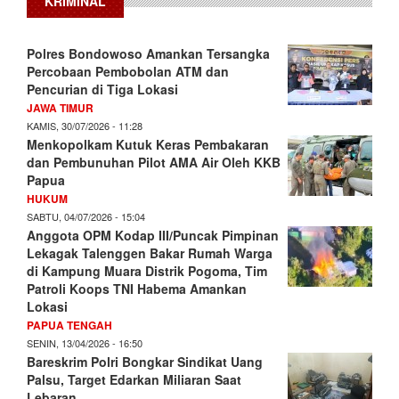
KRIMINAL
Polres Bondowoso Amankan Tersangka
Percobaan Pembobolan ATM dan
Pencurian di Tiga Lokasi
JAWA TIMUR
KAMIS, 30/07/2026 - 11:28
Menkopolkam Kutuk Keras Pembakaran
dan Pembunuhan Pilot AMA Air Oleh KKB
Papua
HUKUM
SABTU, 04/07/2026 - 15:04
Anggota OPM Kodap III/Puncak Pimpinan
Lekagak Talenggen Bakar Rumah Warga
di Kampung Muara Distrik Pogoma, Tim
Patroli Koops TNI Habema Amankan
Lokasi
PAPUA TENGAH
SENIN, 13/04/2026 - 16:50
Bareskrim Polri Bongkar Sindikat Uang
Palsu, Target Edarkan Miliaran Saat
Lebaran