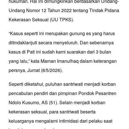
hukuman. Hal ini dimungkinkan berdasarkan Undang-
Undang Nomor 12 Tahun 2022 tentang Tindak Pidana
Kekerasan Seksual (UU TPKS).
“Kasus seperti ini merupakan gunung es yang harus
ditindaklanjuti secara menyeluruh. Dan sebenarnya
kasus di Pati ini sudah kami suarakan dari 3 bulan
yang lalu,” kata Maman Imanulhaq dalam keterangan
persnya, Jumat (8/5/2026).
Seperti diketahui, puluhan santriwati menjadi korban
pencabulan pendiri dan pimpinan Pondok Pesantren
Ndolo Kusumo, AS (51). Selain menjadi korban
kekerasan seksual, para santriwati beserta
keluarganya mengalami intimidasi dari pelaku saat