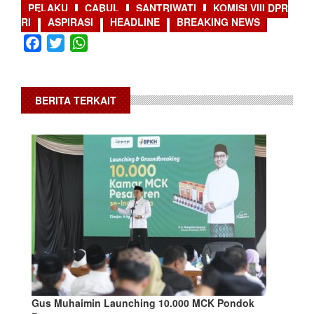
PELAKU
CABUL
SANTRIWATI
KOMISI VIII DPR
RI
ASPIRASI
HEADLINE
BREAKING NEWS
Facebook
Twitter
WhatsApp
BERITA TERKAIT
Gus Muhaimin Launching 10.000 MCK Pondok