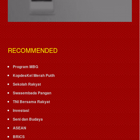
RECOMMENDED
Program MBG
KopdesKel Merah Putih
Sekolah Rakyat
Swasembada Pangan
TNI Bersama Rakyat
Investasi
Seni dan Budaya
ASEAN
BRICS