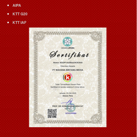
AIPA
KTT G20
KTT IAF