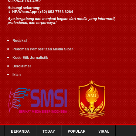
KLIKWARTA.COM?
Hubungi sekarang:
📱
HP/WhatsApp:
(+62) 853 7768 8284
Ayo bergabung dan menjadi bagian dari media yang informatif,
profesional, dan terpercaya!
Redaksi
Pedoman Pemberitaan Media Siber
Kode Etik Jurnalistik
Disclaimer
Iklan
BERANDA
TODAY
POPULAR
VIRAL