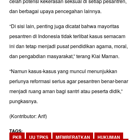
celah potensi kekerasan seksual di setiap pesantren,
dan berbagai upaya pencegahan lainnya.
“Di sisi lain, penting juga dicatat bahwa mayoritas
pesantren di Indonesia tidak terlibat kasus semacam
ini dan tetap menjadi pusat pendidikan agama, moral,
dan pengabdian masyarakat,” terang Kiai Maman.
“Namun kasus-kasus yang muncul menunjukkan
perlunya reformasi serius agar pesantren benar-benar
menjadi ruang aman bagi santri atau peserta didik,”
pungkasnya.
(Kontributor: Arif)
TAGS
PKB
UU TPKS
MEMBERATKAN
HUKUMAN