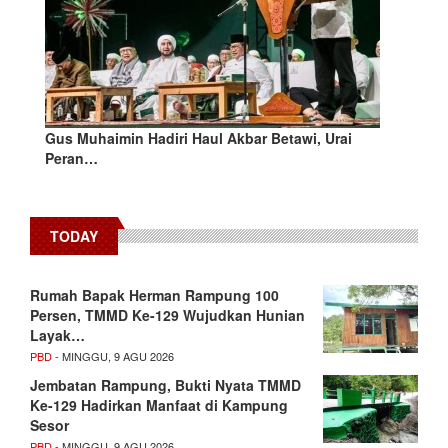
Gus Muhaimin Hadiri Haul Akbar Betawi, Urai
Peran…
TODAY
Rumah Bapak Herman Rampung 100
Persen, TMMD Ke-129 Wujudkan Hunian
Layak…
PBD
- MINGGU, 9 AGU 2026
Jembatan Rampung, Bukti Nyata TMMD
Ke-129 Hadirkan Manfaat di Kampung
Sesor
PBD
- MINGGU, 9 AGU 2026