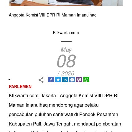
Anggota Komisi VIII DPR RI Maman Imanulhaq
Klikwarta.com
May
08
/ 2026
PARLEMEN
Klikwarta.com, Jakarta - Anggota Komisi VIII DPR RI,
Maman Imanulhaq mendorong agar pelaku
pencabulan puluhan santriwati di Pondok Pesantren
Kabupaten Pati, Jawa Tengah, mendapat pemberatan