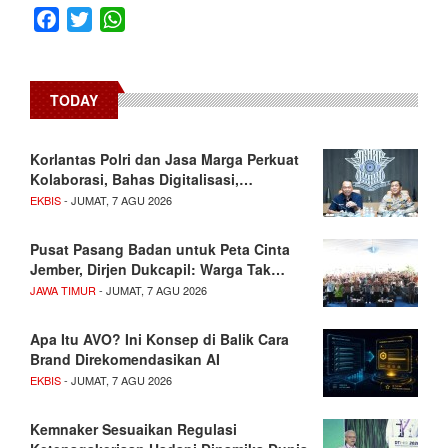
Facebook
Twitter
WhatsApp
TODAY
Korlantas Polri dan Jasa Marga Perkuat
Kolaborasi, Bahas Digitalisasi,…
EKBIS
- JUMAT, 7 AGU 2026
Pusat Pasang Badan untuk Peta Cinta
Jember, Dirjen Dukcapil: Warga Tak…
JAWA TIMUR
- JUMAT, 7 AGU 2026
Apa Itu AVO? Ini Konsep di Balik Cara
Brand Direkomendasikan AI
EKBIS
- JUMAT, 7 AGU 2026
Kemnaker Sesuaikan Regulasi