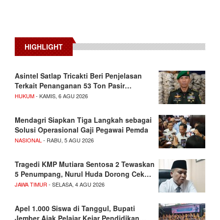
HIGHLIGHT
Asintel Satlap Tricakti Beri Penjelasan
Terkait Penanganan 53 Ton Pasir…
HUKUM
- KAMIS, 6 AGU 2026
Mendagri Siapkan Tiga Langkah sebagai
Solusi Operasional Gaji Pegawai Pemda
NASIONAL
- RABU, 5 AGU 2026
Tragedi KMP Mutiara Sentosa 2 Tewaskan
5 Penumpang, Nurul Huda Dorong Cek…
JAWA TIMUR
- SELASA, 4 AGU 2026
Apel 1.000 Siswa di Tanggul, Bupati
Jember Ajak Pelajar Kejar Pendidikan…