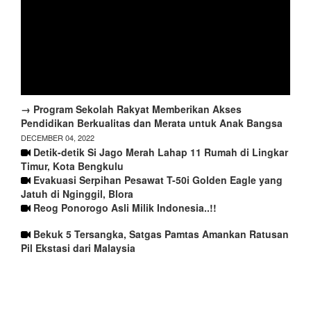
→ Program Sekolah Rakyat Memberikan Akses
Pendidikan Berkualitas dan Merata untuk Anak Bangsa
DECEMBER 04, 2022
Detik-detik Si Jago Merah Lahap 11 Rumah di Lingkar
Timur, Kota Bengkulu
Evakuasi Serpihan Pesawat T-50i Golden Eagle yang
Jatuh di Nginggil, Blora
Reog Ponorogo Asli Milik Indonesia..!!
Bekuk 5 Tersangka, Satgas Pamtas Amankan Ratusan
Pil Ekstasi dari Malaysia