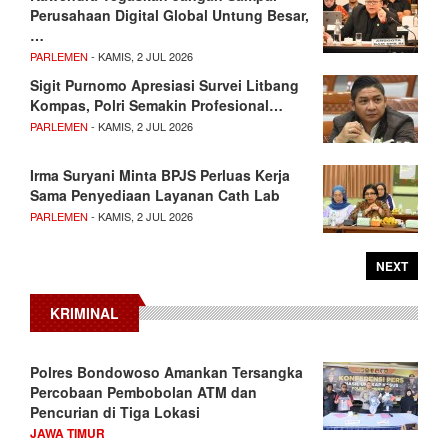
Perusahaan Digital Global Untung Besar,
…
PARLEMEN
- KAMIS, 2 JUL 2026
Sigit Purnomo Apresiasi Survei Litbang
Kompas, Polri Semakin Profesional…
PARLEMEN
- KAMIS, 2 JUL 2026
Irma Suryani Minta BPJS Perluas Kerja
Sama Penyediaan Layanan Cath Lab
PARLEMEN
- KAMIS, 2 JUL 2026
NEXT
KRIMINAL
Polres Bondowoso Amankan Tersangka
Percobaan Pembobolan ATM dan
Pencurian di Tiga Lokasi
JAWA TIMUR