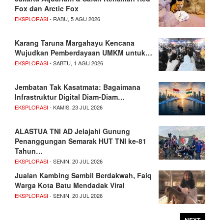
Fox dan Arctic Fox
EKSPLORASI
- RABU, 5 AGU 2026
Karang Taruna Margahayu Kencana
Wujudkan Pemberdayaan UMKM untuk…
EKSPLORASI
- SABTU, 1 AGU 2026
Jembatan Tak Kasatmata: Bagaimana
Infrastruktur Digital Diam-Diam…
EKSPLORASI
- KAMIS, 23 JUL 2026
ALASTUA TNI AD Jelajahi Gunung
Penanggungan Semarak HUT TNI ke-81
Tahun…
EKSPLORASI
- SENIN, 20 JUL 2026
Jualan Kambing Sambil Berdakwah, Faiq
Warga Kota Batu Mendadak Viral
EKSPLORASI
- SENIN, 20 JUL 2026
NEXT