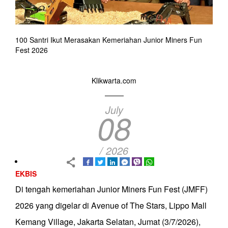
100 Santri Ikut Merasakan Kemeriahan Junior Miners Fun
Fest 2026
Klikwarta.com
July
08
/ 2026
EKBIS
Di tengah kemeriahan Junior Miners Fun Fest (JMFF)
2026 yang digelar di Avenue of The Stars, Lippo Mall
Kemang Village, Jakarta Selatan, Jumat (3/7/2026),