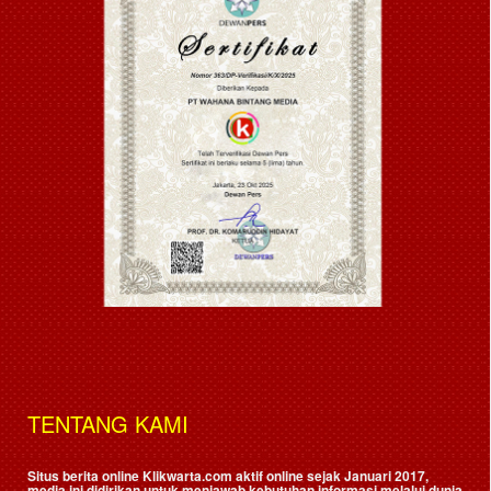
TENTANG KAMI
Situs berita online Klikwarta.com aktif online sejak Januari 2017,
media ini didirikan untuk menjawab kebutuhan informasi melalui dunia