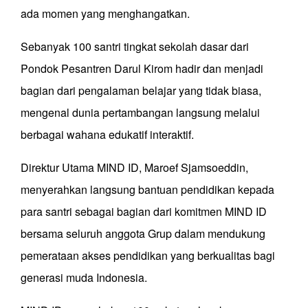
ada momen yang menghangatkan.
Sebanyak 100 santri tingkat sekolah dasar dari
Pondok Pesantren Darul Kirom hadir dan menjadi
bagian dari pengalaman belajar yang tidak biasa,
mengenal dunia pertambangan langsung melalui
berbagai wahana edukatif interaktif.
Direktur Utama MIND ID, Maroef Sjamsoeddin,
menyerahkan langsung bantuan pendidikan kepada
para santri sebagai bagian dari komitmen MIND ID
bersama seluruh anggota Grup dalam mendukung
pemerataan akses pendidikan yang berkualitas bagi
generasi muda Indonesia.