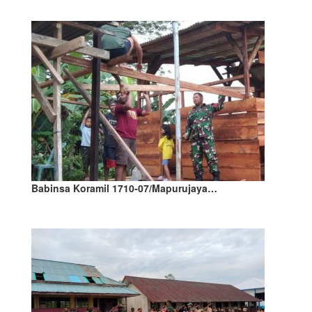
Babinsa Koramil 1710-07/Mapurujaya…