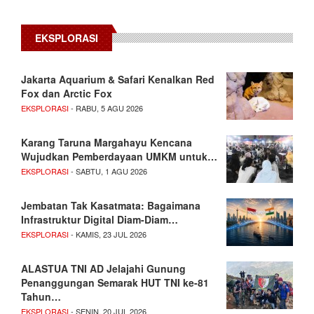
EKSPLORASI
Jakarta Aquarium & Safari Kenalkan Red
Fox dan Arctic Fox
EKSPLORASI
- RABU, 5 AGU 2026
Karang Taruna Margahayu Kencana
Wujudkan Pemberdayaan UMKM untuk…
EKSPLORASI
- SABTU, 1 AGU 2026
Jembatan Tak Kasatmata: Bagaimana
Infrastruktur Digital Diam-Diam…
EKSPLORASI
- KAMIS, 23 JUL 2026
ALASTUA TNI AD Jelajahi Gunung
Penanggungan Semarak HUT TNI ke-81
Tahun…
EKSPLORASI
- SENIN, 20 JUL 2026