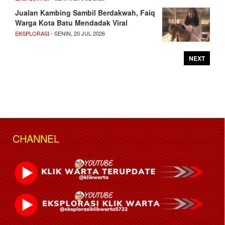
Jualan Kambing Sambil Berdakwah, Faiq
Warga Kota Batu Mendadak Viral
EKSPLORASI
- SENIN, 20 JUL 2026
NEXT
CHANNEL