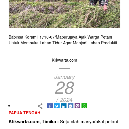
Babinsa Koramil 1710-07/Mapurujaya Ajak Warga Petani
Untuk Membuka Lahan Tidur Agar Menjadi Lahan Produktif
Klikwarta.com
January
28
/ 2024
PAPUA TENGAH
Klikwarta.com,
Timika
-
Sejumlah masyarakat petani