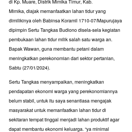
di Kp
.
Muare
,
Distrik Mimika Timur
,
Kab.
Mimika
,
diajak memanfaatkan lahan tidur yang
dimilikinya oleh Babinsa Koramil 1710-07/Mapurujaya
d
ipimpin
Sertu Tangkas Budiono disela-sela kegiatan
pembukaan lahan tidur milik salah satu warga an.
Bapak Wawan
,
guna membantu petani dalam
meningkatkan perekonomian dari sektor pertanian,
Sabtu (27/01/2024).
Sertu Tangkas menyampaikan
,
m
eningkatkan
pendapatan ekonomi warga yang perekonomiannya
belum stabil, untuk itu saya senantiasa mengajak
masyarakat untuk memanfaatkan lahan tidur di
sekitaran tempat tinggal menjadi lahan produktif agar
dapat membantu ekonomi keluarga
.
“ya minimal