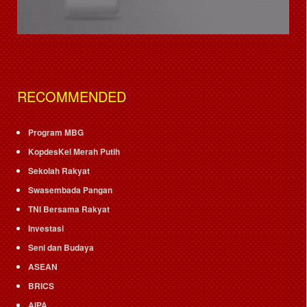
RECOMMENDED
Program MBG
KopdesKel Merah Putih
Sekolah Rakyat
Swasembada Pangan
TNI Bersama Rakyat
Investasi
Seni dan Budaya
ASEAN
BRICS
AIPA