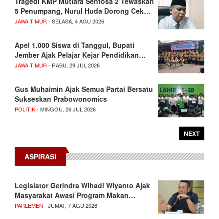
Tragedi KMP Mutiara Sentosa 2 Tewaskan
5 Penumpang, Nurul Huda Dorong Cek…
JAWA TIMUR
- SELASA, 4 AGU 2026
Apel 1.000 Siswa di Tanggul, Bupati
Jember Ajak Pelajar Kejar Pendidikan…
JAWA TIMUR
- RABU, 29 JUL 2026
Gus Muhaimin Ajak Semua Partai Bersatu
Sukseskan Prabowonomics
POLITIK
- MINGGU, 26 JUL 2026
NEXT
ASPIRASI
Legislator Gerindra Wihadi Wiyanto Ajak
Masyarakat Awasi Program Makan…
PARLEMEN
- JUMAT, 7 AGU 2026