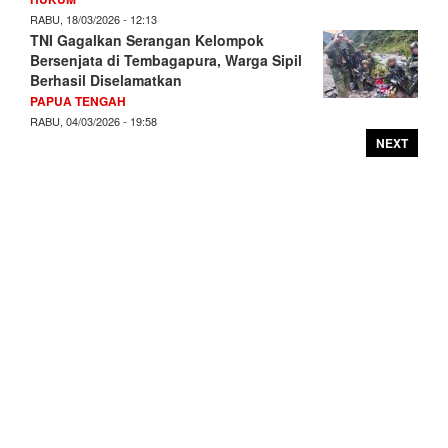
RABU, 18/03/2026 - 12:13
TNI Gagalkan Serangan Kelompok
Bersenjata di Tembagapura, Warga Sipil
Berhasil Diselamatkan
PAPUA TENGAH
RABU, 04/03/2026 - 19:58
NEXT