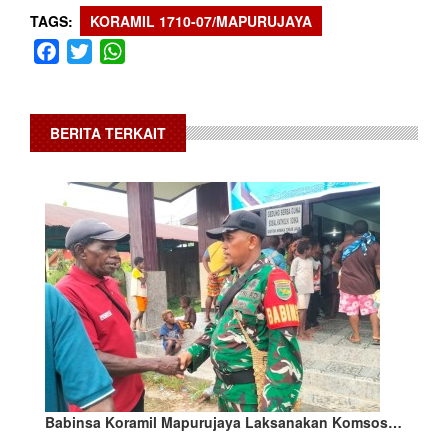
TAGS
KORAMIL 1710-07/MAPURUJAYA
Facebook
Twitter
WhatsApp
BERITA TERKAIT
Babinsa Koramil Mapurujaya Laksanakan Komsos…