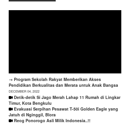
→ Program Sekolah Rakyat Memberikan Akses
Pendidikan Berkualitas dan Merata untuk Anak Bangsa
DECEMBER 04, 2022
Detik-detik Si Jago Merah Lahap 11 Rumah di Lingkar
Timur, Kota Bengkulu
Evakuasi Serpihan Pesawat T-50i Golden Eagle yang
Jatuh di Nginggil, Blora
Reog Ponorogo Asli Milik Indonesia..!!