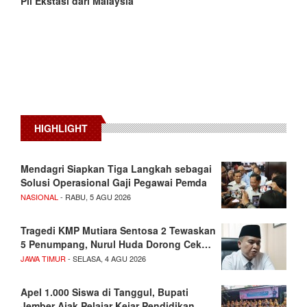
Pil Ekstasi dari Malaysia
HIGHLIGHT
Mendagri Siapkan Tiga Langkah sebagai
Solusi Operasional Gaji Pegawai Pemda
NASIONAL
- RABU, 5 AGU 2026
Tragedi KMP Mutiara Sentosa 2 Tewaskan
5 Penumpang, Nurul Huda Dorong Cek…
JAWA TIMUR
- SELASA, 4 AGU 2026
Apel 1.000 Siswa di Tanggul, Bupati
Jember Ajak Pelajar Kejar Pendidikan…