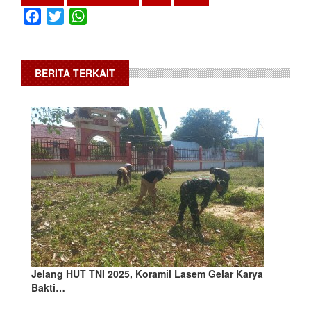
Facebook
Twitter
WhatsApp
BERITA TERKAIT
Jelang HUT TNI 2025, Koramil Lasem Gelar Karya
Bakti…