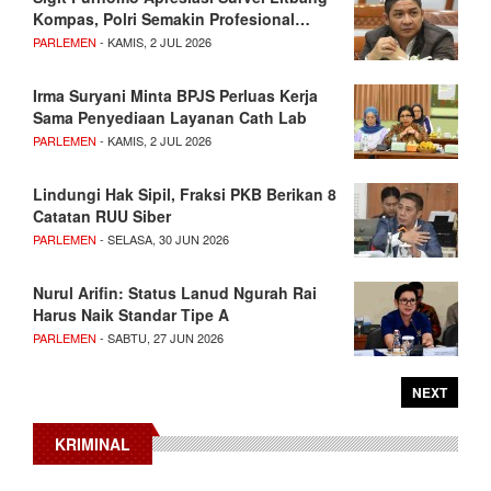
Kompas, Polri Semakin Profesional…
PARLEMEN
- KAMIS, 2 JUL 2026
Irma Suryani Minta BPJS Perluas Kerja
Sama Penyediaan Layanan Cath Lab
PARLEMEN
- KAMIS, 2 JUL 2026
Lindungi Hak Sipil, Fraksi PKB Berikan 8
Catatan RUU Siber
PARLEMEN
- SELASA, 30 JUN 2026
Nurul Arifin: Status Lanud Ngurah Rai
Harus Naik Standar Tipe A
PARLEMEN
- SABTU, 27 JUN 2026
NEXT
KRIMINAL