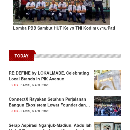
Lomba PBB Sambut HUT Ke 79 TNI Kodim 0718/Pati
TODAY
RE:DEFINE by LOKALMADE, Celebrating
Local Brands in PIK Avenue
EKBIS
- KAMIS, 6 AGU 2026
ConnectX Rayakan Setahun Perjalanan
Bangun Ekosistem Lewat Founder dan…
EKBIS
- KAMIS, 6 AGU 2026
Serap Aspirasi Nganjuk-Madiun, Abdullah