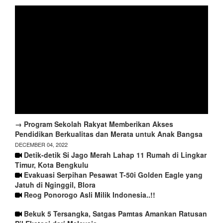
→ Program Sekolah Rakyat Memberikan Akses
Pendidikan Berkualitas dan Merata untuk Anak Bangsa
DECEMBER 04, 2022
Detik-detik Si Jago Merah Lahap 11 Rumah di Lingkar
Timur, Kota Bengkulu
Evakuasi Serpihan Pesawat T-50i Golden Eagle yang
Jatuh di Nginggil, Blora
Reog Ponorogo Asli Milik Indonesia..!!
Bekuk 5 Tersangka, Satgas Pamtas Amankan Ratusan