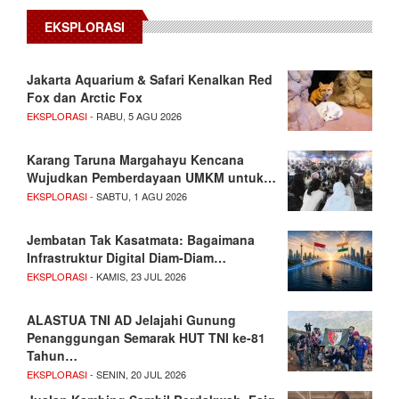
EKSPLORASI
Jakarta Aquarium & Safari Kenalkan Red
Fox dan Arctic Fox
EKSPLORASI
- RABU, 5 AGU 2026
Karang Taruna Margahayu Kencana
Wujudkan Pemberdayaan UMKM untuk…
EKSPLORASI
- SABTU, 1 AGU 2026
Jembatan Tak Kasatmata: Bagaimana
Infrastruktur Digital Diam-Diam…
EKSPLORASI
- KAMIS, 23 JUL 2026
ALASTUA TNI AD Jelajahi Gunung
Penanggungan Semarak HUT TNI ke-81
Tahun…
EKSPLORASI
- SENIN, 20 JUL 2026