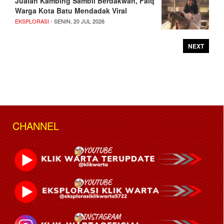
Jualan Kambing Sambil Berdakwah, Faiq
Warga Kota Batu Mendadak Viral
EKSPLORASI
- SENIN, 20 JUL 2026
NEXT
CHANNEL