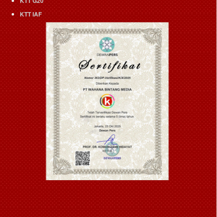
KTT G20
KTT IAF