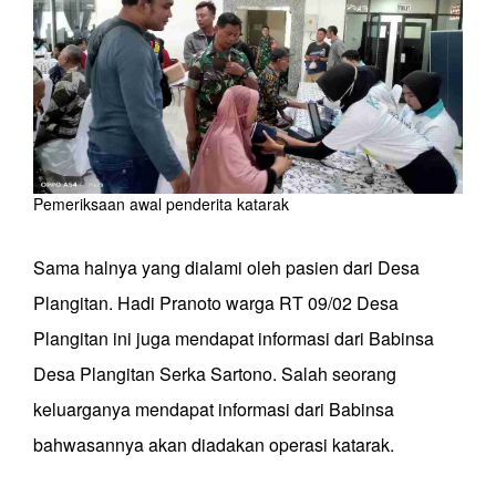
Pemeriksaan awal penderita katarak
Sama halnya yang dialami oleh pasien dari Desa
Plangitan. Hadi Pranoto warga RT 09/02 Desa
Plangitan ini juga mendapat informasi dari Babinsa
Desa Plangitan Serka Sartono. Salah seorang
keluarganya mendapat informasi dari Babinsa
bahwasannya akan diadakan operasi katarak.