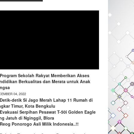
Program Sekolah Rakyat Memberikan Akses
ndidikan Berkualitas dan Merata untuk Anak
ngsa
EMBER 04, 2022
Detik-detik Si Jago Merah Lahap 11 Rumah di
ngkar Timur, Kota Bengkulu
Evakuasi Serpihan Pesawat T-50i Golden Eagle
ng Jatuh di Nginggil, Blora
Reog Ponorogo Asli Milik Indonesia..!!