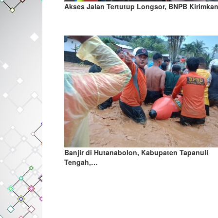
Akses Jalan Tertutup Longsor, BNPB Kirimka
Banjir di Hutanabolon, Kabupaten Tapanuli
Tengah,…