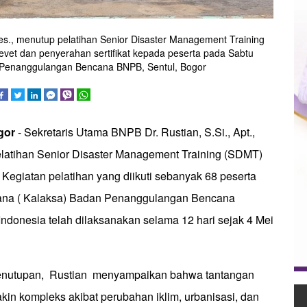
Kes., menutup pelatihan Senior Disaster Management Training
et dan penyerahan sertifikat kepada peserta pada Sabtu
n Penanggulangan Bencana BNPB, Sentul, Bogor
ogor
- Sekretaris Utama BNPB Dr. Rustian, S.Si., Apt.,
latihan Senior Disaster Management Training (SDMT)
 Kegiatan pelatihan yang diikuti sebanyak 68 peserta
sana ( Kalaksa) Badan Penanggulangan Bencana
ndonesia telah dilaksanakan selama 12 hari sejak 4 Mei
nutupan, Rustian menyampaikan bahwa tantangan
in kompleks akibat perubahan iklim, urbanisasi, dan