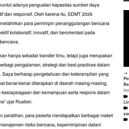
nuntut adanya penguatan kapasitas sumber daya
if dan responsif. Oleh karena itu, SDMT 2026
melahirkan para pemimpin penanggulangan bencana
ktif kolaboratif, inovatif, dan berorientasi pada
 bencana.
kan hanya sekadar transfer ilmu, tetapi juga merupakan
erbagi pengalaman, strategi dan best practices dalam
→ 
. Saya berharap pengetahuan dan keterampilan yang
Pe
apat benar-benar diterapkan di daerah masing-masing,
Ba
DEC
n kesiapsiagaan dan kemampuan serta respons dalam
” ujar Rustian.
Li
ya
 pelatihan, para peserta mendapatkan berbagai materi
 manajemen risiko bencana, kepemimpinan dalam