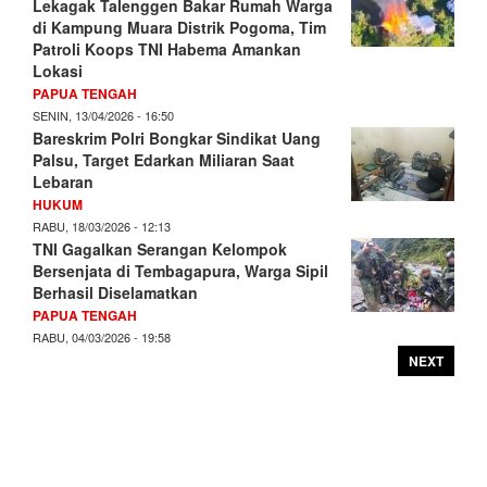
Lekagak Talenggen Bakar Rumah Warga
di Kampung Muara Distrik Pogoma, Tim
Patroli Koops TNI Habema Amankan
Lokasi
PAPUA TENGAH
SENIN, 13/04/2026 - 16:50
Bareskrim Polri Bongkar Sindikat Uang
Palsu, Target Edarkan Miliaran Saat
Lebaran
HUKUM
RABU, 18/03/2026 - 12:13
TNI Gagalkan Serangan Kelompok
Bersenjata di Tembagapura, Warga Sipil
Berhasil Diselamatkan
PAPUA TENGAH
RABU, 04/03/2026 - 19:58
NEXT