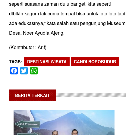
seperti suasana zaman dulu banget. kita seperti
dibikin kagum tak cuma tempat bisa untuk foto foto tapi
ada edukasinya,” kata salah satu pengunjung Museum
Desa, Noer Ayudia Ajeng.
(Kontributor : Arif)
TAGS
DESTINASI WISATA
CANDI BOROBUDUR
Facebook
Twitter
WhatsApp
BERITA TERKAIT