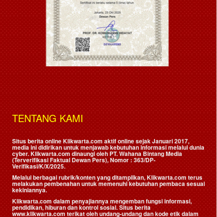
TENTANG KAMI
Situs berita online Klikwarta.com aktif online sejak Januari 2017,
media ini didirikan untuk menjawab kebutuhan informasi melalui dunia
cyber. Klikwarta.com dinaungi oleh
PT. Wahana Bintang Media
(Terverifikasi Faktual Dewan Pers)
, Nomor : 363/DP-
Verifikasi/K/X/2025.
Melalui berbagai rubrik/konten yang ditampilkan, Klikwarta.com terus
melakukan pembenahan untuk memenuhi kebutuhan pembaca sesuai
kekiniannya.
Klikwarta.com dalam penyajiannya mengemban fungsi informasi,
pendidikan, hiburan dan kontrol sosial. Situs berita
www.klikwarta.com terikat oleh undang-undang dan kode etik dalam