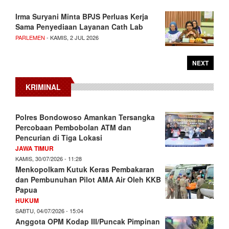
Irma Suryani Minta BPJS Perluas Kerja
Sama Penyediaan Layanan Cath Lab
PARLEMEN
- KAMIS, 2 JUL 2026
NEXT
KRIMINAL
Polres Bondowoso Amankan Tersangka
Percobaan Pembobolan ATM dan
Pencurian di Tiga Lokasi
JAWA TIMUR
KAMIS, 30/07/2026 - 11:28
Menkopolkam Kutuk Keras Pembakaran
dan Pembunuhan Pilot AMA Air Oleh KKB
Papua
HUKUM
SABTU, 04/07/2026 - 15:04
Anggota OPM Kodap III/Puncak Pimpinan