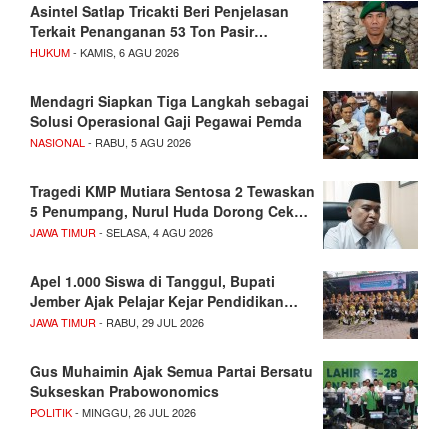
Asintel Satlap Tricakti Beri Penjelasan
Terkait Penanganan 53 Ton Pasir…
HUKUM
- KAMIS, 6 AGU 2026
Mendagri Siapkan Tiga Langkah sebagai
Solusi Operasional Gaji Pegawai Pemda
NASIONAL
- RABU, 5 AGU 2026
Tragedi KMP Mutiara Sentosa 2 Tewaskan
5 Penumpang, Nurul Huda Dorong Cek…
JAWA TIMUR
- SELASA, 4 AGU 2026
Apel 1.000 Siswa di Tanggul, Bupati
Jember Ajak Pelajar Kejar Pendidikan…
JAWA TIMUR
- RABU, 29 JUL 2026
Gus Muhaimin Ajak Semua Partai Bersatu
Sukseskan Prabowonomics
POLITIK
- MINGGU, 26 JUL 2026