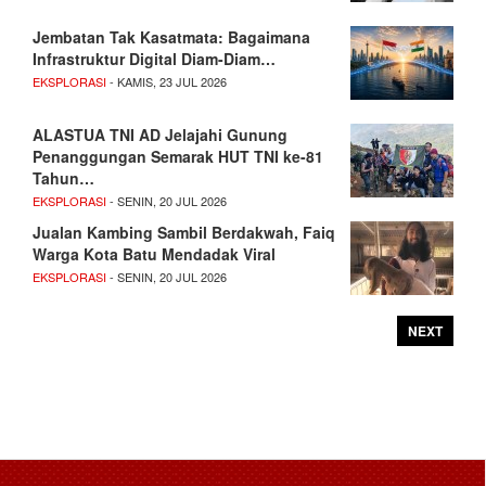
Jembatan Tak Kasatmata: Bagaimana
Infrastruktur Digital Diam-Diam…
EKSPLORASI
- KAMIS, 23 JUL 2026
ALASTUA TNI AD Jelajahi Gunung
Penanggungan Semarak HUT TNI ke-81
Tahun…
EKSPLORASI
- SENIN, 20 JUL 2026
Jualan Kambing Sambil Berdakwah, Faiq
Warga Kota Batu Mendadak Viral
EKSPLORASI
- SENIN, 20 JUL 2026
NEXT