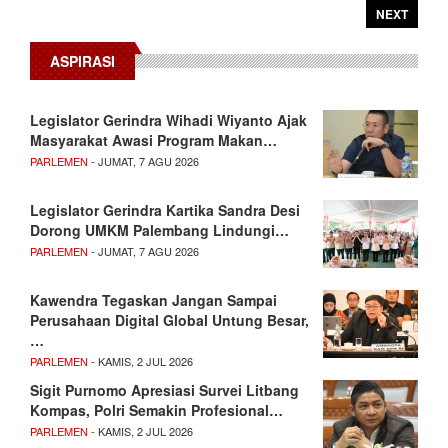
NEXT
ASPIRASI
Legislator Gerindra Wihadi Wiyanto Ajak
Masyarakat Awasi Program Makan…
PARLEMEN
- JUMAT, 7 AGU 2026
Legislator Gerindra Kartika Sandra Desi
Dorong UMKM Palembang Lindungi…
PARLEMEN
- JUMAT, 7 AGU 2026
Kawendra Tegaskan Jangan Sampai
Perusahaan Digital Global Untung Besar,
…
PARLEMEN
- KAMIS, 2 JUL 2026
Sigit Purnomo Apresiasi Survei Litbang
Kompas, Polri Semakin Profesional…
PARLEMEN
- KAMIS, 2 JUL 2026