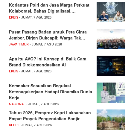
Korlantas Polri dan Jasa Marga Perkuat
Kolaborasi, Bahas Digitalisasi,…
EKBIS
- JUMAT, 7 AGU 2026
Pusat Pasang Badan untuk Peta Cinta
Jember, Dirjen Dukcapil: Warga Tak…
JAWA TIMUR
- JUMAT, 7 AGU 2026
Apa Itu AVO? Ini Konsep di Balik Cara
Brand Direkomendasikan AI
EKBIS
- JUMAT, 7 AGU 2026
Kemnaker Sesuaikan Regulasi
Ketenagakerjaan Hadapi Dinamika Dunia
Kerja
NASIONAL
- JUMAT, 7 AGU 2026
Tahun 2026, Pemprov Kepri Laksanakan
Empat Proyek Pengendalian Banjir
KEPRI
- JUMAT, 7 AGU 2026