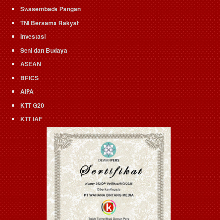
Swasembada Pangan
TNI Bersama Rakyat
Investasi
Seni dan Budaya
ASEAN
BRICS
AIPA
KTT G20
KTT IAF