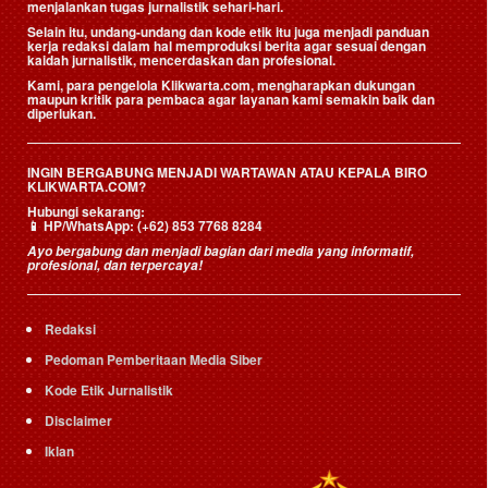
menjalankan tugas jurnalistik sehari-hari.
Selain itu, undang-undang dan kode etik itu juga menjadi panduan
kerja redaksi dalam hal memproduksi berita agar sesuai dengan
kaidah jurnalistik, mencerdaskan dan profesional.
Kami, para pengelola Klikwarta.com, mengharapkan dukungan
maupun kritik para pembaca agar layanan kami semakin baik dan
diperlukan.
INGIN BERGABUNG MENJADI WARTAWAN ATAU KEPALA BIRO
KLIKWARTA.COM?
Hubungi sekarang:
📱
HP/WhatsApp:
(+62) 853 7768 8284
Ayo bergabung dan menjadi bagian dari media yang informatif,
profesional, dan terpercaya!
Redaksi
Pedoman Pemberitaan Media Siber
Kode Etik Jurnalistik
Disclaimer
Iklan