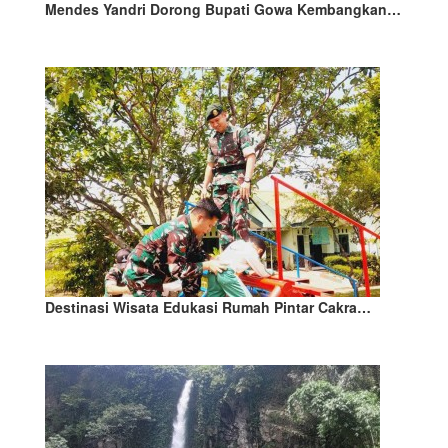
Mendes Yandri Dorong Bupati Gowa Kembangkan…
Destinasi Wisata Edukasi Rumah Pintar Cakra…