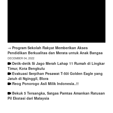
→ Program Sekolah Rakyat Memberikan Akses
Pendidikan Berkualitas dan Merata untuk Anak Bangsa
DECEMBER 04, 2022
Detik-detik Si Jago Merah Lahap 11 Rumah di Lingkar
Timur, Kota Bengkulu
Evakuasi Serpihan Pesawat T-50i Golden Eagle yang
Jatuh di Nginggil, Blora
Reog Ponorogo Asli Milik Indonesia..!!
Bekuk 5 Tersangka, Satgas Pamtas Amankan Ratusan
Pil Ekstasi dari Malaysia