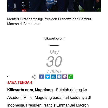
Menteri Ekraf dampingi Presiden Prabowo dan Sambut
Macron di Borobudur
Klikwarta.com
May
30
/ 2025
JAWA TENGAH
Klikwarta
.
com
,
Magelang
- Setelah datang ke
Akademi Militer Magelang pada hari keduanya di
Indonesia, Presiden Prancis Emmanuel Macron