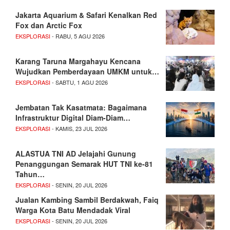
Jakarta Aquarium & Safari Kenalkan Red
Fox dan Arctic Fox
EKSPLORASI
- RABU, 5 AGU 2026
Karang Taruna Margahayu Kencana
Wujudkan Pemberdayaan UMKM untuk…
EKSPLORASI
- SABTU, 1 AGU 2026
Jembatan Tak Kasatmata: Bagaimana
Infrastruktur Digital Diam-Diam…
EKSPLORASI
- KAMIS, 23 JUL 2026
ALASTUA TNI AD Jelajahi Gunung
Penanggungan Semarak HUT TNI ke-81
Tahun…
EKSPLORASI
- SENIN, 20 JUL 2026
Jualan Kambing Sambil Berdakwah, Faiq
Warga Kota Batu Mendadak Viral
EKSPLORASI
- SENIN, 20 JUL 2026