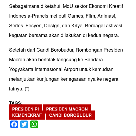
Sebagaimana diketahui, MoU sektor Ekonomi Kreatif
Indonesia-Prancis meliputi Games, Film, Animasi,
Series, Fesyen, Design, dan Kriya. Berbagai aktivasi
kegiatan bersama akan dilakukan di kedua negara.
Setelah dari Candi Borobudur, Rombongan Presiden
Macron akan bertolak langsung ke Bandara
Yogyakarta Internasional Airport untuk kemudian
melanjutkan kunjungan kenegaraan nya ke negara
lainya. (*)
TAGS
PRESIDEN RI
PRESIDEN MACRON
KEMENEKRAF
CANDI BOROBUDUR
Facebook
Twitter
WhatsApp