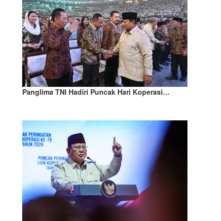
Panglima TNI Hadiri Puncak Hari Koperasi…