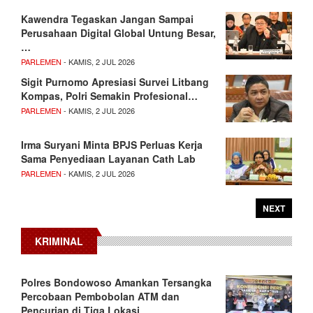
Kawendra Tegaskan Jangan Sampai
Perusahaan Digital Global Untung Besar,
…
PARLEMEN
- KAMIS, 2 JUL 2026
Sigit Purnomo Apresiasi Survei Litbang
Kompas, Polri Semakin Profesional…
PARLEMEN
- KAMIS, 2 JUL 2026
Irma Suryani Minta BPJS Perluas Kerja
Sama Penyediaan Layanan Cath Lab
PARLEMEN
- KAMIS, 2 JUL 2026
NEXT
KRIMINAL
Polres Bondowoso Amankan Tersangka
Percobaan Pembobolan ATM dan
Pencurian di Tiga Lokasi