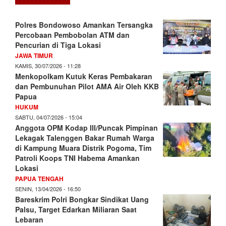
Polres Bondowoso Amankan Tersangka
Percobaan Pembobolan ATM dan
Pencurian di Tiga Lokasi
JAWA TIMUR
KAMIS, 30/07/2026 - 11:28
Menkopolkam Kutuk Keras Pembakaran
dan Pembunuhan Pilot AMA Air Oleh KKB
Papua
HUKUM
SABTU, 04/07/2026 - 15:04
Anggota OPM Kodap III/Puncak Pimpinan
Lekagak Talenggen Bakar Rumah Warga
di Kampung Muara Distrik Pogoma, Tim
Patroli Koops TNI Habema Amankan
Lokasi
PAPUA TENGAH
SENIN, 13/04/2026 - 16:50
Bareskrim Polri Bongkar Sindikat Uang
Palsu, Target Edarkan Miliaran Saat
Lebaran