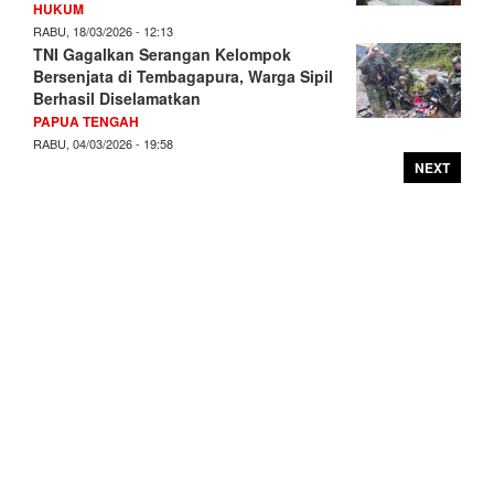
HUKUM
RABU, 18/03/2026 - 12:13
TNI Gagalkan Serangan Kelompok
Bersenjata di Tembagapura, Warga Sipil
Berhasil Diselamatkan
PAPUA TENGAH
RABU, 04/03/2026 - 19:58
NEXT