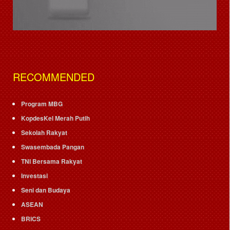
RECOMMENDED
Program MBG
KopdesKel Merah Putih
Sekolah Rakyat
Swasembada Pangan
TNI Bersama Rakyat
Investasi
Seni dan Budaya
ASEAN
BRICS