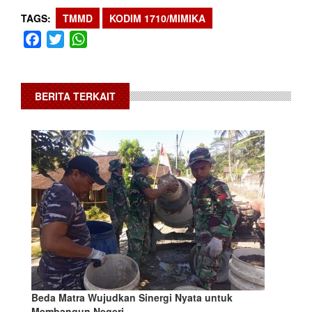
TAGS
TMMD
KODIM 1710/MIMIKA
Facebook
Twitter
WhatsApp
BERITA TERKAIT
Beda Matra Wujudkan Sinergi Nyata untuk
Membangun Negeri