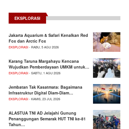
EKSPLORASI
Jakarta Aquarium & Safari Kenalkan Red
Fox dan Arctic Fox
EKSPLORASI
- RABU, 5 AGU 2026
Karang Taruna Margahayu Kencana
Wujudkan Pemberdayaan UMKM untuk…
EKSPLORASI
- SABTU, 1 AGU 2026
Jembatan Tak Kasatmata: Bagaimana
Infrastruktur Digital Diam-Diam…
EKSPLORASI
- KAMIS, 23 JUL 2026
ALASTUA TNI AD Jelajahi Gunung
Penanggungan Semarak HUT TNI ke-81
Tahun…