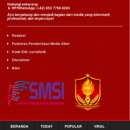
Hubungi sekarang:
📱
HP/WhatsApp:
(+62) 853 7768 8284
Ayo bergabung dan menjadi bagian dari media yang informatif,
profesional, dan terpercaya!
Redaksi
Pedoman Pemberitaan Media Siber
Kode Etik Jurnalistik
Disclaimer
Iklan
BERANDA
TODAY
POPULAR
VIRAL