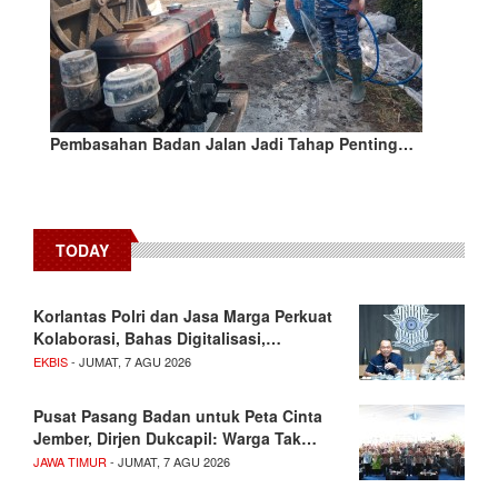
Pembasahan Badan Jalan Jadi Tahap Penting…
TODAY
Korlantas Polri dan Jasa Marga Perkuat
Kolaborasi, Bahas Digitalisasi,…
EKBIS
- JUMAT, 7 AGU 2026
Pusat Pasang Badan untuk Peta Cinta
Jember, Dirjen Dukcapil: Warga Tak…
JAWA TIMUR
- JUMAT, 7 AGU 2026