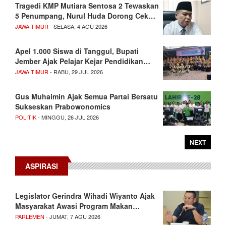
Tragedi KMP Mutiara Sentosa 2 Tewaskan
5 Penumpang, Nurul Huda Dorong Cek…
JAWA TIMUR
- SELASA, 4 AGU 2026
Apel 1.000 Siswa di Tanggul, Bupati
Jember Ajak Pelajar Kejar Pendidikan…
JAWA TIMUR
- RABU, 29 JUL 2026
Gus Muhaimin Ajak Semua Partai Bersatu
Sukseskan Prabowonomics
POLITIK
- MINGGU, 26 JUL 2026
NEXT
ASPIRASI
Legislator Gerindra Wihadi Wiyanto Ajak
Masyarakat Awasi Program Makan…
PARLEMEN
- JUMAT, 7 AGU 2026