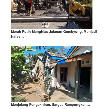
Merah Putih Menghias Jalanan Gombyong, Menjadi
Nafas…
Menjelang Pengakhiran, Satgas Rampungkan…