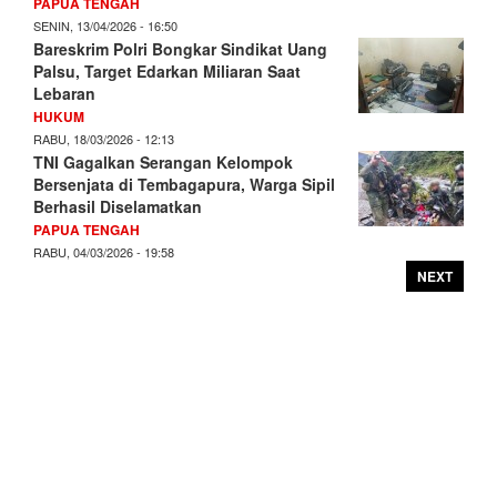
PAPUA TENGAH
SENIN, 13/04/2026 - 16:50
Bareskrim Polri Bongkar Sindikat Uang
Palsu, Target Edarkan Miliaran Saat
Lebaran
HUKUM
RABU, 18/03/2026 - 12:13
TNI Gagalkan Serangan Kelompok
Bersenjata di Tembagapura, Warga Sipil
Berhasil Diselamatkan
PAPUA TENGAH
RABU, 04/03/2026 - 19:58
NEXT