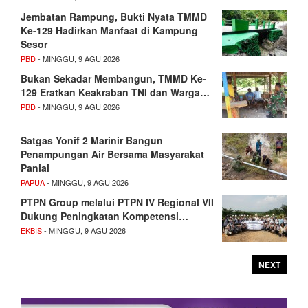
Jembatan Rampung, Bukti Nyata TMMD
Ke-129 Hadirkan Manfaat di Kampung
Sesor
PBD
- MINGGU, 9 AGU 2026
Bukan Sekadar Membangun, TMMD Ke-
129 Eratkan Keakraban TNI dan Warga…
PBD
- MINGGU, 9 AGU 2026
Satgas Yonif 2 Marinir Bangun
Penampungan Air Bersama Masyarakat
Paniai
PAPUA
- MINGGU, 9 AGU 2026
PTPN Group melalui PTPN IV Regional VII
Dukung Peningkatan Kompetensi…
EKBIS
- MINGGU, 9 AGU 2026
NEXT