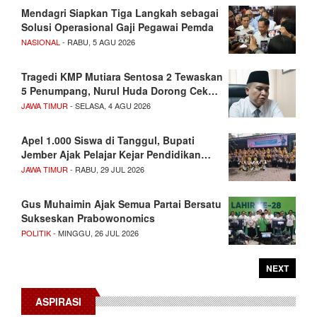
Mendagri Siapkan Tiga Langkah sebagai
Solusi Operasional Gaji Pegawai Pemda
NASIONAL
- RABU, 5 AGU 2026
Tragedi KMP Mutiara Sentosa 2 Tewaskan
5 Penumpang, Nurul Huda Dorong Cek…
JAWA TIMUR
- SELASA, 4 AGU 2026
Apel 1.000 Siswa di Tanggul, Bupati
Jember Ajak Pelajar Kejar Pendidikan…
JAWA TIMUR
- RABU, 29 JUL 2026
Gus Muhaimin Ajak Semua Partai Bersatu
Sukseskan Prabowonomics
POLITIK
- MINGGU, 26 JUL 2026
NEXT
ASPIRASI