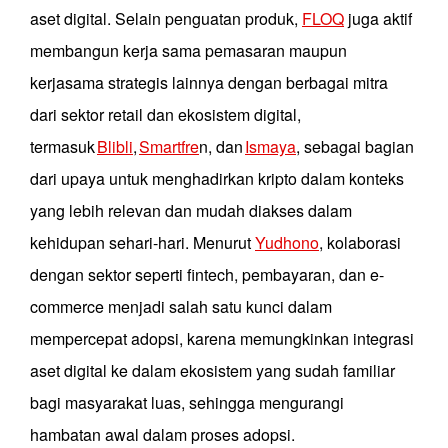
aset digital. Selain penguatan produk,
FLOQ
juga aktif
membangun kerja sama pemasaran maupun
kerjasama strategis lainnya dengan berbagai mitra
dari sektor retail dan ekosistem digital,
termasuk
Blibli
,
Smartfre
n, dan
Ismaya
, sebagai bagian
dari upaya untuk menghadirkan kripto dalam konteks
yang lebih relevan dan mudah diakses dalam
kehidupan sehari-hari. Menurut
Yudhono
, kolaborasi
dengan sektor seperti fintech, pembayaran, dan e-
commerce menjadi salah satu kunci dalam
mempercepat adopsi, karena memungkinkan integrasi
aset digital ke dalam ekosistem yang sudah familiar
bagi masyarakat luas, sehingga mengurangi
hambatan awal dalam proses adopsi.