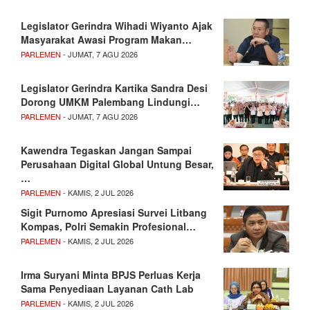
Legislator Gerindra Wihadi Wiyanto Ajak
Masyarakat Awasi Program Makan…
PARLEMEN
- JUMAT, 7 AGU 2026
Legislator Gerindra Kartika Sandra Desi
Dorong UMKM Palembang Lindungi…
PARLEMEN
- JUMAT, 7 AGU 2026
Kawendra Tegaskan Jangan Sampai
Perusahaan Digital Global Untung Besar,
…
PARLEMEN
- KAMIS, 2 JUL 2026
Sigit Purnomo Apresiasi Survei Litbang
Kompas, Polri Semakin Profesional…
PARLEMEN
- KAMIS, 2 JUL 2026
Irma Suryani Minta BPJS Perluas Kerja
Sama Penyediaan Layanan Cath Lab
PARLEMEN
- KAMIS, 2 JUL 2026