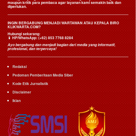
maupun kritik para pembaca agar layanan kami semakin baik dan
diperlukan.
INGIN BERGABUNG MENJADI WARTAWAN ATAU KEPALA BIRO
KLIKWARTA.COM?
Hubungi sekarang:
📱
HP/WhatsApp:
(+62) 853 7768 8284
Ayo bergabung dan menjadi bagian dari media yang informatif,
profesional, dan terpercaya!
Redaksi
Pedoman Pemberitaan Media Siber
Kode Etik Jurnalistik
Disclaimer
Iklan