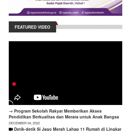
FEATURED VIDEO
→ Program Sekolah Rakyat Memberikan Akses
Pendidikan Berkualitas dan Merata untuk Anak Bangsa
DECEMBER 04, 2022
Detik-detik Si Jago Merah Lahap 11 Rumah di Lingkar