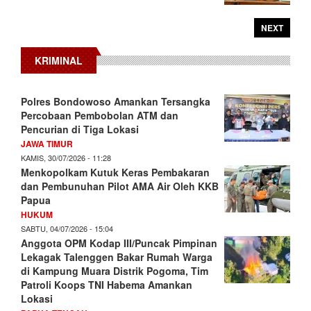
NEXT
KRIMINAL
Polres Bondowoso Amankan Tersangka
Percobaan Pembobolan ATM dan
Pencurian di Tiga Lokasi
JAWA TIMUR
KAMIS, 30/07/2026 - 11:28
Menkopolkam Kutuk Keras Pembakaran
dan Pembunuhan Pilot AMA Air Oleh KKB
Papua
HUKUM
SABTU, 04/07/2026 - 15:04
Anggota OPM Kodap III/Puncak Pimpinan
Lekagak Talenggen Bakar Rumah Warga
di Kampung Muara Distrik Pogoma, Tim
Patroli Koops TNI Habema Amankan
Lokasi