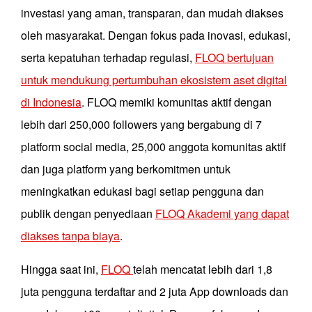
investasi yang aman, transparan, dan mudah diakses
oleh masyarakat. Dengan fokus pada inovasi, edukasi,
serta kepatuhan terhadap regulasi,
FLOQ bertujuan
untuk mendukung pertumbuhan ekosistem aset digital
di Indonesia
. FLOQ memiki komunitas aktif dengan
lebih dari 250,000 followers yang bergabung di 7
platform social media, 25,000 anggota komunitas aktif
dan juga platform yang berkomitmen untuk
meningkatkan edukasi bagi setiap pengguna dan
publik dengan penyediaan
FLOQ Akademi yang dapat
diakses tanpa biaya
.
Hingga saat ini,
FLOQ
telah mencatat lebih dari 1,8
juta pengguna terdaftar and 2 juta App downloads dan