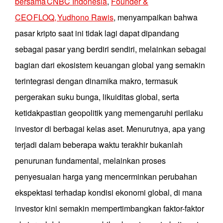
bersama CNBC Indonesia
,
Founder &
CEO FLOQ, Yudhono Rawis
, menyampaikan bahwa
pasar kripto saat ini tidak lagi dapat dipandang
sebagai pasar yang berdiri sendiri, melainkan sebagai
bagian dari ekosistem keuangan global yang semakin
terintegrasi dengan dinamika makro, termasuk
pergerakan suku bunga, likuiditas global, serta
ketidakpastian geopolitik yang memengaruhi perilaku
investor di berbagai kelas aset. Menurutnya, apa yang
terjadi dalam beberapa waktu terakhir bukanlah
penurunan fundamental, melainkan proses
penyesuaian harga yang mencerminkan perubahan
ekspektasi terhadap kondisi ekonomi global, di mana
investor kini semakin mempertimbangkan faktor-faktor