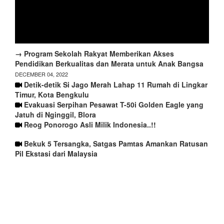
→ Program Sekolah Rakyat Memberikan Akses
Pendidikan Berkualitas dan Merata untuk Anak Bangsa
DECEMBER 04, 2022
Detik-detik Si Jago Merah Lahap 11 Rumah di Lingkar
Timur, Kota Bengkulu
Evakuasi Serpihan Pesawat T-50i Golden Eagle yang
Jatuh di Nginggil, Blora
Reog Ponorogo Asli Milik Indonesia..!!
Bekuk 5 Tersangka, Satgas Pamtas Amankan Ratusan
Pil Ekstasi dari Malaysia