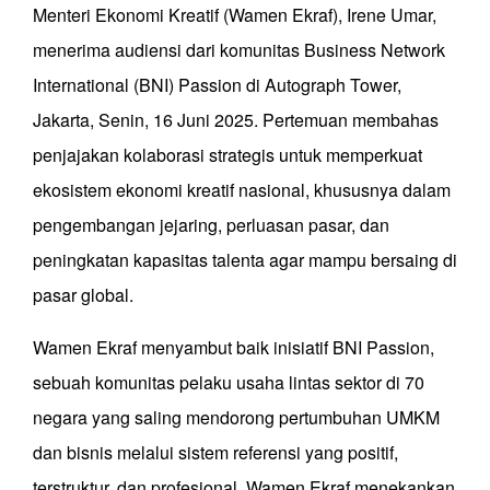
Menteri Ekonomi Kreatif (Wamen Ekraf), Irene Umar,
menerima audiensi dari komunitas Business Network
International (BNI) Passion di Autograph Tower,
Jakarta, Senin, 16 Juni 2025. Pertemuan membahas
penjajakan kolaborasi strategis untuk memperkuat
ekosistem ekonomi kreatif nasional, khususnya dalam
pengembangan jejaring, perluasan pasar, dan
peningkatan kapasitas talenta agar mampu bersaing di
pasar global.
Wamen Ekraf menyambut baik inisiatif BNI Passion,
sebuah komunitas pelaku usaha lintas sektor di 70
negara yang saling mendorong pertumbuhan UMKM
dan bisnis melalui sistem referensi yang positif,
terstruktur, dan profesional. Wamen Ekraf menekankan