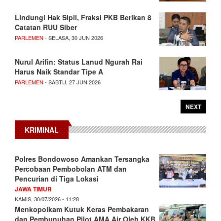
Lindungi Hak Sipil, Fraksi PKB Berikan 8
Catatan RUU Siber
PARLEMEN
- SELASA, 30 JUN 2026
Nurul Arifin: Status Lanud Ngurah Rai
Harus Naik Standar Tipe A
PARLEMEN
- SABTU, 27 JUN 2026
NEXT
KRIMINAL
Polres Bondowoso Amankan Tersangka
Percobaan Pembobolan ATM dan
Pencurian di Tiga Lokasi
JAWA TIMUR
KAMIS, 30/07/2026 - 11:28
Menkopolkam Kutuk Keras Pembakaran
dan Pembunuhan Pilot AMA Air Oleh KKB