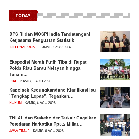
TODAY
BPS RI dan MOSPI India Tandatangani
Kerjasama Penguatan Statistik
INTERNASIONAL
- JUMAT, 7 AGU 2026
Ekspedisi Merah Putih Tiba di Rupat,
Polda Riau Bantu Nelayan hingga
Tanam…
RIAU
- KAMIS, 6 AGU 2026
Kapolsek Kedungkandang Klarifikasi Isu
"Tangkap Lepas", Tegaskan…
HUKUM
- KAMIS, 6 AGU 2026
TNI AL dan Stakeholder Terkait Gagalkan
Peredaran Narkotika Rp3,2 Miliar…
JAWA TIMUR
- KAMIS, 6 AGU 2026