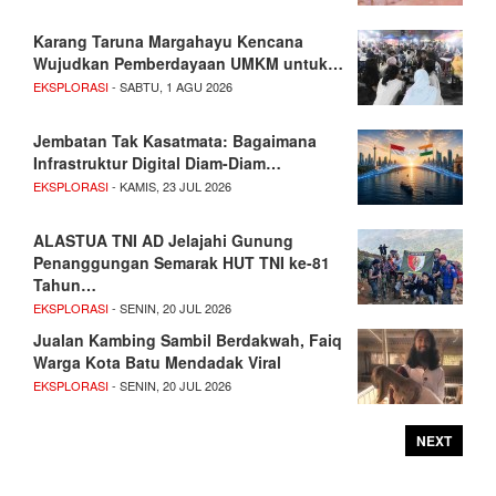
Karang Taruna Margahayu Kencana
Wujudkan Pemberdayaan UMKM untuk…
EKSPLORASI
- SABTU, 1 AGU 2026
Jembatan Tak Kasatmata: Bagaimana
Infrastruktur Digital Diam-Diam…
EKSPLORASI
- KAMIS, 23 JUL 2026
ALASTUA TNI AD Jelajahi Gunung
Penanggungan Semarak HUT TNI ke-81
Tahun…
EKSPLORASI
- SENIN, 20 JUL 2026
Jualan Kambing Sambil Berdakwah, Faiq
Warga Kota Batu Mendadak Viral
EKSPLORASI
- SENIN, 20 JUL 2026
NEXT