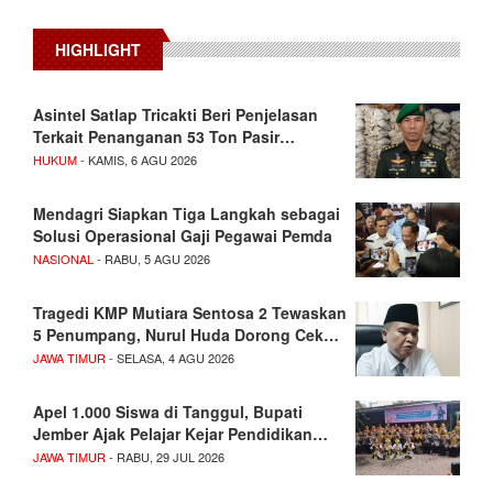
HIGHLIGHT
Asintel Satlap Tricakti Beri Penjelasan
Terkait Penanganan 53 Ton Pasir…
HUKUM
- KAMIS, 6 AGU 2026
Mendagri Siapkan Tiga Langkah sebagai
Solusi Operasional Gaji Pegawai Pemda
NASIONAL
- RABU, 5 AGU 2026
Tragedi KMP Mutiara Sentosa 2 Tewaskan
5 Penumpang, Nurul Huda Dorong Cek…
JAWA TIMUR
- SELASA, 4 AGU 2026
Apel 1.000 Siswa di Tanggul, Bupati
Jember Ajak Pelajar Kejar Pendidikan…
JAWA TIMUR
- RABU, 29 JUL 2026