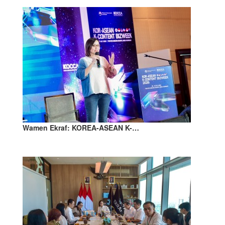
Wamen Ekraf: KOREA-ASEAN K-…