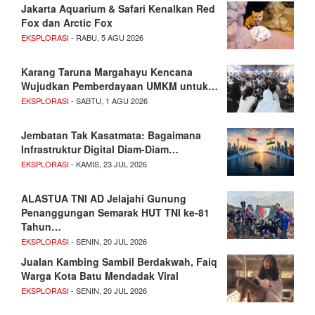
Jakarta Aquarium & Safari Kenalkan Red
Fox dan Arctic Fox
EKSPLORASI
- RABU, 5 AGU 2026
Karang Taruna Margahayu Kencana
Wujudkan Pemberdayaan UMKM untuk…
EKSPLORASI
- SABTU, 1 AGU 2026
Jembatan Tak Kasatmata: Bagaimana
Infrastruktur Digital Diam-Diam…
EKSPLORASI
- KAMIS, 23 JUL 2026
ALASTUA TNI AD Jelajahi Gunung
Penanggungan Semarak HUT TNI ke-81
Tahun…
EKSPLORASI
- SENIN, 20 JUL 2026
Jualan Kambing Sambil Berdakwah, Faiq
Warga Kota Batu Mendadak Viral
EKSPLORASI
- SENIN, 20 JUL 2026