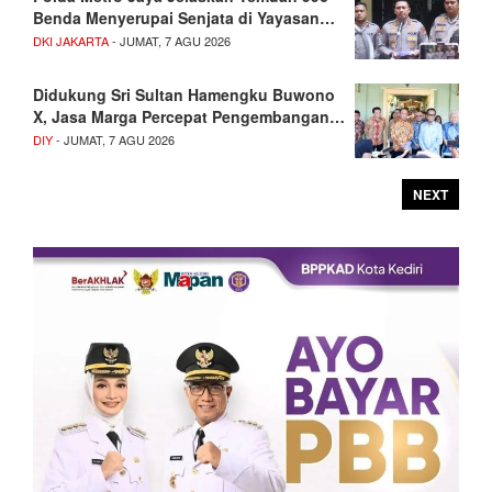
Benda Menyerupai Senjata di Yayasan…
DKI JAKARTA
- JUMAT, 7 AGU 2026
Didukung Sri Sultan Hamengku Buwono
X, Jasa Marga Percepat Pengembangan…
DIY
- JUMAT, 7 AGU 2026
NEXT