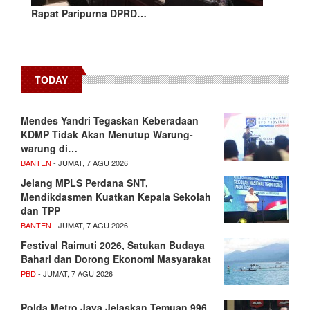
Rapat Paripurna DPRD…
TODAY
Mendes Yandri Tegaskan Keberadaan
KDMP Tidak Akan Menutup Warung-
warung di…
BANTEN
- JUMAT, 7 AGU 2026
Jelang MPLS Perdana SNT,
Mendikdasmen Kuatkan Kepala Sekolah
dan TPP
BANTEN
- JUMAT, 7 AGU 2026
Festival Raimuti 2026, Satukan Budaya
Bahari dan Dorong Ekonomi Masyarakat
PBD
- JUMAT, 7 AGU 2026
Polda Metro Jaya Jelaskan Temuan 996