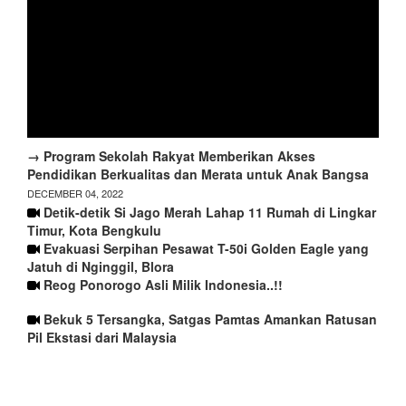
→ Program Sekolah Rakyat Memberikan Akses
Pendidikan Berkualitas dan Merata untuk Anak Bangsa
DECEMBER 04, 2022
Detik-detik Si Jago Merah Lahap 11 Rumah di Lingkar
Timur, Kota Bengkulu
Evakuasi Serpihan Pesawat T-50i Golden Eagle yang
Jatuh di Nginggil, Blora
Reog Ponorogo Asli Milik Indonesia..!!
Bekuk 5 Tersangka, Satgas Pamtas Amankan Ratusan
Pil Ekstasi dari Malaysia