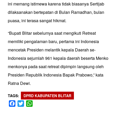
ini memang istimewa karena tidak biasanya Sertijab
dilaksanakan bertepatan di Bulan Ramadhan, bulan
puasa, ini terasa sangat hikmat.
“Bupati Blitar sebelumya saat mengikuti Retreat
memiliki pengalaman baru, pertama ini Indonesia
mencetak Presiden melantik kepala Daerah se-
Indonesia sejumlah 961 kepala daerah beserta Menko
menkonya pada saat retreat dipimpin langsung oleh
Presiden Republik Indonesia Bapak Prabowo,” kata
Ratna Dewi.
TAGS
DPRD KABUPATEN BLITAR
Facebook
Twitter
WhatsApp