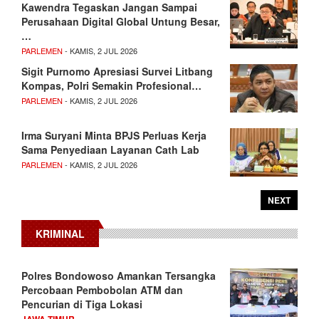
Kawendra Tegaskan Jangan Sampai
Perusahaan Digital Global Untung Besar,
…
PARLEMEN
- KAMIS, 2 JUL 2026
Sigit Purnomo Apresiasi Survei Litbang
Kompas, Polri Semakin Profesional…
PARLEMEN
- KAMIS, 2 JUL 2026
Irma Suryani Minta BPJS Perluas Kerja
Sama Penyediaan Layanan Cath Lab
PARLEMEN
- KAMIS, 2 JUL 2026
NEXT
KRIMINAL
Polres Bondowoso Amankan Tersangka
Percobaan Pembobolan ATM dan
Pencurian di Tiga Lokasi
JAWA TIMUR