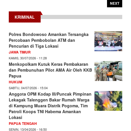
NEXT
KRIMINAL
Polres Bondowoso Amankan Tersangka
Percobaan Pembobolan ATM dan
Pencurian di Tiga Lokasi
JAWA TIMUR
KAMIS, 30/07/2026 - 11:28
Menkopolkam Kutuk Keras Pembakaran
dan Pembunuhan Pilot AMA Air Oleh KKB
Papua
HUKUM
SABTU, 04/07/2026 - 15:04
Anggota OPM Kodap III/Puncak Pimpinan
Lekagak Talenggen Bakar Rumah Warga
di Kampung Muara Distrik Pogoma, Tim
Patroli Koops TNI Habema Amankan
Lokasi
PAPUA TENGAH
SENIN, 13/04/2026 - 16:50