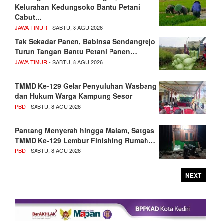
Kelurahan Kedungsoko Bantu Petani
Cabut…
JAWA TIMUR
- SABTU, 8 AGU 2026
Tak Sekadar Panen, Babinsa Sendangrejo
Turun Tangan Bantu Petani Panen…
JAWA TIMUR
- SABTU, 8 AGU 2026
TMMD Ke-129 Gelar Penyuluhan Wasbang
dan Hukum Warga Kampung Sesor
PBD
- SABTU, 8 AGU 2026
Pantang Menyerah hingga Malam, Satgas
TMMD Ke-129 Lembur Finishing Rumah…
PBD
- SABTU, 8 AGU 2026
NEXT