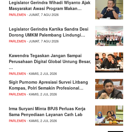
Legislator Gerindra Wihadi Wiyanto Ajak
Masyarakat Awasi Program Makan…
PARLEMEN
- JUMAT, 7 AGU 2026
Legislator Gerindra Kartika Sandra Desi
Dorong UMKM Palembang Lindungi…
PARLEMEN
- JUMAT, 7 AGU 2026
Kawendra Tegaskan Jangan Sampai
Perusahaan Digital Global Untung Besar,
…
PARLEMEN
- KAMIS, 2 JUL 2026
Sigit Purnomo Apresiasi Survei Litbang
Kompas, Polri Semakin Profesional…
PARLEMEN
- KAMIS, 2 JUL 2026
Irma Suryani Minta BPJS Perluas Kerja
Sama Penyediaan Layanan Cath Lab
PARLEMEN
- KAMIS, 2 JUL 2026