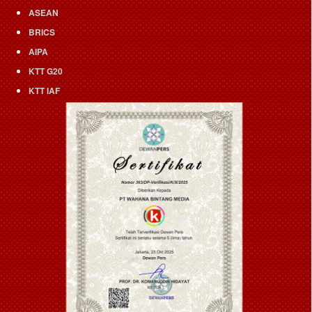
ASEAN
BRICS
AIPA
KTT G20
KTT IAF