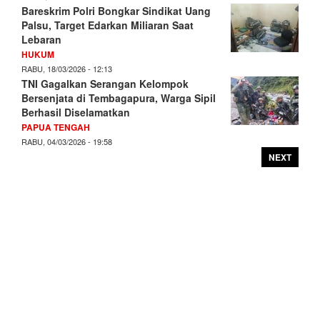
Bareskrim Polri Bongkar Sindikat Uang
Palsu, Target Edarkan Miliaran Saat
Lebaran
HUKUM
RABU, 18/03/2026 - 12:13
TNI Gagalkan Serangan Kelompok
Bersenjata di Tembagapura, Warga Sipil
Berhasil Diselamatkan
PAPUA TENGAH
RABU, 04/03/2026 - 19:58
NEXT