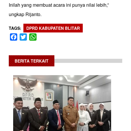
Inilah yang membuat acara ini punya nilai lebih,”
ungkap Rijanto.
TAGS
DPRD KABUPATEN BLITAR
Facebook
Twitter
WhatsApp
BERITA TERKAIT