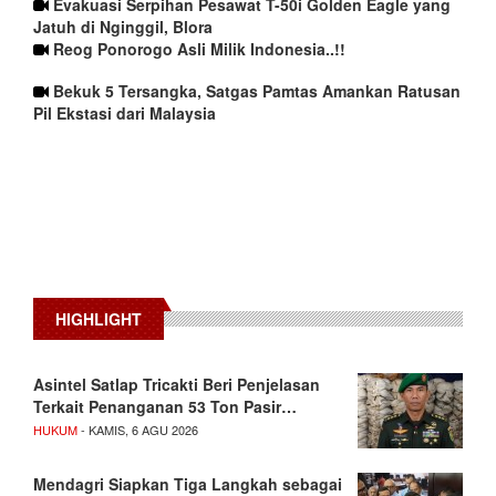
Evakuasi Serpihan Pesawat T-50i Golden Eagle yang
Jatuh di Nginggil, Blora
Reog Ponorogo Asli Milik Indonesia..!!
Bekuk 5 Tersangka, Satgas Pamtas Amankan Ratusan
Pil Ekstasi dari Malaysia
HIGHLIGHT
Asintel Satlap Tricakti Beri Penjelasan
Terkait Penanganan 53 Ton Pasir…
HUKUM
- KAMIS, 6 AGU 2026
Mendagri Siapkan Tiga Langkah sebagai