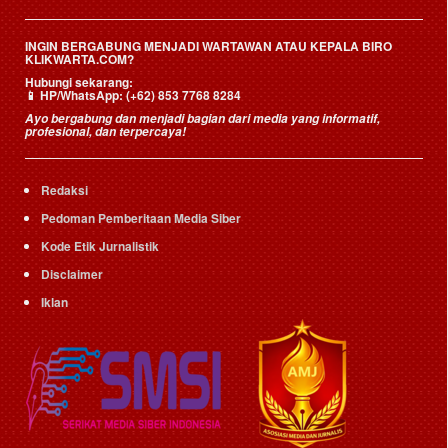
INGIN BERGABUNG MENJADI WARTAWAN ATAU KEPALA BIRO
KLIKWARTA.COM?
Hubungi sekarang:
📱
HP/WhatsApp:
(+62) 853 7768 8284
Ayo bergabung dan menjadi bagian dari media yang informatif,
profesional, dan terpercaya!
Redaksi
Pedoman Pemberitaan Media Siber
Kode Etik Jurnalistik
Disclaimer
Iklan