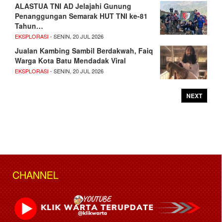
ALASTUA TNI AD Jelajahi Gunung
Penanggungan Semarak HUT TNI ke-81
Tahun…
EKSPLORASI
- SENIN, 20 JUL 2026
Jualan Kambing Sambil Berdakwah, Faiq
Warga Kota Batu Mendadak Viral
EKSPLORASI
- SENIN, 20 JUL 2026
NEXT
CHANNEL