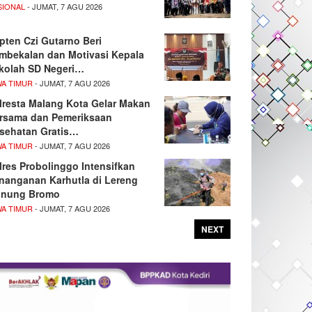
SIONAL
- JUMAT, 7 AGU 2026
pten Czi Gutarno Beri
mbekalan dan Motivasi Kepala
kolah SD Negeri…
WA TIMUR
- JUMAT, 7 AGU 2026
lresta Malang Kota Gelar Makan
rsama dan Pemeriksaan
sehatan Gratis…
WA TIMUR
- JUMAT, 7 AGU 2026
lres Probolinggo Intensifkan
nanganan Karhutla di Lereng
nung Bromo
WA TIMUR
- JUMAT, 7 AGU 2026
NEXT