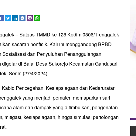
enggalek – Satgas TMMD ke 128 Kodim 0806/Trenggalek
kan sasaran nonfisik. Kali ini menggandeng BPBD
r Sosialisasi dan Penyuluhan Penanggulangan
digelar di Balai Desa Sukorejo Kecamatan Gandusari
ek, Senin (27/4/2024).
, Kabid Pencegahan, Kesiapsiagaan dan Kedaruratan
enggalek yang menjadi pemateri memaparkan sari
ncana alam dan dampak yang ditimbulkan, pengenalan
, mitigasi, kesiapsiagaan, hingga simulasi pertolongan
at.