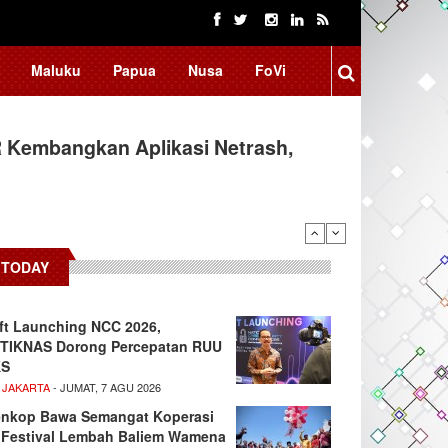
Maluku
Papua
Nusa
FoVi
 Kembangkan Aplikasi Netrash,
TODAY
ft Launching NCC 2026,
TIKNAS Dorong Percepatan RUU
KS
 JAKARTA
- JUMAT, 7 AGU 2026
nkop Bawa Semangat Koperasi
 Festival Lembah Baliem Wamena