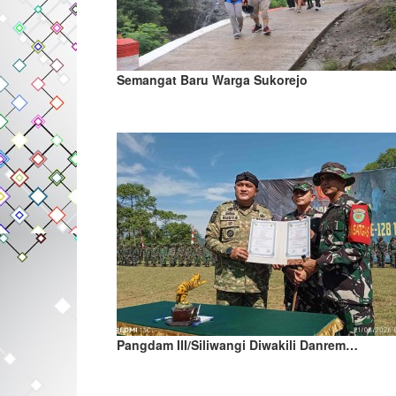
Semangat Baru Warga Sukorejo
Pangdam III/Siliwangi Diwakili Danrem…