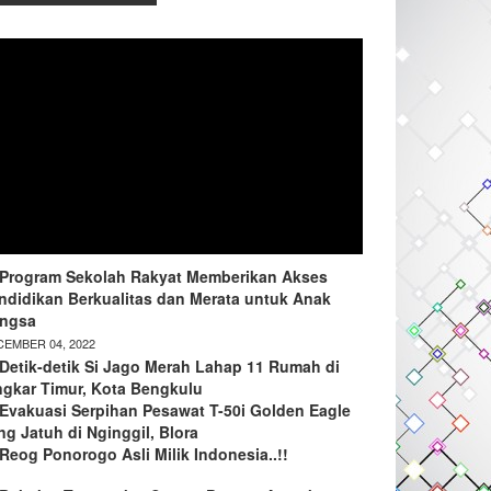
Program Sekolah Rakyat Memberikan Akses
ndidikan Berkualitas dan Merata untuk Anak
ngsa
EMBER 04, 2022
Detik-detik Si Jago Merah Lahap 11 Rumah di
ngkar Timur, Kota Bengkulu
Evakuasi Serpihan Pesawat T-50i Golden Eagle
ng Jatuh di Nginggil, Blora
Reog Ponorogo Asli Milik Indonesia..!!