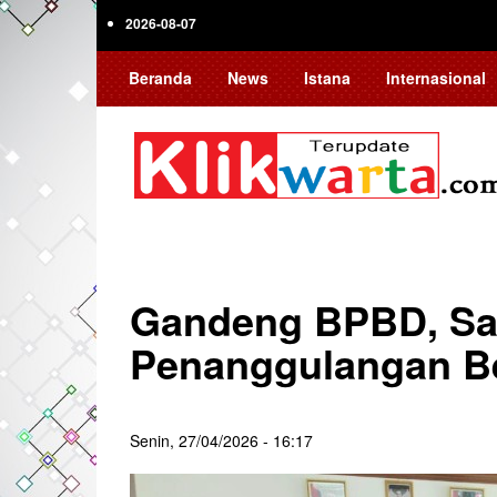
Skip
2026-08-07
to
main
Beranda
News
Istana
Internasional
content
Gandeng BPBD, Sa
Penanggulangan B
Senin, 27/04/2026 - 16:17