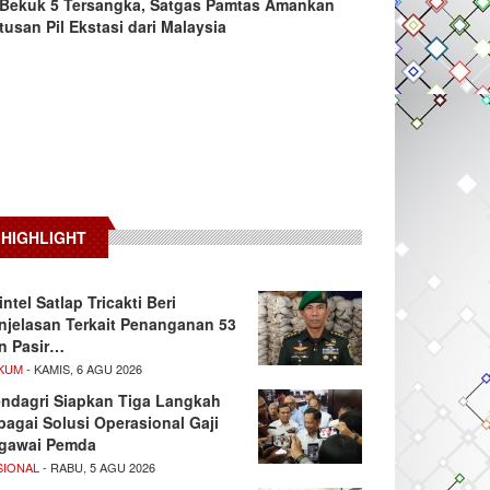
Bekuk 5 Tersangka, Satgas Pamtas Amankan
tusan Pil Ekstasi dari Malaysia
HIGHLIGHT
intel Satlap Tricakti Beri
njelasan Terkait Penanganan 53
n Pasir…
KUM
- KAMIS, 6 AGU 2026
ndagri Siapkan Tiga Langkah
bagai Solusi Operasional Gaji
gawai Pemda
SIONAL
- RABU, 5 AGU 2026