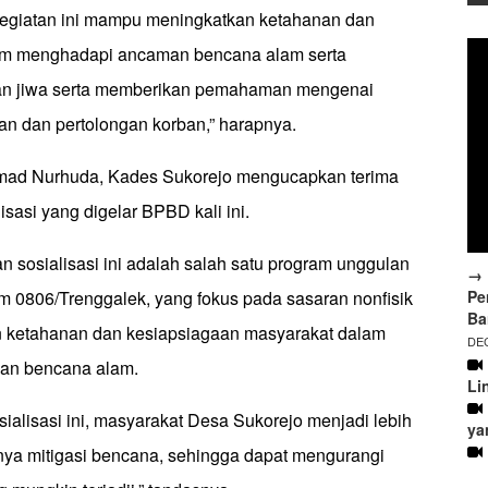
 egiatan ini mampu meningkatkan ketahanan dan
am menghadapi ancaman bencana alam serta
ban jiwa serta memberikan pemahaman mengenai
n dan pertolongan korban,” harapnya.
ad Nurhuda, Kades Sukorejo mengucapkan terima
isasi yang digelar BPBD kali ini.
n sosialisasi ini adalah salah satu program unggulan
→ 
Pe
0806/Trenggalek, yang fokus pada sasaran nonfisik
Ba
n ketahanan dan kesiapsiagaan masyarakat dalam
DEC
an bencana alam.
Li
alisasi ini, masyarakat Desa Sukorejo menjadi lebih
ya
nya mitigasi bencana, sehingga dapat mengurangi