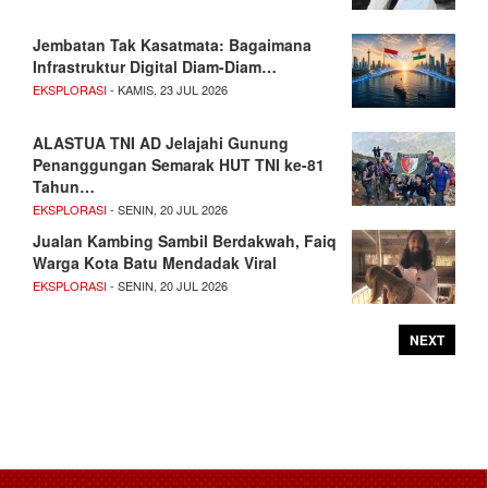
Jembatan Tak Kasatmata: Bagaimana
Infrastruktur Digital Diam-Diam…
EKSPLORASI
- KAMIS, 23 JUL 2026
ALASTUA TNI AD Jelajahi Gunung
Penanggungan Semarak HUT TNI ke-81
Tahun…
EKSPLORASI
- SENIN, 20 JUL 2026
Jualan Kambing Sambil Berdakwah, Faiq
Warga Kota Batu Mendadak Viral
EKSPLORASI
- SENIN, 20 JUL 2026
NEXT