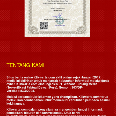
TENTANG KAMI
Situs berita online Klikwarta.com aktif online sejak Januari 2017,
media ini didirikan untuk menjawab kebutuhan informasi melalui dunia
cyber. Klikwarta.com dinaungi oleh
PT. Wahana Bintang Media
(Terverifikasi Faktual Dewan Pers)
, Nomor : 363/DP-
Verifikasi/K/X/2025.
Melalui berbagai rubrik/konten yang ditampilkan, Klikwarta.com terus
melakukan pembenahan untuk memenuhi kebutuhan pembaca sesuai
kekiniannya.
Klikwarta.com dalam penyajiannya mengemban fungsi informasi,
pendidikan, hiburan dan kontrol sosial. Situs berita