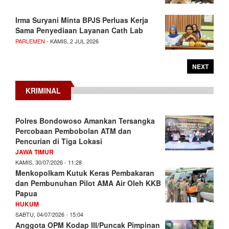
Irma Suryani Minta BPJS Perluas Kerja
Sama Penyediaan Layanan Cath Lab
PARLEMEN
- KAMIS, 2 JUL 2026
NEXT
KRIMINAL
Polres Bondowoso Amankan Tersangka
Percobaan Pembobolan ATM dan
Pencurian di Tiga Lokasi
JAWA TIMUR
KAMIS, 30/07/2026 - 11:28
Menkopolkam Kutuk Keras Pembakaran
dan Pembunuhan Pilot AMA Air Oleh KKB
Papua
HUKUM
SABTU, 04/07/2026 - 15:04
Anggota OPM Kodap III/Puncak Pimpinan