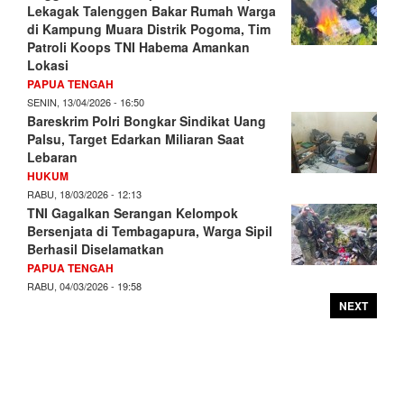
Lekagak Talenggen Bakar Rumah Warga
di Kampung Muara Distrik Pogoma, Tim
Patroli Koops TNI Habema Amankan
Lokasi
PAPUA TENGAH
SENIN, 13/04/2026 - 16:50
Bareskrim Polri Bongkar Sindikat Uang
Palsu, Target Edarkan Miliaran Saat
Lebaran
HUKUM
RABU, 18/03/2026 - 12:13
TNI Gagalkan Serangan Kelompok
Bersenjata di Tembagapura, Warga Sipil
Berhasil Diselamatkan
PAPUA TENGAH
RABU, 04/03/2026 - 19:58
NEXT