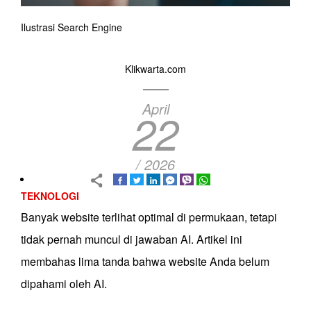
Ilustrasi Search Engine
Klikwarta.com
April
22
/ 2026
TEKNOLOGI
Banyak website terlihat optimal di permukaan, tetapi
tidak pernah muncul di jawaban AI. Artikel ini
membahas lima tanda bahwa website Anda belum
dipahami oleh AI.