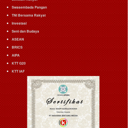
Swasembada Pangan
TNI Bersama Rakyat
Investasi
Seni dan Budaya
ASEAN
BRICS
AIPA
KTT G20
KTT IAF