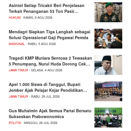
Asintel Satlap Tricakti Beri Penjelasan
Terkait Penanganan 53 Ton Pasir…
HUKUM
- KAMIS, 6 AGU 2026
Mendagri Siapkan Tiga Langkah sebagai
Solusi Operasional Gaji Pegawai Pemda
NASIONAL
- RABU, 5 AGU 2026
Tragedi KMP Mutiara Sentosa 2 Tewaskan
5 Penumpang, Nurul Huda Dorong Cek…
JAWA TIMUR
- SELASA, 4 AGU 2026
Apel 1.000 Siswa di Tanggul, Bupati
Jember Ajak Pelajar Kejar Pendidikan…
JAWA TIMUR
- RABU, 29 JUL 2026
Gus Muhaimin Ajak Semua Partai Bersatu
Sukseskan Prabowonomics
POLITIK
- MINGGU, 26 JUL 2026