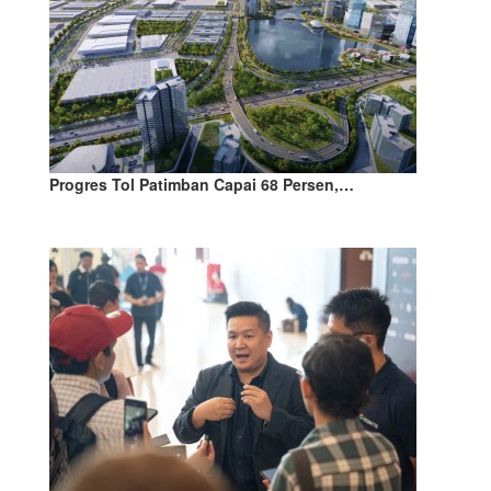
Progres Tol Patimban Capai 68 Persen,…