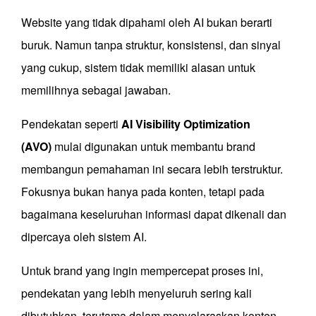
Website yang tidak dipahami oleh AI bukan berarti
buruk. Namun tanpa struktur, konsistensi, dan sinyal
yang cukup, sistem tidak memiliki alasan untuk
memilihnya sebagai jawaban.
Pendekatan seperti
AI Visibility Optimization
(AVO)
mulai digunakan untuk membantu brand
membangun pemahaman ini secara lebih terstruktur.
Fokusnya bukan hanya pada konten, tetapi pada
bagaimana keseluruhan informasi dapat dikenali dan
dipercaya oleh sistem AI.
Untuk brand yang ingin mempercepat proses ini,
pendekatan yang lebih menyeluruh sering kali
dibutuhkan, terutama dalam menyelaraskan konten,