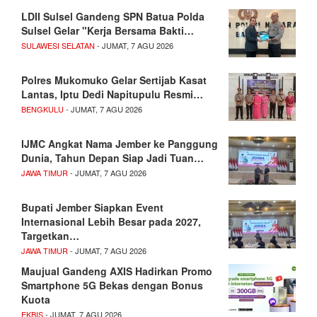
LDII Sulsel Gandeng SPN Batua Polda
Sulsel Gelar "Kerja Bersama Bakti…
SULAWESI SELATAN
- JUMAT, 7 AGU 2026
Polres Mukomuko Gelar Sertijab Kasat
Lantas, Iptu Dedi Napitupulu Resmi…
BENGKULU
- JUMAT, 7 AGU 2026
IJMC Angkat Nama Jember ke Panggung
Dunia, Tahun Depan Siap Jadi Tuan…
JAWA TIMUR
- JUMAT, 7 AGU 2026
Bupati Jember Siapkan Event
Internasional Lebih Besar pada 2027,
Targetkan…
JAWA TIMUR
- JUMAT, 7 AGU 2026
Maujual Gandeng AXIS Hadirkan Promo
Smartphone 5G Bekas dengan Bonus
Kuota
EKBIS
- JUMAT, 7 AGU 2026