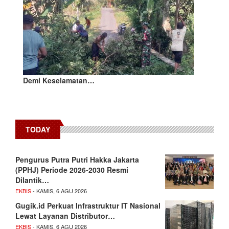
Demi Keselamatan…
TODAY
Pengurus Putra Putri Hakka Jakarta
(PPHJ) Periode 2026-2030 Resmi
Dilantik…
EKBIS
- KAMIS, 6 AGU 2026
Gugik.id Perkuat Infrastruktur IT Nasional
Lewat Layanan Distributor…
EKBIS
- KAMIS, 6 AGU 2026