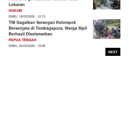
Lebaran
HUKUM
RABU, 18/03/2026 - 12:13
TNI Gagalkan Serangan Kelompok
Bersenjata di Tembagapura, Warga Sipil
Berhasil Diselamatkan
PAPUA TENGAH
RABU, 04/03/2026 - 19:58
NEXT