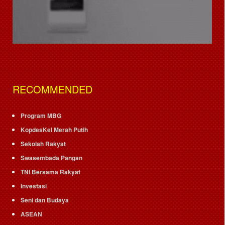
RECOMMENDED
Program MBG
KopdesKel Merah Putih
Sekolah Rakyat
Swasembada Pangan
TNI Bersama Rakyat
Investasi
Seni dan Budaya
ASEAN