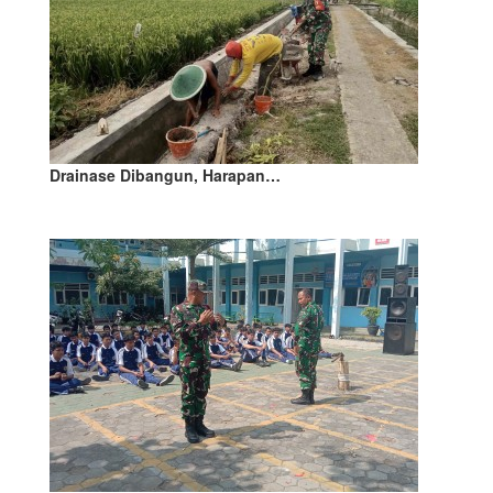
Drainase Dibangun, Harapan…