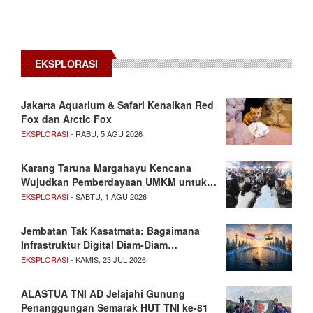
EKSPLORASI
Jakarta Aquarium & Safari Kenalkan Red
Fox dan Arctic Fox
EKSPLORASI
- RABU, 5 AGU 2026
Karang Taruna Margahayu Kencana
Wujudkan Pemberdayaan UMKM untuk…
EKSPLORASI
- SABTU, 1 AGU 2026
Jembatan Tak Kasatmata: Bagaimana
Infrastruktur Digital Diam-Diam…
EKSPLORASI
- KAMIS, 23 JUL 2026
ALASTUA TNI AD Jelajahi Gunung
Penanggungan Semarak HUT TNI ke-81