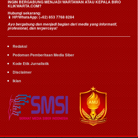
INGIN BERGABUNG MENJADI WARTAWAN ATAU KEPALA BIRO
KLIKWARTA.COM?
Hubungi sekarang:
📱
HP/WhatsApp:
(+62) 853 7768 8284
Ayo bergabung dan menjadi bagian dari media yang informatif,
profesional, dan terpercaya!
Redaksi
Pedoman Pemberitaan Media Siber
Kode Etik Jurnalistik
Disclaimer
Iklan