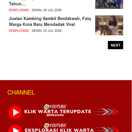
Tahun…
EKSPLORASI
- SENIN, 20 JUL 2026
Jualan Kambing Sambil Berdakwah, Faiq
Warga Kota Batu Mendadak Viral
EKSPLORASI
- SENIN, 20 JUL 2026
NEXT
CHANNEL