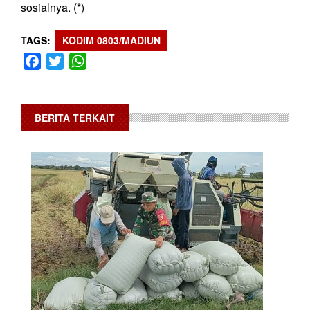
sosialnya. (*)
TAGS
KODIM 0803/MADIUN
Facebook
Twitter
WhatsApp
BERITA TERKAIT